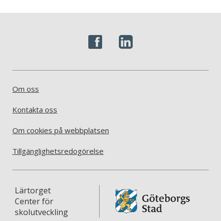
Om oss
Kontakta oss
Om cookies på webbplatsen
Tillgänglighetsredogörelse
Lärtorget
Center för
skolutveckling