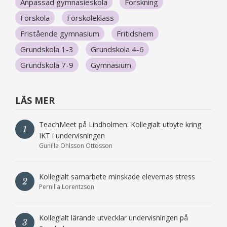
Anpassad gymnasieskola
Forskning
Förskola
Förskoleklass
Fristående gymnasium
Fritidshem
Grundskola 1-3
Grundskola 4-6
Grundskola 7-9
Gymnasium
LÄS MER
TeachMeet på Lindholmen: Kollegialt utbyte kring
1
IKT i undervisningen
Gunilla Ohlsson Ottosson
Kollegialt samarbete minskade elevernas stress
2
Pernilla Lorentzson
Kollegialt lärande utvecklar undervisningen på
3