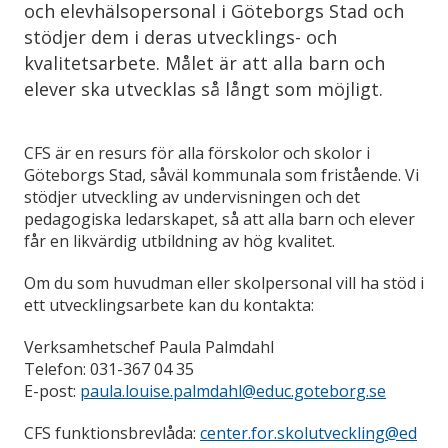
och elevhälsopersonal i Göteborgs Stad och
stödjer dem i deras utvecklings- och
kvalitetsarbete. Målet är att alla barn och
elever ska utvecklas så långt som möjligt.
CFS är en resurs för alla förskolor och skolor i
Göteborgs Stad, såväl kommunala som fristående. Vi
stödjer utveckling av undervisningen och det
pedagogiska ledarskapet, så att alla barn och elever
får en likvärdig utbildning av hög kvalitet.
Om du som huvudman eller skolpersonal vill ha stöd i
ett utvecklingsarbete kan du kontakta:
Verksamhetschef Paula Palmdahl
Telefon: 031-367 04 35
E-post:
paula.louise.palmdahl@educ.goteborg.se
CFS funktionsbrevlåda:
center.for.skolutveckling@ed