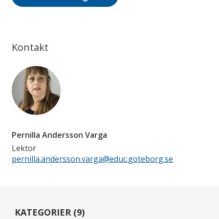
Kontakt
Pernilla Andersson Varga
Lektor
pernilla.andersson.varga@educ.goteborg.se
KATEGORIER (9)