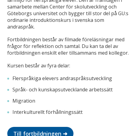
lärmiljö för flerspråkiga elever. Den är framtagen i
samarbete mellan Center för skolutveckling och
Göteborgs universitet och bygger till stor del på GU:s
ordinarie introduktionskurs i svenska som
andraspråk.
Fortbildningen består av filmade föreläsningar med
frågor för reflektion och samtal. Du kan ta del av
fortbildningen enskilt eller tillsammans med kollegor.
Kursen består av fyra delar:
Flerspråkiga elevers andraspråksutveckling
Språk- och kunskapsutvecklande arbetssätt
Migration
Interkulturellt förhållningssätt
Till fortbildningen ➜