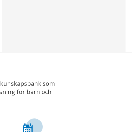
iv kunskapsbank som
isning för barn och