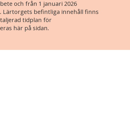
ete och från 1 januari 2026
. Lärtorgets befintliga innehåll finns
aljerad tidplan för
eras här på sidan.