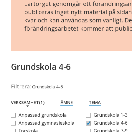
Lärtorget genomgår ett förändringsarb
publiceras inget nytt material på sidan
kvar och kan användas som vanligt. Det
förändringsarbetet kommer att public
Grundskola 4-6
Filtrera:
Grundskola 4-6
VERKSAMHET
(1)
ÄMNE
TEMA
Anpassad grundskola
Grundskola 1-3
Anpassad gymnasieskola
Grundskola 4-6
Förskola
Grundskola 7-9