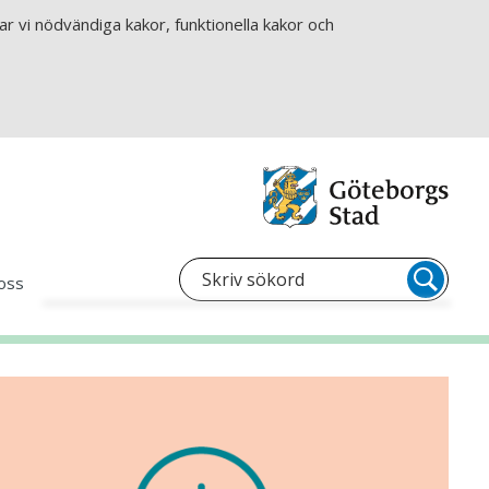
r vi nödvändiga kakor, funktionella kakor och
oss