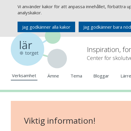
Vi använder kakor för att anpassa innehållet, förbättra 
analyskakor.
Jag godkänner alla kakor
Jag godkänner bara nöd
Inspiration, fo
Center för skolut
Verksamhet
Ämne
Tema
Bloggar
Lärr
Viktig information!