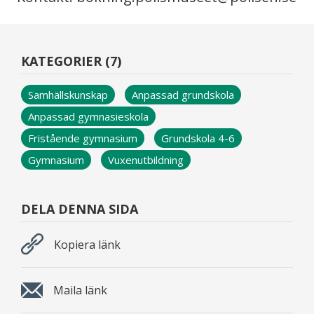
KATEGORIER (7)
Samhällskunskap
Anpassad grundskola
Anpassad gymnasieskola
Fristående gymnasium
Grundskola 4-6
Gymnasium
Vuxenutbildning
DELA DENNA SIDA
Kopiera länk
Maila länk