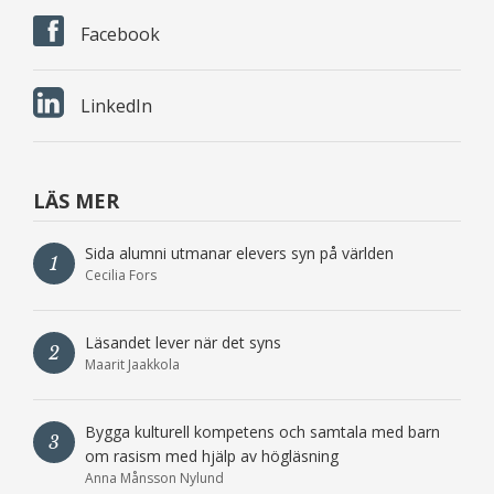
Facebook
LinkedIn
LÄS MER
Sida alumni utmanar elevers syn på världen
1
Cecilia Fors
Läsandet lever när det syns
2
Maarit Jaakkola
Bygga kulturell kompetens och samtala med barn
3
om rasism med hjälp av högläsning
Anna Månsson Nylund