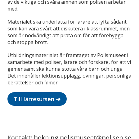
av de viktiga och svåra ämnen som polisen arbetar
med.
Materialet ska underlätta för lärare att lyfta sådant
som kan vara svårt att diskutera i klassrummet, men
som är nödvändigt att prata om för att förebygga
och stoppa brott.
Utbildningsmaterialet är framtaget av Polismuseet i
samarbete med poliser, lärare och forskare, för att vi
gemensamt ska kunna stötta våra barn och unga.
Det innehåller lektionsupplägg, övningar, personliga
berättelser och filmer.
Till lärresursen ➜
Kontakt: bokning.polismuseet@polisen.se