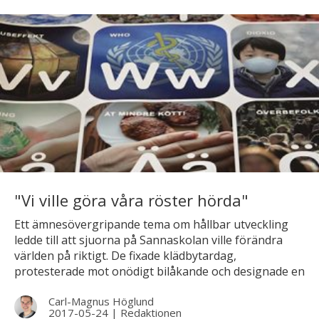
"Vi ville göra våra röster hörda"
Ett ämnesövergripande tema om hållbar utveckling
ledde till att sjuorna på Sannaskolan ville förändra
världen på riktigt. De fixade klädbytardag,
protesterade mot onödigt bilåkande och designade en
ABC-plansch med miljötema.
Carl-Magnus Höglund
2017-05-24
|
Redaktionen