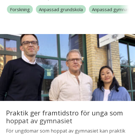
förhållningssätt” innebär för dig som arbetar i
Forskning
Anpassad grundskola
Anpassad gymnasies
klassrum eller i barngrupp.
Praktik ger framtidstro för unga som
hoppat av gymnasiet
För ungdomar som hoppat av gymnasiet kan praktik