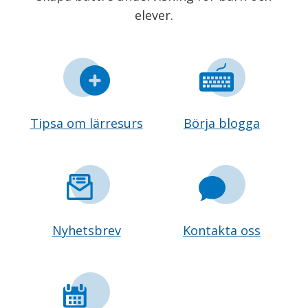
elever.
Tipsa om lärresurs
Börja blogga
Nyhetsbrev
Kontakta oss