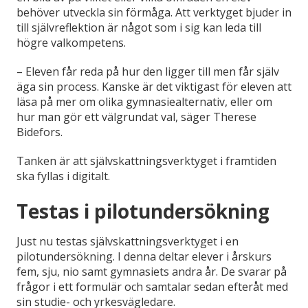
behöver utveckla sin förmåga. Att verktyget bjuder in
till självreflektion är något som i sig kan leda till
högre valkompetens.
– Eleven får reda på hur den ligger till men får själv
äga sin process. Kanske är det viktigast för eleven att
läsa på mer om olika gymnasiealternativ, eller om
hur man gör ett välgrundat val, säger Therese
Bidefors.
Tanken är att självskattningsverktyget i framtiden
ska fyllas i digitalt.
Testas i pilotundersökning
Just nu testas självskattningsverktyget i en
pilotundersökning. I denna deltar elever i årskurs
fem, sju, nio samt gymnasiets andra år. De svarar på
frågor i ett formulär och samtalar sedan efteråt med
sin studie- och yrkesvägledare.