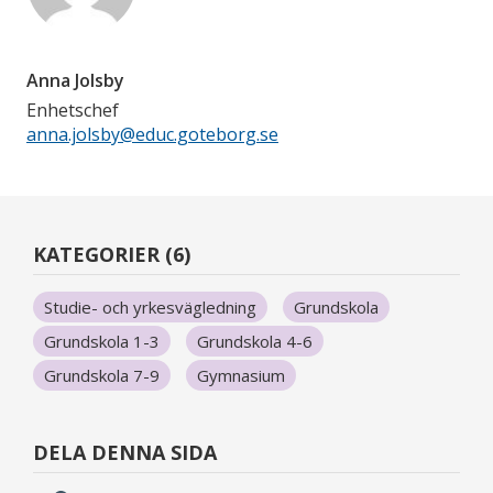
Anna Jolsby
Enhetschef
anna.jolsby@educ.goteborg.se
KATEGORIER (6)
Studie- och yrkesvägledning
Grundskola
Grundskola 1-3
Grundskola 4-6
Grundskola 7-9
Gymnasium
DELA DENNA SIDA