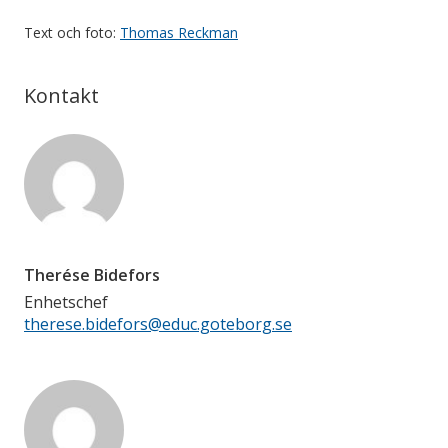
Text och foto:
Thomas Reckman
Kontakt
Therése Bidefors
Enhetschef
therese.bidefors@educ.goteborg.se