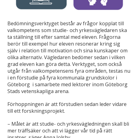
Bedömningsverktyget består av frågor kopplat till
valkompetens som studie- och yrkesvägledaren ska
ta ställning till efter samtal med eleven. Frågorna
berör till exempel hur eleven resonerar kring sig
själv i relation till motivation och sina kunskaper om
olika alternativ. Vägledaren bedömer sedan i vilken
grad eleven kan göra detta. Verktyget, som också
utgår från valkompetensens fyra områden, testas nu
i en förstudie på fyra kommunala grundskolor i
Göteborg i samarbete med lektorer inom Göteborg
Stads vetenskapliga arena.
Förhoppningen är att förstudien sedan leder vidare
till ett forskningsprojekt.
– Målet är att studie- och yrkesvägledningen skall bli
mer träffsäker och att vi lägger vår tid på rätt
insatser, säger Anna Jolsby.