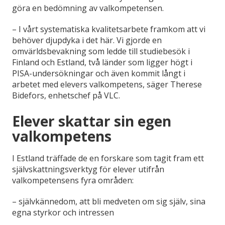
göra en bedömning av valkompetensen.
– I vårt systematiska kvalitetsarbete framkom att vi
behöver djupdyka i det här. Vi gjorde en
omvärldsbevakning som ledde till studiebesök i
Finland och Estland, två länder som ligger högt i
PISA-undersökningar och även kommit långt i
arbetet med elevers valkompetens, säger Therese
Bidefors, enhetschef på VLC.
Elever skattar sin egen
valkompetens
I Estland träffade de en forskare som tagit fram ett
självskattningsverktyg för elever utifrån
valkompetensens fyra områden:
– självkännedom, att bli medveten om sig själv, sina
egna styrkor och intressen