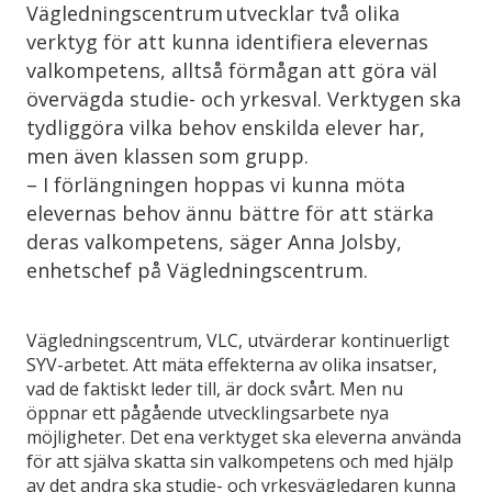
Vägledningscentrum utvecklar två olika
verktyg för att kunna identifiera elevernas
valkompetens, alltså förmågan att göra väl
övervägda studie- och yrkesval. Verktygen ska
tydliggöra vilka behov enskilda elever har,
men även klassen som grupp.
– I förlängningen hoppas vi kunna möta
elevernas behov ännu bättre för att stärka
deras valkompetens, säger Anna Jolsby,
enhetschef på Vägledningscentrum.
Vägledningscentrum, VLC, utvärderar kontinuerligt
SYV-arbetet. Att mäta effekterna av olika insatser,
vad de faktiskt leder till, är dock svårt. Men nu
öppnar ett pågående utvecklingsarbete nya
möjligheter. Det ena verktyget ska eleverna använda
för att själva skatta sin valkompetens och med hjälp
av det andra ska studie- och yrkesvägledaren kunna