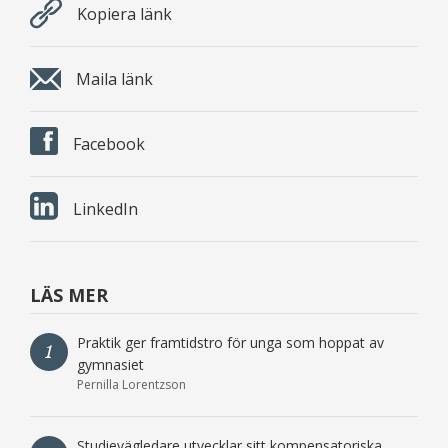
Kopiera länk
Maila länk
Facebook
LinkedIn
LÄS MER
Praktik ger framtidstro för unga som hoppat av
1
gymnasiet
Pernilla Lorentzson
Studievägledare utvecklar sitt kompensatoriska