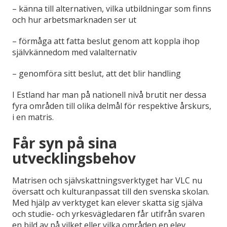
– känna till alternativen, vilka utbildningar som finns
och hur arbetsmarknaden ser ut
– förmåga att fatta beslut genom att koppla ihop
självkännedom med valalternativ
– genomföra sitt beslut, att det blir handling
I Estland har man på nationell nivå brutit ner dessa
fyra områden till olika delmål för respektive årskurs,
i en matris.
Får syn på sina
utvecklingsbehov
Matrisen och självskattningsverktyget har VLC nu
översatt och kulturanpassat till den svenska skolan.
Med hjälp av verktyget kan elever skatta sig själva
och studie- och yrkesvägledaren får utifrån svaren
en bild av på vilket eller vilka områden en elev