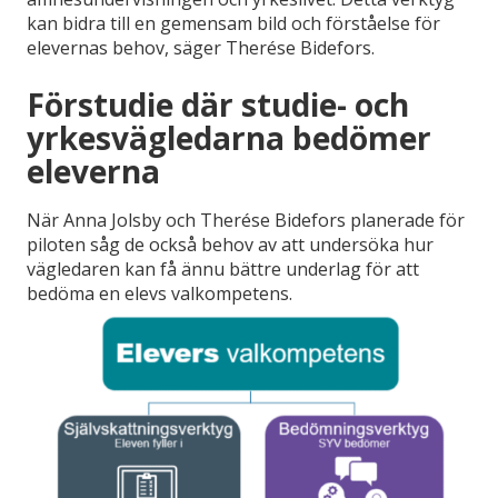
kan bidra till en gemensam bild och förståelse för
elevernas behov, säger Therése Bidefors.
Förstudie där studie- och
yrkesvägledarna bedömer
eleverna
När Anna Jolsby och Therése Bidefors planerade för
piloten såg de också behov av att undersöka hur
vägledaren kan få ännu bättre underlag för att
bedöma en elevs valkompetens.