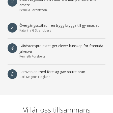
2
arbete
Pernilla Lorentzson
Övergångsstället – en trygg brygga till gymnasiet
3
Katarina G Strandberg
Gårdstensprojektet ger elever kunskap för framtida
4
yrkesval
Kenneth Forsberg
Samverkan med företag gav bättre prao
5
Carl-Magnus Höglund
Vi lär oss tillsammans