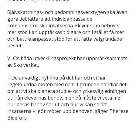
Självskattnings- och bedömningsverktygen ska även
göra det lättare att individanpassa de
kompensatoriska insatserna. Elever som behöver
mer stöd kan upptäckas tidigare och i stället få mer
och bättre anpassat stöd för att fatta välgrundade
beslut.
VLC:s båda utvecklingsprojekt har uppmärksammats
av Skolverket.
– De är väldigt nyfikna på det här och vi har
regelbundna möten med dem. I grunden handlar det
om att vi ska planera studie- och yrkesvägledningen
utifrån elevernas behov, men då måste vi veta mer
hur deras behov ser ut och hur vi kan se att
insatserna vi gör möter upp behoven, säger Therese
Bidefors.