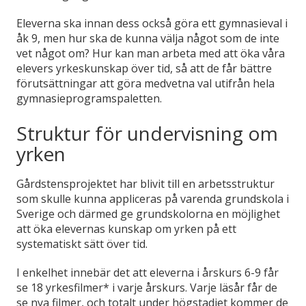
Eleverna ska innan dess också göra ett gymnasieval i
åk 9, men hur ska de kunna välja något som de inte
vet något om? Hur kan man arbeta med att öka våra
elevers yrkeskunskap över tid, så att de får bättre
förutsättningar att göra medvetna val utifrån hela
gymnasieprogramspaletten.
Struktur för undervisning om
yrken
Gårdstensprojektet har blivit till en arbetsstruktur
som skulle kunna appliceras på varenda grundskola i
Sverige och därmed ge grundskolorna en möjlighet
att öka elevernas kunskap om yrken på ett
systematiskt sätt över tid.
I enkelhet innebär det att eleverna i årskurs 6-9 får
se 18 yrkesfilmer* i varje årskurs. Varje läsår får de
se nya filmer, och totalt under högstadiet kommer de