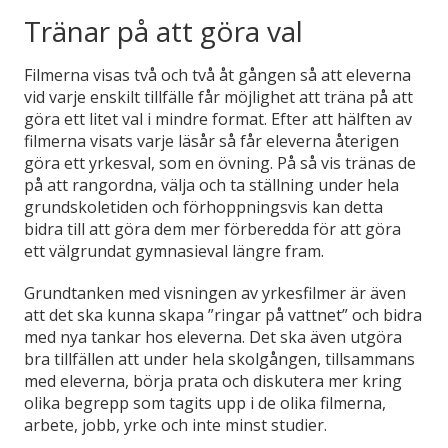
Tränar på att göra val
Filmerna visas två och två åt gången så att eleverna
vid varje enskilt tillfälle får möjlighet att träna på att
göra ett litet val i mindre format. Efter att hälften av
filmerna visats varje läsår så får eleverna återigen
göra ett yrkesval, som en övning. På så vis tränas de
på att rangordna, välja och ta ställning under hela
grundskoletiden och förhoppningsvis kan detta
bidra till att göra dem mer förberedda för att göra
ett välgrundat gymnasieval längre fram.
Grundtanken med visningen av yrkesfilmer är även
att det ska kunna skapa ”ringar på vattnet” och bidra
med nya tankar hos eleverna. Det ska även utgöra
bra tillfällen att under hela skolgången, tillsammans
med eleverna, börja prata och diskutera mer kring
olika begrepp som tagits upp i de olika filmerna,
arbete, jobb, yrke och inte minst studier.