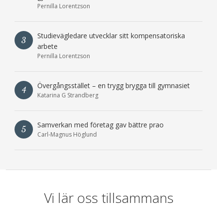
Pernilla Lorentzson
Studievägledare utvecklar sitt kompensatoriska
3
arbete
Pernilla Lorentzson
Övergångsstället – en trygg brygga till gymnasiet
4
Katarina G Strandberg
Samverkan med företag gav bättre prao
5
Carl-Magnus Höglund
Vi lär oss tillsammans