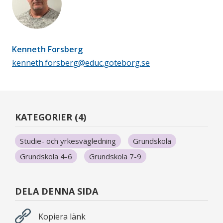
Kenneth Forsberg
kenneth.forsberg@educ.goteborg.se
KATEGORIER (4)
Studie- och yrkesvägledning
Grundskola
Grundskola 4-6
Grundskola 7-9
DELA DENNA SIDA
Kopiera länk