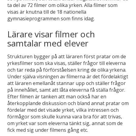
ta del av 72 filmer om olika yrken. Alla filmer som
visas är knutna till de 18 nationella
gymnasieprogrammen som finns idag.
Lärare visar filmer och
samtalar med elever
Strukturen bygger på att läraren först pratar om de
yrkesfilmer som ska visas, ställer frågor till eleverna
och tar reda på förförståelsen kring de olika yrkena.
Under själva visningen av filmerna är det fördelaktigt
att läraren emellanåt stannar upp och ställer frågor
på innehållet, samt att låta eleverna få ställa frågor.
Efter filmen är tanken att man också har en
återkopplande diskussion och bland annat pratar om
fördelar med det visade yrket, vilka intressen och
förmågor som skulle kunna vara bra för att trivas,
om yrket var som eleverna tänkt sig, annat som de
fick med sig under filmens gång etc.