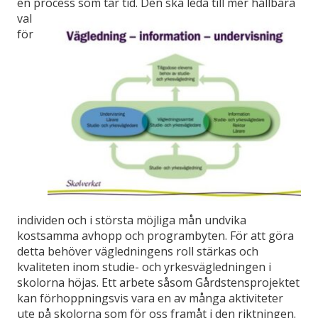
en process som tar tid. Den ska leda till mer
hållbara
val
för
individen och i största möjliga mån undvika
kostsamma avhopp och programbyten. För att göra
detta behöver vägledningens roll stärkas och
kvaliteten inom studie- och yrkesvägledningen i
skolorna höjas. Ett arbete såsom Gårdstensprojektet
kan förhoppningsvis vara en av många aktiviteter
ute på skolorna som för oss framåt i den riktningen.