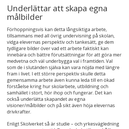
Underlättar att skapa egna
målbilder
Förhoppningsvis kan detta långsiktiga arbete,
tillsammans med all övrig undervisning på skolan,
vidga elevernas perspektiv och tankesätt, ge dem
tydligare bilder över vad ett arbete faktiskt kan
innebära och bättre förutsättningar för att göra mer
medvetna och väl underbygga val i framtiden. Val
som de i slutänden själva kan vara nöjda med längre
fram i livet. I ett större perspektiv skulle detta
gemensamma arbete även kunna leda till en ökad
förståelse kring hur skolarbete, utbildning och
samhället i stort, hör ihop och fungerar. Det kan
också underlätta skapandet av egna
visioner/målbilder och på sikt även höja elevernas
drivkrafter.
Enligt Skolverket så är studie – och yrkesvägledning