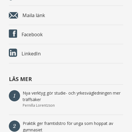
Maila länk
Facebook
LinkedIn
LÄS MER
Nya verktyg gör studie- och yrkesvägledningen mer
1
träffsäker
Pernilla Lorentzson
Praktik ger framtidstro för unga som hoppat av
2
gymnasiet