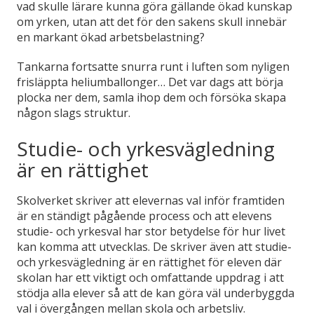
vad skulle lärare kunna göra gällande ökad kunskap
om yrken, utan att det för den sakens skull innebär
en markant ökad arbetsbelastning?
Tankarna fortsatte snurra runt i luften som nyligen
frisläppta heliumballonger… Det var dags att börja
plocka ner dem, samla ihop dem och försöka skapa
någon slags struktur.
Studie- och yrkesvägledning
är en rättighet
Skolverket skriver att elevernas val inför framtiden
är en ständigt pågående process och att elevens
studie- och yrkesval har stor betydelse för hur livet
kan komma att utvecklas. De skriver även att studie-
och yrkesvägledning är en rättighet för eleven där
skolan har ett viktigt och omfattande uppdrag i att
stödja alla elever så att de kan göra väl underbyggda
val i övergången mellan skola och arbetsliv.