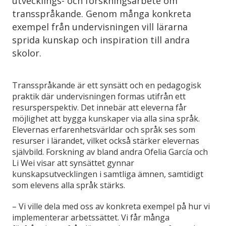
utvecklings- och forskningsarbete om
transspråkande. Genom många konkreta
exempel från undervisningen vill lärarna
sprida kunskap och inspiration till andra
skolor.
Transspråkande är ett synsätt och en pedagogisk
praktik där undervisningen formas utifrån ett
resursperspektiv. Det innebär att eleverna får
möjlighet att bygga kunskaper via alla sina språk.
Elevernas erfarenhetsvärldar och språk ses som
resurser i lärandet, vilket också stärker elevernas
självbild. Forskning av bland andra Ofelia García och
Li Wei visar att synsättet gynnar
kunskapsutvecklingen i samtliga ämnen, samtidigt
som elevens alla språk stärks.
– Vi ville dela med oss av konkreta exempel på hur vi
implementerar arbetssättet. Vi får många