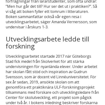
förfrågningar från lärarstudenter, som ofta undrar:
”Men hur går det till? Hur ser det ut i praktiken?”. Så
vi såg att boken fyller ett tomrum i litteraturen.
Boken sammanfattar också vår egen resa i
utvecklingsarbetet, säger Amanda Vernersson, som
undervisar i årskurs 1-3.
Utvecklingsarbete ledde till
forskning
Utvecklingsarbetet startade 2017 när Göteborgs
Stad fick medel från Skolverket för att stärka
undervisningen för nyanlända elever. Under arbetet
har skolan fått stöd och inspiration av Gudrun
Svensson, som är docent vid Linnéuniversitetet. För
sex år sedan, 2019, ansökte skolan om att
genomföra ett praktiknära ULF-forskningsprojekt
tillsammans med forskare och utvecklingsledare från
Center för skolutveckling, ett projekt som pågick
under två år. I bokens inledning beskriver forskarna