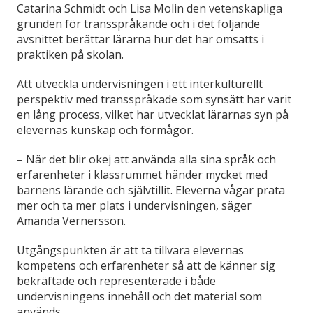
Catarina Schmidt och Lisa Molin den vetenskapliga
grunden för transspråkande och i det följande
avsnittet berättar lärarna hur det har omsatts i
praktiken på skolan.
Att utveckla undervisningen i ett interkulturellt
perspektiv med transspråkade som synsätt har varit
en lång process, vilket har utvecklat lärarnas syn på
elevernas kunskap och förmågor.
– När det blir okej att använda alla sina språk och
erfarenheter i klassrummet händer mycket med
barnens lärande och självtillit. Eleverna vågar prata
mer och ta mer plats i undervisningen, säger
Amanda Vernersson.
Utgångspunkten är att ta tillvara elevernas
kompetens och erfarenheter så att de känner sig
bekräftade och representerade i både
undervisningens innehåll och det material som
används.