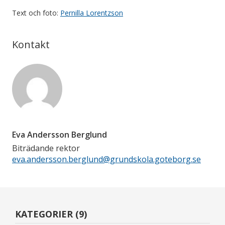
Text och foto:
Pernilla Lorentzson
Kontakt
Eva Andersson Berglund
Biträdande rektor
eva.andersson.berglund@grundskola.goteborg.se
KATEGORIER (9)