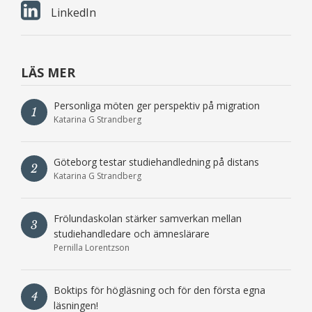
LinkedIn
LÄS MER
Personliga möten ger perspektiv på migration
1
Katarina G Strandberg
Göteborg testar studiehandledning på distans
2
Katarina G Strandberg
Frölundaskolan stärker samverkan mellan
3
studiehandledare och ämneslärare
Pernilla Lorentzson
Boktips för högläsning och för den första egna
4
läsningen!