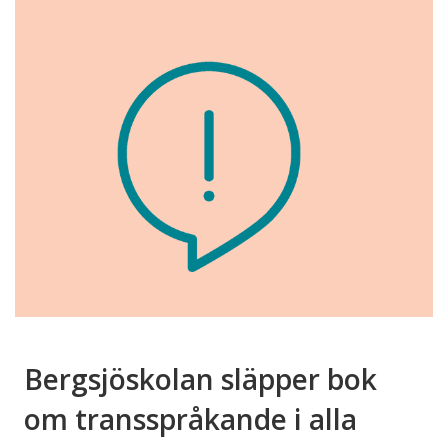
Bergsjöskolan släpper bok
om transspråkande i alla