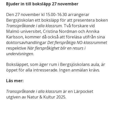
Bjuder in till boksläpp 27 november
Den 27 november kl 15.00-16.30 arrangerar
Bergsjöskolan ett boksläpp för att presentera boken
Transspråkande i alla klassrum
. Två forskare vid
Malmö universitet, Cristina Nordman och Annika
Karlsson, kommer då också att föreläsa utifrån sina
doktorsavhandlingar
Det flerspråkiga NO-klassrummet
respektive
När flerspråkighet blir en resurs i
undervisningen
.
Boksläppet, som äger rum i Bergsjöskolans aula, är
öppet för alla intresserade. Ingen anmälan krävs.
Läs mer:
Transspråkande i alla klassrum
är en Lärpocket
utgiven av Natur & Kultur 2025.