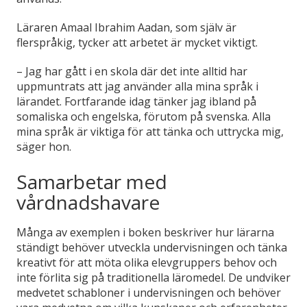
Läraren Amaal Ibrahim Aadan, som själv är
flerspråkig, tycker att arbetet är mycket viktigt.
– Jag har gått i en skola där det inte alltid har
uppmuntrats att jag använder alla mina språk i
lärandet. Fortfarande idag tänker jag ibland på
somaliska och engelska, förutom på svenska. Alla
mina språk är viktiga för att tänka och uttrycka mig,
säger hon.
Samarbetar med
vårdnadshavare
Många av exemplen i boken beskriver hur lärarna
ständigt behöver utveckla undervisningen och tänka
kreativt för att möta olika elevgruppers behov och
inte förlita sig på traditionella läromedel. De undviker
medvetet schabloner i undervisningen och behöver