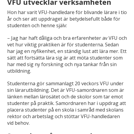
VFU utvecklar verksamheten
Hon har varit VFU-handledare för blivande lärare i tio
år och ser att uppdraget är betydelsefullt både för
studenten och henne själv:
– Jag har haft dåliga och bra erfarenheter av VFU och
vet hur viktig praktiken är för studenterna. Sedan
har jag en nyfikenhet, en ständig lust att lära mer. Ett
sätt att fortsätta lära sig är att möta studenter som
har med sig ny forskning och nya tankar från sin
utbildning.
Studenterna gör sammanlagt 20 veckors VFU under
sin lärarutbildning. Det är VFU-samordnaren som är
länken mellan lärosätet och de skolor som tar emot
studenter på praktik. Samordnaren har i uppdrag att
placera studenter på en skola i samråd med skolans
rektor och arbetslag och stöttar VFU-handledaren
vid behov.