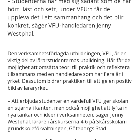
– Studenterna har med sig sådant som de har
hört, läst och sett, under VFU:n får de
uppleva det i ett sammanhang och det blir
konkret, säger VFU-handledaren Jenny
Westphal.
Den verksamhetsförlagda utbildningen, VFU, är en
viktig del av lärarstudenternas utbildning. Här får de
möjlighet att omsätta teori till praktik och reflektera
tillsammans med en handledare som har flera år i
yrket. Dessutom bidrar praktiken till att ge en positiv
bild av läraryrket.
– Att erbjuda studenter en värdefull VFU ger skolan
en stjärna i kanten, men också möjlighet att lyfta in
nya tankar och idéer i verksamheten, säger Jenny
Westphal, lärare i årskurserna 4-6 på Skårsskolan i
grundskoleförvaltningen, Göteborgs Stad.