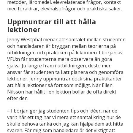
metoder, läromedel, elevrelaterade frågor, kontakt
med föräldrar, elevhälsofrågor och praktiska saker.
Uppmuntrar till att hålla
lektioner
Jenny Westphal menar att samtalet mellan studenten
och handledaren är bryggan mellan teorierna på
utbildningen och praktiken på lektionen. I början av
VFU:n får studenterna mera observera än göra
själva. Ju längre fram i utbildningen, desto mer
ansvar får studenten ta i att planera och genomföra
lektioner. Jenny uppmuntrar dock sina praktikanter
att hålla lektioner så fort som möjligt. När Ellen
Nilsson har hållit i en lektion bollar de ofta direkt
efter den.
– I början ger jag studenten tips och idéer, när de
varit här ett tag har vi mera ett samtal kring hur de
skulle behöva tänka och jag kan hjälpa dem att hitta
svaren. För mig som handledare är det viktigt att