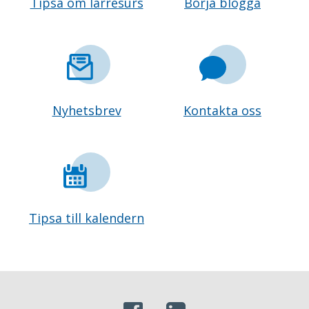
Tipsa om lärresurs
Börja blogga
Nyhetsbrev
Kontakta oss
Tipsa till kalendern