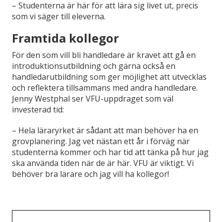
– Studenterna är här för att lära sig livet ut, precis
som vi säger till eleverna.
Framtida kollegor
För den som vill bli handledare är kravet att gå en
introduktionsutbildning och gärna också en
handledarutbildning som ger möjlighet att utvecklas
och reflektera tillsammans med andra handledare.
Jenny Westphal ser VFU-uppdraget som väl
investerad tid:
– Hela läraryrket är sådant att man behöver ha en
grovplanering. Jag vet nästan ett år i förväg när
studenterna kommer och har tid att tänka på hur jag
ska använda tiden när de är här. VFU är viktigt. Vi
behöver bra lärare och jag vill ha kollegor!