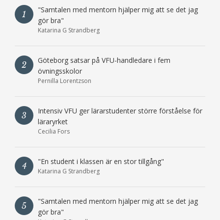
"Samtalen med mentorn hjälper mig att se det jag
1
gör bra"
Katarina G Strandberg
Göteborg satsar på VFU-handledare i fem
2
övningsskolor
Pernilla Lorentzson
Intensiv VFU ger lärarstudenter större förståelse för
3
läraryrket
Cecilia Fors
"En student i klassen är en stor tillgång"
4
Katarina G Strandberg
"Samtalen med mentorn hjälper mig att se det jag
5
gör bra"