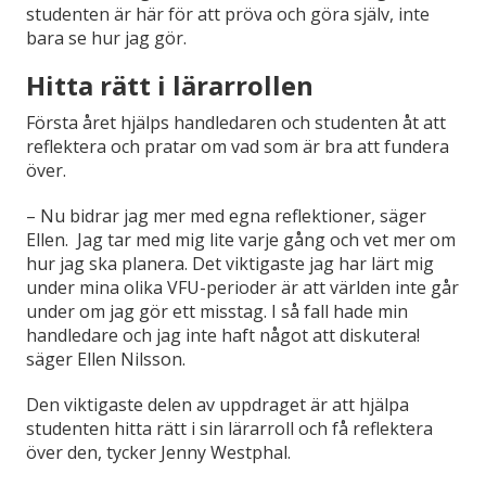
studenten är här för att pröva och göra själv, inte
bara se hur jag gör.
Hitta rätt i lärarrollen
Första året hjälps handledaren och studenten åt att
reflektera och pratar om vad som är bra att fundera
över.
– Nu bidrar jag mer med egna reflektioner, säger
Ellen. Jag tar med mig lite varje gång och vet mer om
hur jag ska planera. Det viktigaste jag har lärt mig
under mina olika VFU-perioder är att världen inte går
under om jag gör ett misstag. I så fall hade min
handledare och jag inte haft något att diskutera!
säger Ellen Nilsson.
Den viktigaste delen av uppdraget är att hjälpa
studenten hitta rätt i sin lärarroll och få reflektera
över den, tycker Jenny Westphal.