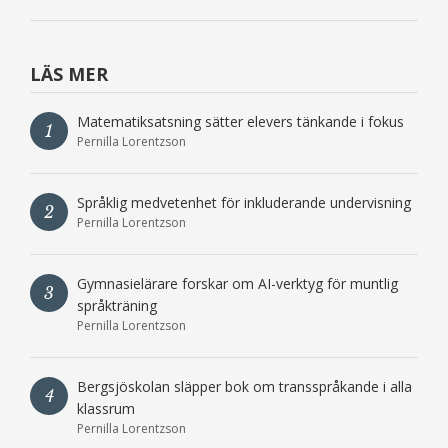
LÄS MER
Matematiksatsning sätter elevers tänkande i fokus
1
Pernilla Lorentzson
Språklig medvetenhet för inkluderande undervisning
2
Pernilla Lorentzson
Gymnasielärare forskar om AI-verktyg för muntlig
3
språkträning
Pernilla Lorentzson
Bergsjöskolan släpper bok om transspråkande i alla
4
klassrum
Pernilla Lorentzson