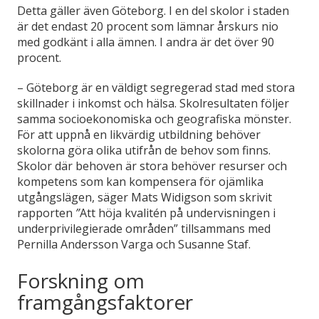
Detta gäller även Göteborg. I en del skolor i staden
är det endast 20 procent som lämnar årskurs nio
med godkänt i alla ämnen. I andra är det över 90
procent.
– Göteborg är en väldigt segregerad stad med stora
skillnader i inkomst och hälsa. Skolresultaten följer
samma socioekonomiska och geografiska mönster.
För att uppnå en likvärdig utbildning behöver
skolorna göra olika utifrån de behov som finns.
Skolor där behoven är stora behöver resurser och
kompetens som kan kompensera för ojämlika
utgångslägen, säger Mats Widigson
som skrivit
rapporten
”
Att höja kvalitén på undervisningen i
underprivilegierade områden” tillsammans med
Pernilla Andersson Varga och Susanne Staf.
Forskning om
framgångsfaktorer