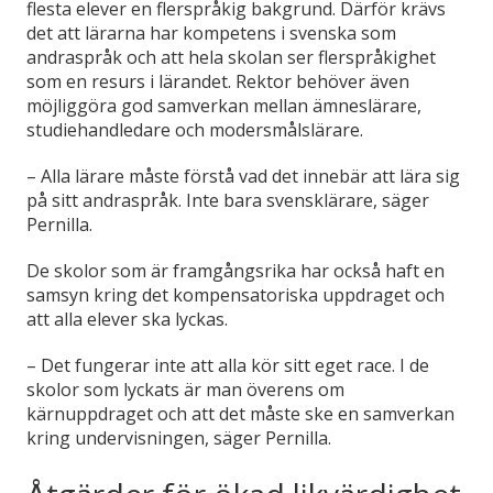
flesta elever en flerspråkig bakgrund. Därför krävs
det att lärarna har kompetens i svenska som
andraspråk och att hela skolan ser flerspråkighet
som en resurs i lärandet. Rektor behöver även
möjliggöra god samverkan mellan ämneslärare,
studiehandledare och modersmålslärare.
– Alla lärare måste förstå vad det innebär att lära sig
på sitt andraspråk. Inte bara svensklärare, säger
Pernilla.
De skolor som är framgångsrika har också haft en
samsyn kring det kompensatoriska uppdraget och
att alla elever ska lyckas.
– Det fungerar inte att alla kör sitt eget race. I de
skolor som lyckats är man överens om
kärnuppdraget och att det måste ske en samverkan
kring undervisningen, säger Pernilla.