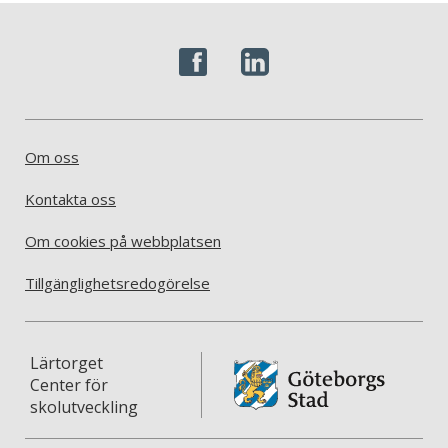
Om oss
Kontakta oss
Om cookies på webbplatsen
Tillgänglighetsredogörelse
Lärtorget
Center för
skolutveckling