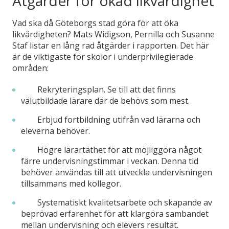
Åtgärder för ökad likvärdighet
Vad ska då Göteborgs stad göra för att öka
likvärdigheten? Mats Widigson, Pernilla och Susanne
Staf listar en lång rad åtgärder i rapporten. Det här
är de viktigaste för skolor i underprivilegierade
områden:
Rekryteringsplan. Se till att det finns
välutbildade lärare där de behövs som mest.
Erbjud fortbildning utifrån vad lärarna och
eleverna behöver.
Högre lärartäthet för att möjliggöra något
färre undervisningstimmar i veckan. Denna tid
behöver användas till att utveckla undervisningen
tillsammans med kollegor.
Systematiskt kvalitetsarbete och skapande av
beprövad erfarenhet för att klargöra sambandet
mellan undervisning och elevers resultat.