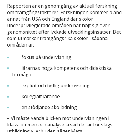
Rapporten är en genomgång av aktuell forskning
om framgångsfaktorer. Forskningen kommer bland
annat från USA och England där skolor i
underprivilegierade områden har höjt sig över
genomsnittet efter lyckade utvecklingsinsatser. Det
som utmärker framgångsrika skolor i sådana
områden är:
fokus på undervisning
lärarnas höga kompetens och didaktiska
förmåga
explicit och tydlig undervisning
kollegialt lärande
en stödjande skolledning
– Vi måste vända blicken mot undervisningen i
klassrummen och analysera vad det är för slags
utbildning vi erbjuder, säger Mats.