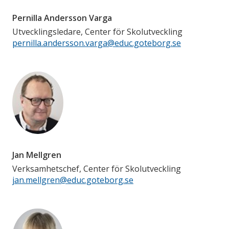
Pernilla Andersson Varga
Utvecklingsledare, Center för Skolutveckling
pernilla.andersson.varga@educ.goteborg.se
Jan Mellgren
Verksamhetschef, Center för Skolutveckling
jan.mellgren@educ.goteborg.se