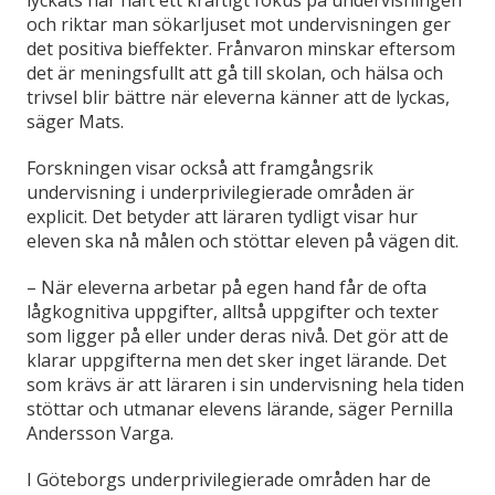
och riktar man sökarljuset mot undervisningen ger
det positiva bieffekter. Frånvaron minskar eftersom
det är meningsfullt att gå till skolan, och hälsa och
trivsel blir bättre när eleverna känner att de lyckas,
säger Mats.
Forskningen visar också att framgångsrik
undervisning i underprivilegierade områden är
explicit. Det betyder att läraren tydligt visar hur
eleven ska nå målen och stöttar eleven på vägen dit.
– När eleverna arbetar på egen hand får de ofta
lågkognitiva uppgifter, alltså uppgifter och texter
som ligger på eller under deras nivå. Det gör att de
klarar uppgifterna men det sker inget lärande. Det
som krävs är att läraren i sin undervisning hela tiden
stöttar och utmanar elevens lärande, säger Pernilla
Andersson Varga.
I Göteborgs underprivilegierade områden har de