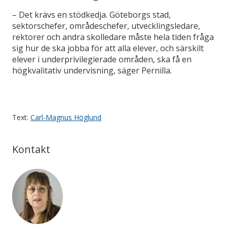
– Det krävs en stödkedja. Göteborgs stad,
sektorschefer, områdeschefer, utvecklingsledare,
rektorer och andra skolledare måste hela tiden fråga
sig hur de ska jobba för att alla elever, och särskilt
elever i underprivilegierade områden, ska få en
högkvalitativ undervisning, säger Pernilla.
Text:
Carl-Magnus Höglund
Kontakt