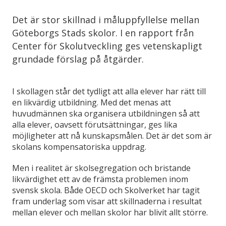
Det är stor skillnad i måluppfyllelse mellan
Göteborgs Stads skolor. I en rapport från
Center för Skolutveckling ges vetenskapligt
grundade förslag på åtgärder.
I skollagen står det tydligt att alla elever har rätt till
en likvärdig utbildning. Med det menas att
huvudmännen ska organisera utbildningen så att
alla elever, oavsett förutsättningar, ges lika
möjligheter att nå kunskapsmålen. Det är det som är
skolans kompensatoriska uppdrag.
Men i realitet är skolsegregation och bristande
likvärdighet ett av de främsta problemen inom
svensk skola. Både OECD och Skolverket har tagit
fram underlag som visar att skillnaderna i resultat
mellan elever och mellan skolor har blivit allt större.