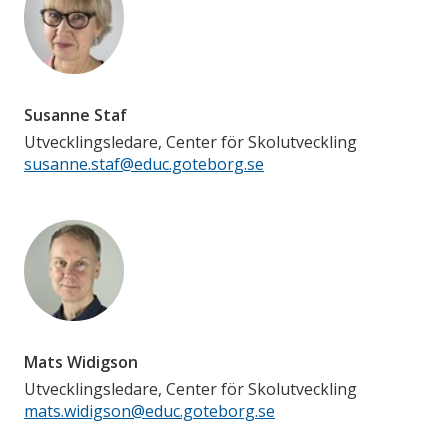
Susanne Staf
Utvecklingsledare, Center för Skolutveckling
susanne.staf@educ.goteborg.se
Mats Widigson
Utvecklingsledare, Center för Skolutveckling
mats.widigson@educ.goteborg.se