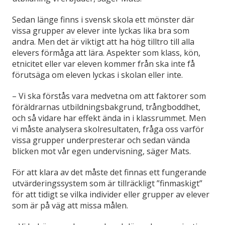
Sedan länge finns i svensk skola ett mönster där
vissa grupper av elever inte lyckas lika bra som
andra. Men det är viktigt att ha hög tilltro till alla
elevers förmåga att lära. Aspekter som klass, kön,
etnicitet eller var eleven kommer från ska inte få
förutsäga om eleven lyckas i skolan eller inte.
– Vi ska förstås vara medvetna om att faktorer som
föräldrarnas utbildningsbakgrund, trångboddhet,
och så vidare har effekt ända in i klassrummet. Men
vi måste analysera skolresultaten, fråga oss varför
vissa grupper underpresterar och sedan vända
blicken mot vår egen undervisning, säger Mats.
För att klara av det måste det finnas ett fungerande
utvärderingssystem som är tillräckligt ”finmaskigt”
för att tidigt se vilka individer eller grupper av elever
som är på väg att missa målen.