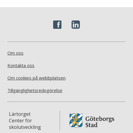
Om oss
Kontakta oss
Om cookies på webbplatsen
Tillgänglighetsredogörelse
Lärtorget
Center för
skolutveckling