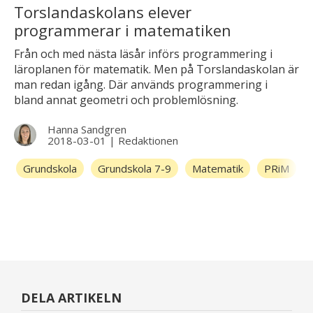
Torslandaskolans elever
programmerar i matematiken
Från och med nästa läsår införs programmering i
läroplanen för matematik. Men på Torslandaskolan är
man redan igång. Där används programmering i
bland annat geometri och problemlösning.
Hanna Sandgren
2018-03-01
|
Redaktionen
Grundskola
Grundskola 7-9
Matematik
PRiM
DELA ARTIKELN