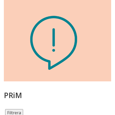
PRiM
Filtrera