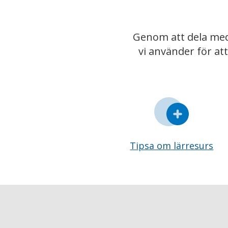
Genom att dela med
vi använder för at
Tipsa om lärresurs