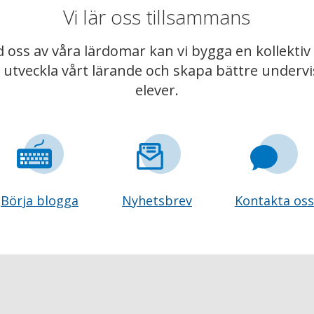
Vi lär oss tillsammans
 oss av våra lärdomar kan vi bygga en kollekt
t utveckla vårt lärande och skapa bättre underv
elever.
Börja blogga
Nyhetsbrev
Kontakta oss