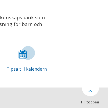
iv kunskapsbank som
isning för barn och
Tipsa till kalendern
till toppen