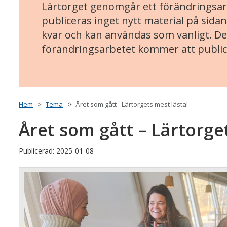
Lärtorget genomgår ett förändringsarb
publiceras inget nytt material på sidan
kvar och kan användas som vanligt. Det
förändringsarbetet kommer att public
Hem
Tema
Året som gått - Lärtorgets mest lästa!
Året som gått – Lärtorge
Publicerad: 2025-01-08