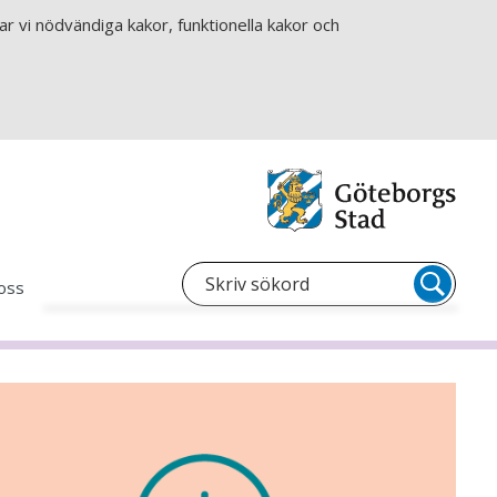
r vi nödvändiga kakor, funktionella kakor och
oss