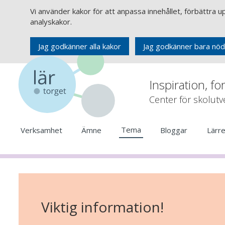
Vi använder kakor för att anpassa innehållet, förbättra 
analyskakor.
Jag godkänner alla kakor
Jag godkänner bara nöd
Inspiration, fo
Center för skolut
Tema
Verksamhet
Ämne
Bloggar
Lärr
Viktig information!