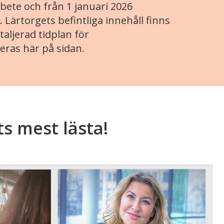
ete och från 1 januari 2026
. Lärtorgets befintliga innehåll finns
aljerad tidplan för
eras här på sidan.
ts mest lästa!