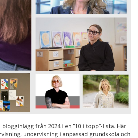
blogginlägg från 2024 i en ”10 i topp”-lista. Här
ervisning, undervisning i anpassad grundskola och