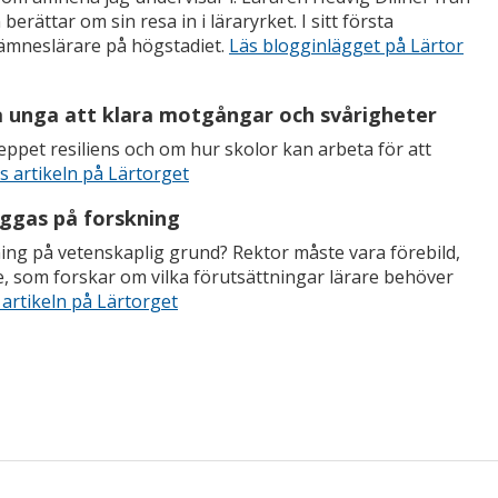
rättar om sin resa in i läraryrket. I sitt första
m ämneslärare på högstadiet.
Läs blogginlägget på Lärtor
ka unga att klara motgångar och svårigheter
pet resiliens och om hur skolor kan arbeta för att
s artikeln på Lärtorget
yggas på forskning
ing på vetenskaplig grund? Rektor måste vara förebild,
e, som forskar om vilka förutsättningar lärare behöver
 artikeln på Lärtorget