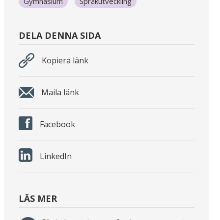
Gymnasium
Språkutveckling
DELA DENNA SIDA
Kopiera länk
Maila länk
Facebook
LinkedIn
LÄS MER