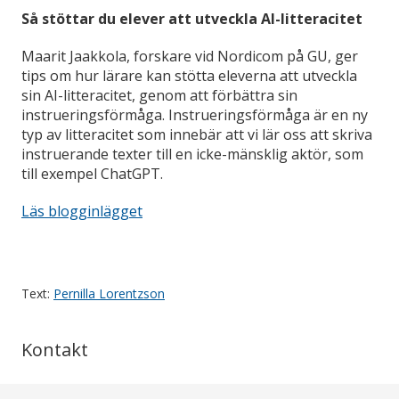
Så stöttar du elever att utveckla AI-litteracitet
Maarit Jaakkola, forskare vid Nordicom på GU, ger
tips om hur lärare kan stötta eleverna att utveckla
sin AI-litteracitet, genom att förbättra sin
instrueringsförmåga. Instrueringsförmåga är en ny
typ av litteracitet som innebär att vi lär oss att skriva
instruerande texter till en icke-mänsklig aktör, som
till exempel ChatGPT.
Läs blogginlägget
Text:
Pernilla Lorentzson
Kontakt