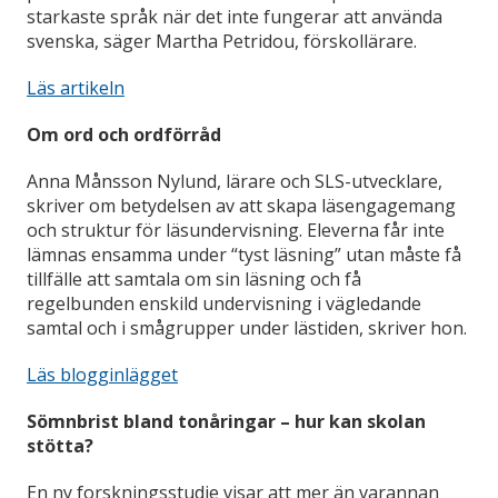
starkaste språk när det inte fungerar att använda
svenska, säger Martha Petridou, förskollärare.
Läs artikeln
Om ord och ordförråd
Anna Månsson Nylund, lärare och SLS-utvecklare,
skriver om betydelsen av att skapa läsengagemang
och struktur för läsundervisning. Eleverna får inte
lämnas ensamma under “tyst läsning” utan måste få
tillfälle att samtala om sin läsning och få
regelbunden enskild undervisning i vägledande
samtal och i smågrupper under lästiden, skriver hon.
Läs blogginlägget
Sömnbrist bland tonåringar – hur kan skolan
stötta?
En ny forskningsstudie visar att mer än varannan