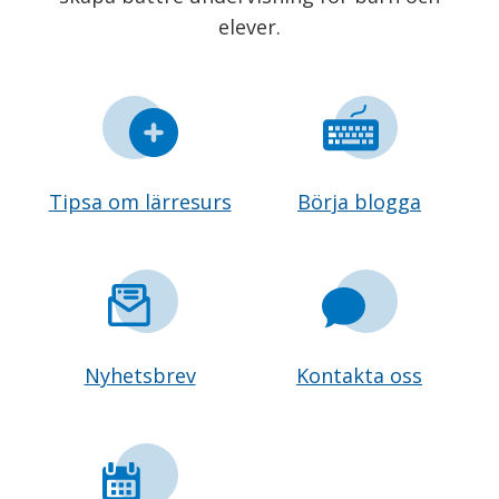
elever.
Tipsa om lärresurs
Börja blogga
Nyhetsbrev
Kontakta oss