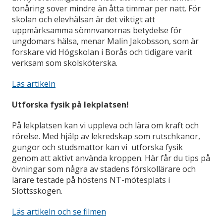
tonåring sover mindre än åtta timmar per natt. För
skolan och elevhälsan är det viktigt att
uppmärksamma sömnvanornas betydelse för
ungdomars hälsa, menar Malin Jakobsson, som är
forskare vid Högskolan i Borås och tidigare varit
verksam som skolsköterska.
Läs artikeln
Utforska fysik på lekplatsen!
På lekplatsen kan vi uppleva och lära om kraft och
rörelse. Med hjälp av lekredskap som rutschkanor,
gungor och studsmattor kan vi utforska fysik
genom att aktivt använda kroppen. Här får du tips på
övningar som några av stadens förskollärare och
lärare testade på höstens NT-mötesplats i
Slottsskogen.
Läs artikeln och se filmen