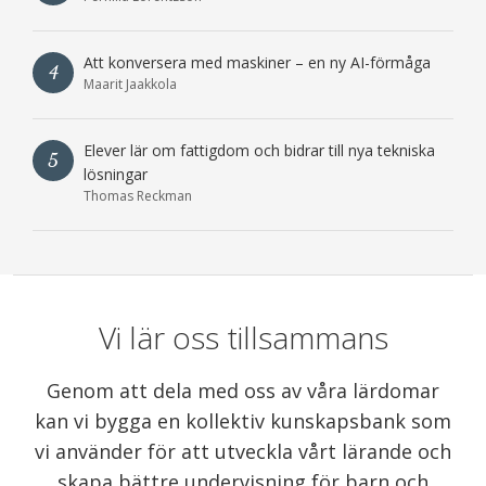
Att konversera med maskiner – en ny AI-förmåga
4
Maarit Jaakkola
Elever lär om fattigdom och bidrar till nya tekniska
5
lösningar
Thomas Reckman
Vi lär oss tillsammans
Genom att dela med oss av våra lärdomar
kan vi bygga en kollektiv kunskapsbank som
vi använder för att utveckla vårt lärande och
skapa bättre undervisning för barn och