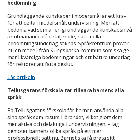
bedömning
Grundläggande kunskaper i modersmål är ett krav
för att delta i modersmålsundervisning. Men att
bedöma vad som är en grundläggande kunskapsnivå
är utmanande då detaljerade, nationella
bedömningsunderlag saknas. Språkcentrum prövar
nu en modell från Kungsbacka kommun som ska ge
mer likvärdiga bedömningar och ett bättre underlag
för rektorer att fatta beslut.
Läs artikeln
Tellusgatans förskola tar tillvara barnens alla
språk
På Tellusgatans förskola får barnen använda alla
sina språk som resurs i lärandet, vilket gjort dem
mer aktiva och delaktiga i undervisningen. – Jag
bemöter barnens olika språk på ett mer
professionellt sätt nu. Barnet ska få prata sitt