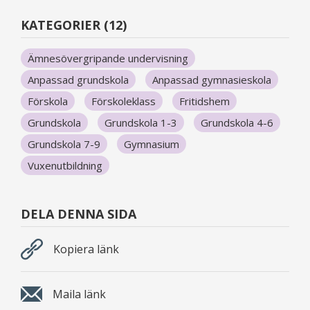
KATEGORIER (12)
Ämnesövergripande undervisning
Anpassad grundskola
Anpassad gymnasieskola
Förskola
Förskoleklass
Fritidshem
Grundskola
Grundskola 1-3
Grundskola 4-6
Grundskola 7-9
Gymnasium
Vuxenutbildning
DELA DENNA SIDA
Kopiera länk
Maila länk