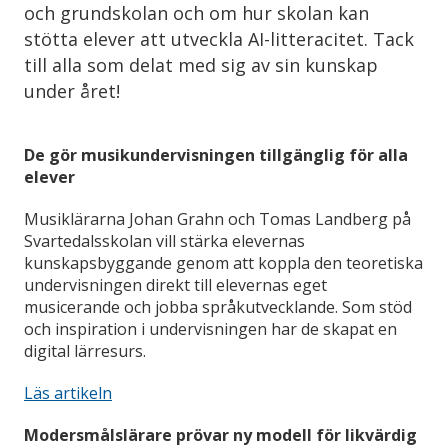
och grundskolan och om hur skolan kan
stötta elever att utveckla AI-litteracitet. Tack
till alla som delat med sig av sin kunskap
under året!
De gör musikundervisningen tillgänglig för alla
elever
Musiklärarna Johan Grahn och Tomas Landberg på
Svartedalsskolan vill stärka elevernas
kunskapsbyggande genom att koppla den teoretiska
undervisningen direkt till elevernas eget
musicerande och jobba språkutvecklande. Som stöd
och inspiration i undervisningen har de skapat en
digital lärresurs.
Läs artikeln
Modersmålslärare prövar ny modell för likvärdig