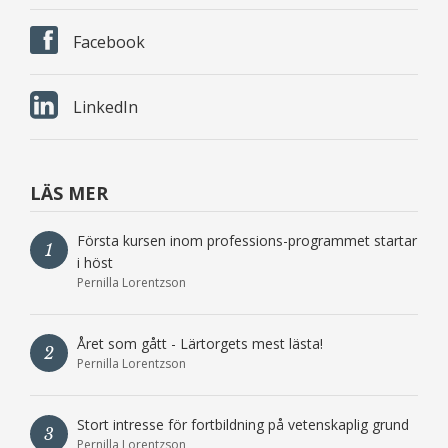
Facebook
LinkedIn
LÄS MER
Första kursen inom professions-programmet startar
1
i höst
Pernilla Lorentzson
Året som gått - Lärtorgets mest lästa!
2
Pernilla Lorentzson
Stort intresse för fortbildning på vetenskaplig grund
3
Pernilla Lorentzson