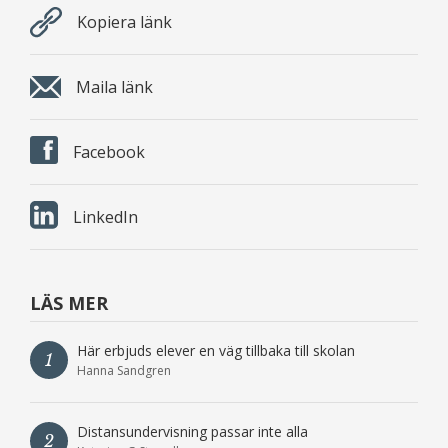
Kopiera länk
Maila länk
Facebook
LinkedIn
LÄS MER
Här erbjuds elever en väg tillbaka till skolan
1
Hanna Sandgren
Distansundervisning passar inte alla
2