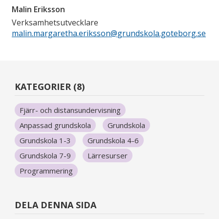
Malin Eriksson
Verksamhetsutvecklare
malin.margaretha.eriksson@grundskola.goteborg.se
KATEGORIER (8)
Fjärr- och distansundervisning
Anpassad grundskola
Grundskola
Grundskola 1-3
Grundskola 4-6
Grundskola 7-9
Lärresurser
Programmering
DELA DENNA SIDA