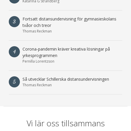
Katarina G Strandberg
Fortsatt distansundervisning för gymnasieskolans
3
tvåor och treor
Thomas Reckman
Corona-pandemin kräver kreativa lösningar på
4
yrkesprogrammen
Pernilla Lorentzson
Så utvecklar Schillerska distansundervisningen
5
Thomas Reckman
Vi lär oss tillsammans