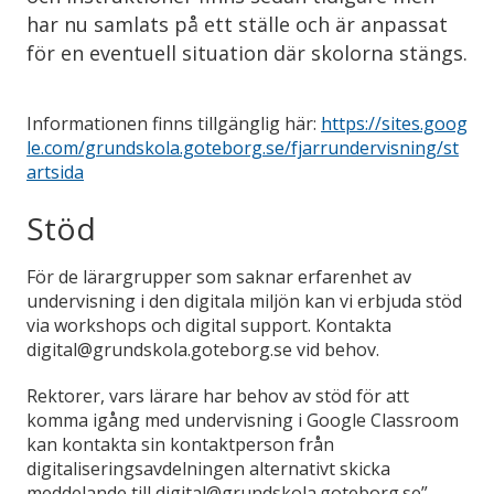
har nu samlats på ett ställe och är anpassat
för en eventuell situation där skolorna stängs.
Informationen finns tillgänglig här:
https://sites.goog
le.com/grundskola.goteborg.se/fjarrundervisning/st
artsida
Stöd
För de lärargrupper som saknar erfarenhet av
undervisning i den digitala miljön kan vi erbjuda stöd
via workshops och digital support. Kontakta
digital@grundskola.goteborg.se vid behov.
Rektorer, vars lärare har behov av stöd för att
komma igång med undervisning i Google Classroom
kan kontakta sin kontaktperson från
digitaliseringsavdelningen alternativt skicka
meddelande till digital@grundskola.goteborg.se”