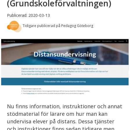
(Grundskoleförvaltningen)
Publicerad: 2020-03-13
Tidigare publicerad på Pedagog Göteborg
Nu finns information, instruktioner och annat
stödmaterial för lärare om hur man kan
undervisa elever på distans. Dessa tjänster
och instruktioner finns sedan tidigare men