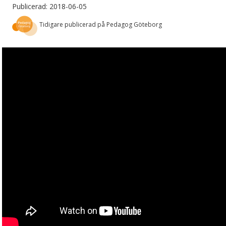
Publicerad: 2018-06-05
Tidigare publicerad på Pedagog Göteborg