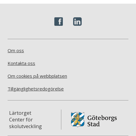
Om oss
Kontakta oss
Om cookies på webbplatsen
Tillgänglighetsredogörelse
Lärtorget
Center för
skolutveckling