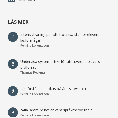
LÄS MER
Intensivträning på rätt stödnivå stärker elevers
1
läsförmåga
Pernilla Lorentzson
Undervisa systematiskt för att utveckla elevers
2
ordförråd
Thomas Reckman
Läsförståelse i fokus på årets lovskola
3
Pernilla Lorentzson
"Alla lärare behöver vara språkmedvetna!"
4
Pernilla Lorentzson