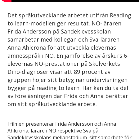
Det språkutvecklande arbetet utifrån Reading
to learn-modellen ger resultat. NO-läraren
Frida Andersson på Sandeklevesskolan
samarbetar med kollegan och Sva-läraren
Anna Ahlcrona för att utveckla elevernas
ämnesspråk i NO. En jämförelse av årskurs 6-
elevernas NO-prestationer på Skolverkets
Dino-diagnoser visar att 89 procent av
gruppen höjer sitt betyg när undervisningen
bygger på reading to learn. Här kan du ta del
av föreläsningen där Frida och Anna berättar
om sitt språkutvecklande arbete.
I filmen presenterar Frida Andersson och Anna
Ahlcrona, lärare i NO respektive Sva på
Sandeklevsskolans mellanstadium, sitt samarbete för