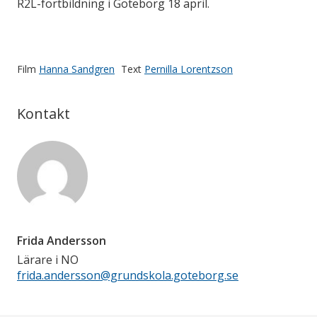
R2L-fortbildning i Göteborg 18 april.
Film
Hanna Sandgren
Text
Pernilla Lorentzson
Kontakt
Frida Andersson
Lärare i NO
frida.andersson@grundskola.goteborg.se