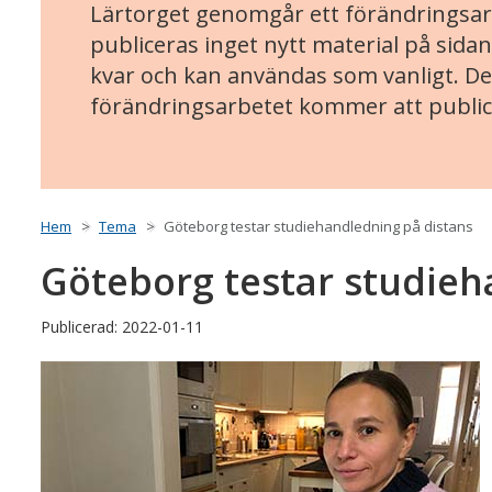
Lärtorget genomgår ett förändringsarb
publiceras inget nytt material på sidan
kvar och kan användas som vanligt. Det
förändringsarbetet kommer att public
Hem
Tema
Göteborg testar studiehandledning på distans
Göteborg testar studieh
Publicerad: 2022-01-11