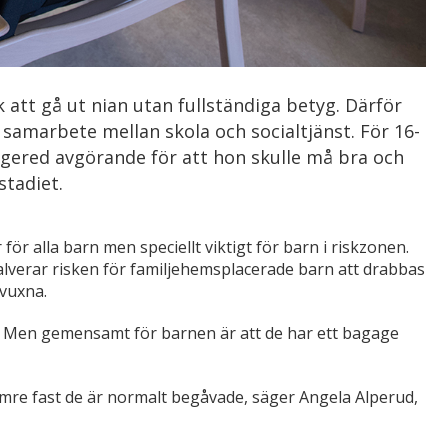
 att gå ut nian utan fullständiga betyg. Därför
samarbete mellan skola och socialtjänst. För 16-
ngered avgörande för att hon skulle må bra och
stadiet.
för alla barn men speciellt viktigt för barn i riskzonen.
alverar risken för familjehemsplacerade barn att drabbas
vuxna.
er. Men gemensamt för barnen är att de har ett bagage
mre fast de är normalt begåvade, säger Angela Alperud,