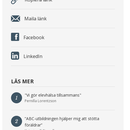
Maila länk
Facebook
LinkedIn
LÄS MER
"Vi gör elevhälsa tillsammans"
1
Pernilla Lorentzson
”ABC-utbildningen hjälper mig att stötta
2
föräldrar”