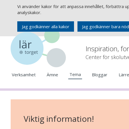
Vi använder kakor för att anpassa innehållet, förbättra 
analyskakor.
Jag godkänner alla kakor
Jag godkänner bara nöd
Inspiration, fo
Center för skolut
Tema
Verksamhet
Ämne
Bloggar
Lärr
Viktig information!