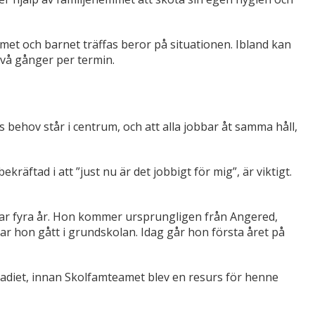
et och barnet träffas beror på situationen. Ibland kan
 två gånger per termin.
s behov står i centrum, och att alla jobbar åt samma håll,
kräftad i att ”just nu är det jobbigt för mig”, är viktigt.
var fyra år. Hon kommer ursprungligen från Angered,
 hon gått i grundskolan. Idag går hon första året på
tadiet, innan Skolfamteamet blev en resurs för henne