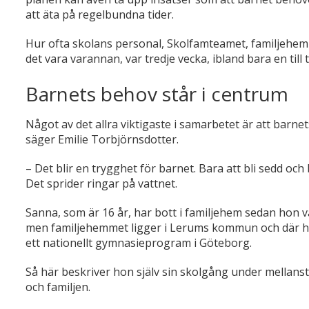
att äta på regelbundna tider.
Hur ofta skolans personal, Skolfamteamet, familjehemm
det vara varannan, var tredje vecka, ibland bara en till
Barnets behov står i centrum
Något av det allra viktigaste i samarbetet är att barnet
säger Emilie Torbjörnsdotter.
–
Det blir en trygghet för barnet. Bara att bli sedd och be
Det sprider ringar på vattnet.
Sanna, som är 16 år, har bott i familjehem sedan hon 
men familjehemmet ligger i Lerums kommun och där har
ett nationellt gymnasieprogram i Göteborg.
Så här beskriver hon själv sin skolgång under mellans
och familjen.