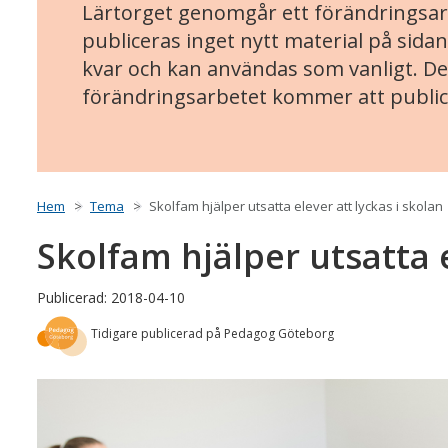
Lärtorget genomgår ett förändringsarb
publiceras inget nytt material på sidan
kvar och kan användas som vanligt. Det
förändringsarbetet kommer att public
Hem
Tema
Skolfam hjälper utsatta elever att lyckas i skolan
Skolfam hjälper utsatta e
Publicerad: 2018-04-10
Tidigare publicerad på Pedagog Göteborg