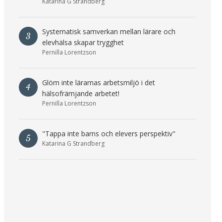
Katarina G Strandberg
Systematisk samverkan mellan lärare och
3
elevhälsa skapar trygghet
Pernilla Lorentzson
Glöm inte lärarnas arbetsmiljö i det
4
hälsofrämjande arbetet!
Pernilla Lorentzson
"Tappa inte barns och elevers perspektiv"
5
Katarina G Strandberg