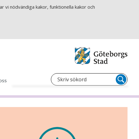
r vi nödvändiga kakor, funktionella kakor och
oss