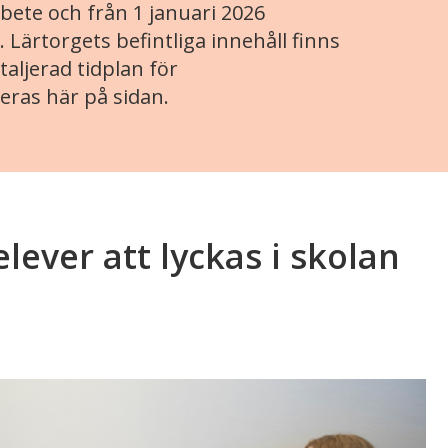
ete och från 1 januari 2026
. Lärtorgets befintliga innehåll finns
aljerad tidplan för
eras här på sidan.
lever att lyckas i skolan