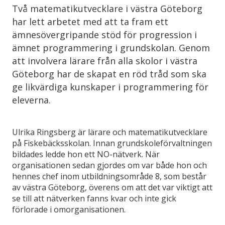
Två matematikutvecklare i västra Göteborg
har lett arbetet med att ta fram ett
ämnesövergripande stöd för progression i
ämnet programmering i grundskolan. Genom
att involvera lärare från alla skolor i västra
Göteborg har de skapat en röd tråd som ska
ge likvärdiga kunskaper i programmering för
eleverna.
Ulrika Ringsberg är lärare och matematikutvecklare
på Fiskebäcksskolan. Innan grundskoleförvaltningen
bildades ledde hon ett NO-nätverk. När
organisationen sedan gjordes om var både hon och
hennes chef inom utbildningsområde 8, som består
av västra Göteborg, överens om att det var viktigt att
se till att nätverken fanns kvar och inte gick
förlorade i omorganisationen.