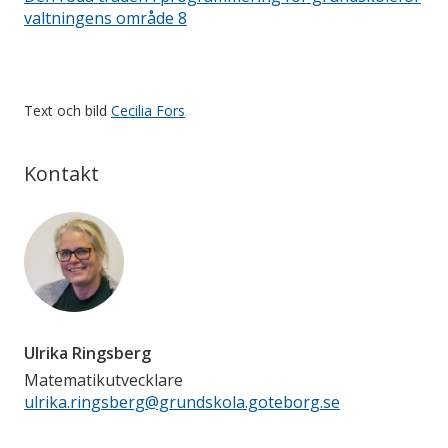
valtningens område 8
Text och bild
Cecilia Fors
Kontakt
Ulrika Ringsberg
Matematikutvecklare
ulrika.ringsberg@grundskola.goteborg.se