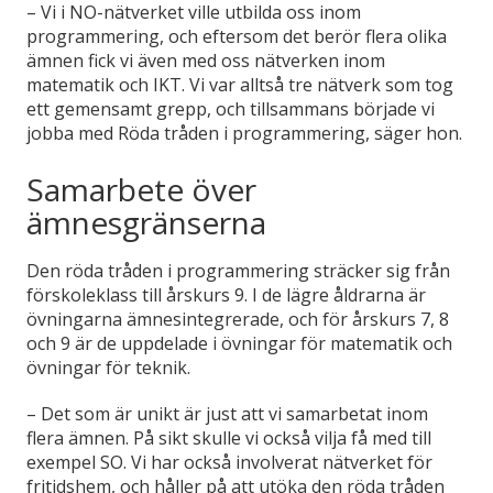
– Vi i NO-nätverket ville utbilda oss inom
programmering, och eftersom det berör flera olika
ämnen fick vi även med oss nätverken inom
matematik och IKT. Vi var alltså tre nätverk som tog
ett gemensamt grepp, och tillsammans började vi
jobba med Röda tråden i programmering, säger hon.
Samarbete över
ämnesgränserna
Den röda tråden i programmering sträcker sig från
förskoleklass till årskurs 9. I de lägre åldrarna är
övningarna ämnesintegrerade, och för årskurs 7, 8
och 9 är de uppdelade i övningar för matematik och
övningar för teknik.
– Det som är unikt är just att vi samarbetat inom
flera ämnen. På sikt skulle vi också vilja få med till
exempel SO. Vi har också involverat nätverket för
fritidshem, och håller på att utöka den röda tråden