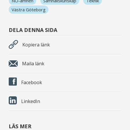
NO-ämnen
Samhällskunskap
Teknik
Västra Göteborg
DELA DENNA SIDA
Kopiera länk
Maila länk
Facebook
LinkedIn
LÄS MER