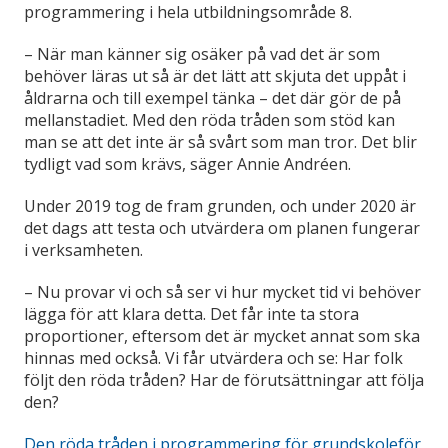
programmering i hela utbildningsområde 8.
– När man känner sig osäker på vad det är som
behöver läras ut så är det lätt att skjuta det uppåt i
åldrarna och till exempel tänka – det där gör de på
mellanstadiet. Med den röda tråden som stöd kan
man se att det inte är så svårt som man tror. Det blir
tydligt vad som krävs, säger Annie Andréen.
Under 2019 tog de fram grunden, och under 2020 är
det dags att testa och utvärdera om planen fungerar
i verksamheten.
– Nu provar vi och så ser vi hur mycket tid vi behöver
lägga för att klara detta. Det får inte ta stora
proportioner, eftersom det är mycket annat som ska
hinnas med också. Vi får utvärdera och se: Har folk
följt den röda tråden? Har de förutsättningar att följa
den?
Den röda tråden i programmering för grundskoleför