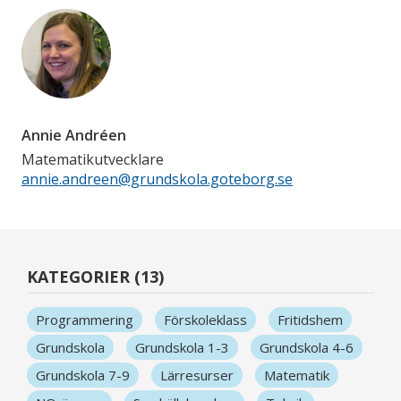
Annie Andréen
Matematikutvecklare
annie.andreen@grundskola.goteborg.se
KATEGORIER (13)
Programmering
Förskoleklass
Fritidshem
Grundskola
Grundskola 1-3
Grundskola 4-6
Grundskola 7-9
Lärresurser
Matematik