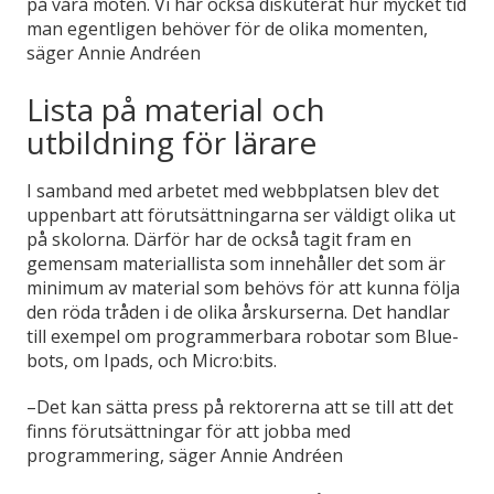
på våra möten. Vi har också diskuterat hur mycket tid
man egentligen behöver för de olika momenten,
säger Annie Andréen
Lista på material och
utbildning för lärare
I samband med arbetet med webbplatsen blev det
uppenbart att förutsättningarna ser väldigt olika ut
på skolorna. Därför har de också tagit fram en
gemensam materiallista som innehåller det som är
minimum av material som behövs för att kunna följa
den röda tråden i de olika årskurserna. Det handlar
till exempel om programmerbara robotar som Blue-
bots, om Ipads, och Micro:bits.
–Det kan sätta press på rektorerna att se till att det
finns förutsättningar för att jobba med
programmering, säger Annie Andréen