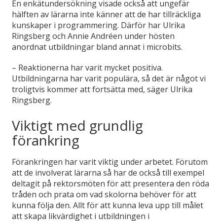
En enkätundersökning visade också att ungefär
hälften av lärarna inte känner att de har tillräckliga
kunskaper i programmering. Därför har Ulrika
Ringsberg och Annie Andréen under hösten
anordnat utbildningar bland annat i microbits.
– Reaktionerna har varit mycket positiva.
Utbildningarna har varit populära, så det är något vi
troligtvis kommer att fortsätta med, säger Ulrika
Ringsberg.
Viktigt med grundlig
förankring
Förankringen har varit viktig under arbetet. Förutom
att de involverat lärarna så har de också till exempel
deltagit på rektorsmöten för att presentera den röda
tråden och prata om vad skolorna behöver för att
kunna följa den. Allt för att kunna leva upp till målet
att skapa likvärdighet i utbildningen i