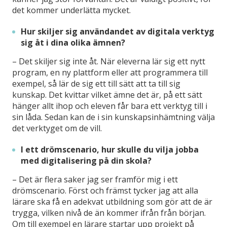
det kommer underlätta mycket.
Hur skiljer sig användandet av digitala verktyg
sig åt i dina olika ämnen?
– Det skiljer sig inte åt. När eleverna lär sig ett nytt
program, en ny plattform eller att programmera till
exempel, så lär de sig ett till sätt att ta till sig
kunskap. Det kvittar vilket ämne det är, på ett sätt
hänger allt ihop och eleven får bara ett verktyg till i
sin låda. Sedan kan de i sin kunskapsinhämtning välja
det verktyget om de vill.
I ett drömscenario, hur skulle du vilja jobba
med digitalisering på din skola?
– Det är flera saker jag ser framför mig i ett
drömscenario. Först och främst tycker jag att alla
lärare ska få en adekvat utbildning som gör att de är
trygga, vilken nivå de än kommer ifrån från början.
Om till exempel en lärare startar upp projekt på