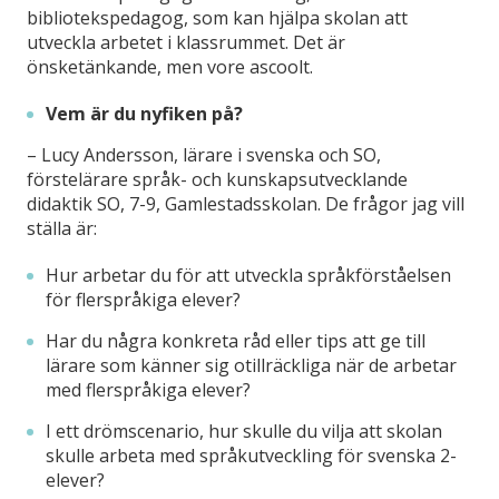
bibliotekspedagog, som kan hjälpa skolan att
utveckla arbetet i klassrummet. Det är
önsketänkande, men vore ascoolt.
Vem är du nyfiken på?
– Lucy Andersson, lärare i svenska och SO,
förstelärare språk- och kunskapsutvecklande
didaktik SO, 7-9, Gamlestadsskolan. De frågor jag vill
ställa är:
Hur arbetar du för att utveckla språkförståelsen
för flerspråkiga elever?
Har du några konkreta råd eller tips att ge till
lärare som känner sig otillräckliga när de arbetar
med flerspråkiga elever?
I ett drömscenario, hur skulle du vilja att skolan
skulle arbeta med språkutveckling för svenska 2-
elever?