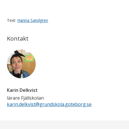
Text:
Hanna Sandgren
Kontakt
Karin Delkvist
lärare Fjällskolan
karin.delkvist@grundskola.goteborg.se