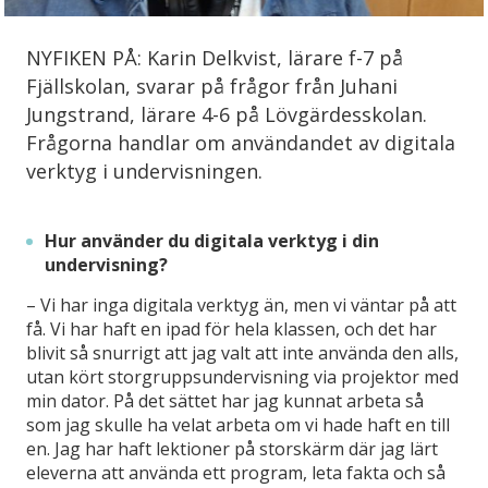
NYFIKEN PÅ: Karin Delkvist, lärare f-7 på
Fjällskolan, svarar på frågor från Juhani
Jungstrand, lärare 4-6 på Lövgärdesskolan.
Frågorna handlar om användandet av digitala
verktyg i undervisningen.
Hur använder du digitala verktyg i din
undervisning?
– Vi har inga digitala verktyg än, men vi väntar på att
få. Vi har haft en ipad för hela klassen, och det har
blivit så snurrigt att jag valt att inte använda den alls,
utan kört storgruppsundervisning via projektor med
min dator. På det sättet har jag kunnat arbeta så
som jag skulle ha velat arbeta om vi hade haft en till
en. Jag har haft lektioner på storskärm där jag lärt
eleverna att använda ett program, leta fakta och så