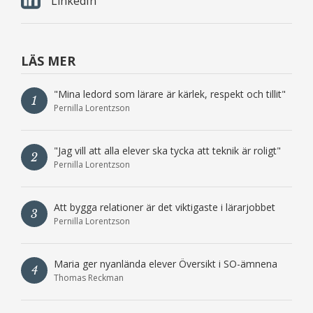
LinkedIn
LÄS MER
"Mina ledord som lärare är kärlek, respekt och tillit"
1
Pernilla Lorentzson
"Jag vill att alla elever ska tycka att teknik är roligt"
2
Pernilla Lorentzson
Att bygga relationer är det viktigaste i lärarjobbet
3
Pernilla Lorentzson
Maria ger nyanlända elever Översikt i SO-ämnena
4
Thomas Reckman