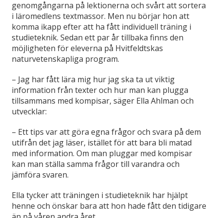
genomgångarna på lektionerna och svårt att sortera
i läromedlens textmassor. Men nu börjar hon att
komma ikapp efter att ha fått individuell träning i
studieteknik. Sedan ett par år tillbaka finns den
möjligheten för eleverna på Hvitfeldtskas
naturvetenskapliga program.
– Jag har fått lära mig hur jag ska ta ut viktig
information från texter och hur man kan plugga
tillsammans med kompisar, säger Ella Ahlman och
utvecklar:
– Ett tips var att göra egna frågor och svara på dem
utifrån det jag läser, istället för att bara bli matad
med information. Om man pluggar med kompisar
kan man ställa samma frågor till varandra och
jämföra svaren.
Ella tycker att träningen i studieteknik har hjälpt
henne och önskar bara att hon hade fått den tidigare
än på våren andra året.