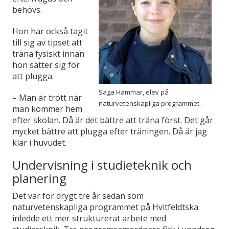
behövs.
Hon har också tagit
till sig av tipset att
träna fysiskt innan
hon sätter sig för
att plugga.
Saga Hammar, elev på
– Man är trött när
naturvetenskapliga programmet.
man kommer hem
efter skolan. Då är det bättre att träna först. Det går
mycket bättre att plugga efter träningen. Då är jag
klar i huvudet.
Undervisning i studieteknik och
planering
Det var för drygt tre år sedan som
naturvetenskapliga programmet på Hvitfeldtska
inledde ett mer strukturerat arbete med