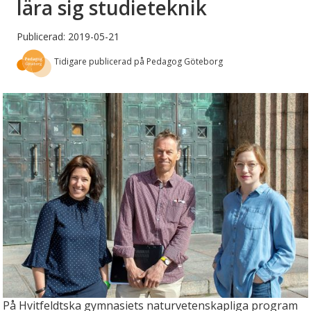
lära sig studieteknik
Publicerad: 2019-05-21
Tidigare publicerad på Pedagog Göteborg
På Hvitfeldtska gymnasiets naturvetenskapliga program