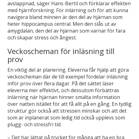
avslappnad, säger Hans-Bertil och förklarar effekten
med hjärnforskning. För inlärning och för att kunna
navigera bland minnen är den del av hjärnan som
heter hippocampus central. Men den slås ut av
amygdalan, den del av hjärnan som varnar för fara
och skapar stress och ångest.
Veckoscheman för inläsning till
prov
En viktig del är planering. Eleverna får hjälp att göra
veckoscheman där de till exempel fördelar inläsning
inför prov över flera dagar. På det sättet läser
eleverna mer effektivt, och dessutom förbättras
inlärning när hjärnan hinner smälta information
över natten istället för att få allt på en gång. En tydlig
struktur gör också att stressen minskar och att det
som är inplanerat som ledig tid också upplevs som
plugg- och stressfri tid.
– Det har lättat på trycket för många att ha en bra