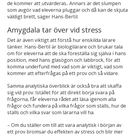
de kommer att utvärderas.. Annars är det slumpen
som avgör vad eleverna pluggar och då kan de skjuta
väldigt brett, säger Hans-Bertil.
Amygdala tar över vid stress
Det är även viktigt att förstå hur enskilda lärare
tänker. Hans-Bertil är biologilärare och brukar tala
om för eleverna att de ska föreställa sig själva i hans
position, med hans glasögon och labbrock, för att
komma underfund med vad som är viktigt, vad som
kommer att efterfrågas på ett prov och så vidare.
Samma analytiska överblick är också bra att skaffa
sig vid prov. Istället för att direkt börja svara på
frågorna, får eleverna rådet att läsa igenom alla
frågor och fundera på vilka frågor som ställs, hur de
ställs och vilka svar som lärarna vill ha.
– Om du ställer om till att vara analytisk i början av
ett prov bromsar du effekten av stress och blir mer