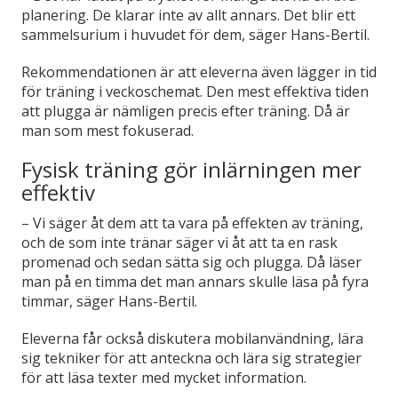
planering. De klarar inte av allt annars. Det blir ett
sammelsurium i huvudet för dem, säger Hans-Bertil.
Rekommendationen är att eleverna även lägger in tid
för träning i veckoschemat. Den mest effektiva tiden
att plugga är nämligen precis efter träning. Då är
man som mest fokuserad.
Fysisk träning gör inlärningen mer
effektiv
– Vi säger åt dem att ta vara på effekten av träning,
och de som inte tränar säger vi åt att ta en rask
promenad och sedan sätta sig och plugga. Då läser
man på en timma det man annars skulle läsa på fyra
timmar, säger Hans-Bertil.
Eleverna får också diskutera mobilanvändning, lära
sig tekniker för att anteckna och lära sig strategier
för att läsa texter med mycket information.