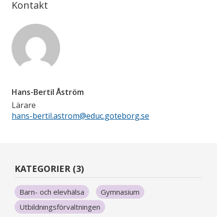
Kontakt
Hans-Bertil Åström
Lärare
hans-bertil.astrom@educ.goteborg.se
KATEGORIER (3)
Barn- och elevhälsa
Gymnasium
Utbildningsförvaltningen