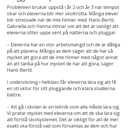
Problemen brukar uppstå i år 2 och år 3 när tempot
ökar och eleverna blir mer skoltrötta. Många elever
blir stressade när de inte hinner med. Hans-Bertil,
Gabriella och Hanna vittnar om att det är vanligt att
eleverna sitter uppe sent på nätterna och pluggar.
– Eleverna har en stor arbetsmängd och de är dåliga
på att planera. Många av dem säger att de har så
mycket att göra att de inte hinner med något annat
än att tänka på hur mycket de har att göra, säger
Hans-Bertil.
I undervisning i helklass får eleverna lära sig att få
en struktur för sitt pluggande och klara studierna
bättre.
– Att gå i skolan är en teknik som alla måste lära sig.
Vi pratar mycket med eleverna om att de ska lära sig
att förstå skolsystemet. Det är viktigt för att de mer
exakt ska förstå vad som förväntas av dem och hur