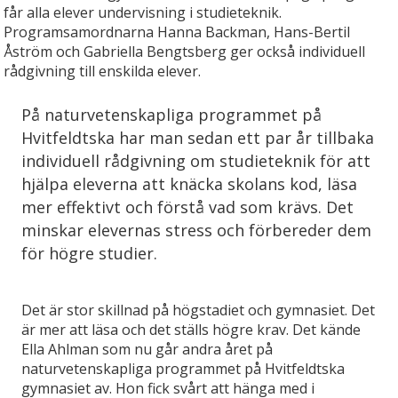
får alla elever undervisning i studieteknik.
Programsamordnarna Hanna Backman, Hans-Bertil
Åström och Gabriella Bengtsberg ger också individuell
rådgivning till enskilda elever.
På naturvetenskapliga programmet på
Hvitfeldtska har man sedan ett par år tillbaka
individuell rådgivning om studieteknik för att
hjälpa eleverna att knäcka skolans kod, läsa
mer effektivt och förstå vad som krävs. Det
minskar elevernas stress och förbereder dem
för högre studier.
Det är stor skillnad på högstadiet och gymnasiet. Det
är mer att läsa och det ställs högre krav. Det kände
Ella Ahlman som nu går andra året på
naturvetenskapliga programmet på Hvitfeldtska
gymnasiet av. Hon fick svårt att hänga med i