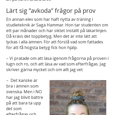
Lärt sig ”avkoda” frågor på prov
En annan elev som har haft nytta av träning i
studieteknik är Saga Hammar. Hon tar studenten om
ett par månader och har siktet inställt på läkarlinjen.
Då krävs det toppbetyg. Men det är inte lätt att
lyckas i alla ämnen. För att förstå vad som fattades
för att få högsta betyg fick hon hjälp.
– Vi pratade om att läsa igenom frågorna på proven i
lugn och ro, och att läsa av vad som efterfrågas. Jag
skriver gärna mycket och om allt jag vet.
– Det kanske är
bra i ämnen som
svenska. Men i NO
har jag blivit bättre
på att bara ta upp
det som
efterfrågas och