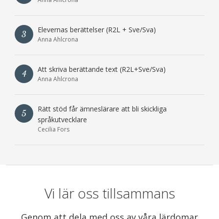
Elevernas berättelser (R2L + Sve/Sva)
3
Anna Ahlcrona
Att skriva berättande text (R2L+Sve/Sva)
4
Anna Ahlcrona
Rätt stöd får ämneslärare att bli skickliga
5
språkutvecklare
Cecilia Fors
Vi lär oss tillsammans
Genom att dela med oss av våra lärdomar