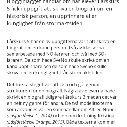
Blogginlägget handlar om när elever i årskurs
5 fick i uppgift att skriva en biografi om en
historisk person, en uppfinnare eller
kunglighet från stormaktsiden.
I årskurs 5 har en av uppgifterna varit att skriva en
biografi om en känd person. Två av klasserna
samarbetade med NO-läraren och två med SO-
läraren. De som hade SveNo skulle skriva om en
känd uppfinnare och de som hade SveSo skulle
skriva om en kunglighet från stormaktstiden.
Det första steget var att läsa och gå igenom
strukturen för en biografi. Några av eleverna hade
skrivit en biografi tidigare i årskurs 3 medan det var
en helt ny genre för andra. De två modelltexterna
som användes var en som handlar om Alfred Nobel
(Läsförståelse C, 2014)
och en om drottning Kristina
(Läsförståelse Orange, 2015)
. Båda texterna kommer