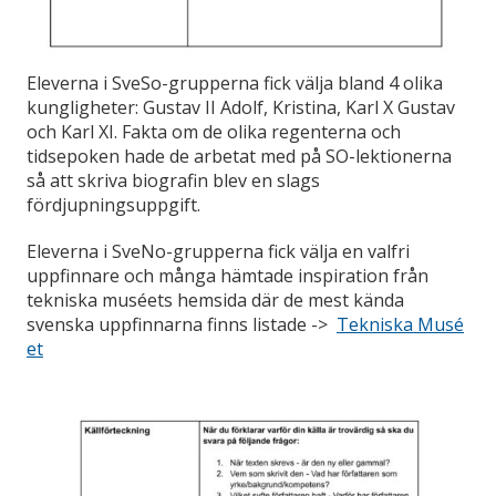
Eleverna i SveSo-grupperna fick välja bland 4 olika
kungligheter: Gustav II Adolf, Kristina, Karl X Gustav
och Karl XI. Fakta om de olika regenterna och
tidsepoken hade de arbetat med på SO-lektionerna
så att skriva biografin blev en slags
fördjupningsuppgift.
Eleverna i SveNo-grupperna fick välja en valfri
uppfinnare och många hämtade inspiration från
tekniska muséets hemsida där de mest kända
svenska uppfinnarna finns listade ->
Tekniska Musé
et