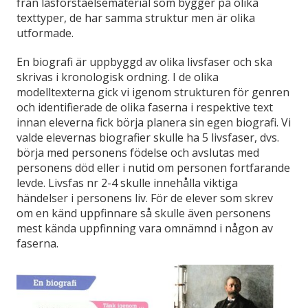
från läsförståelsematerial som bygger på olika
texttyper, de har samma struktur men är olika
utformade.
En biografi är uppbyggd av olika livsfaser och ska
skrivas i kronologisk ordning. I de olika
modelltexterna gick vi igenom strukturen för genren
och identifierade de olika faserna i respektive text
innan eleverna fick börja planera sin egen biografi. Vi
valde elevernas biografier skulle ha 5 livsfaser, dvs.
börja med personens födelse och avslutas med
personens död eller i nutid om personen fortfarande
levde. Livsfas nr 2-4 skulle innehålla viktiga
händelser i personens liv. För de elever som skrev
om en känd uppfinnare så skulle även personens
mest kända uppfinning vara omnämnd i någon av
faserna.