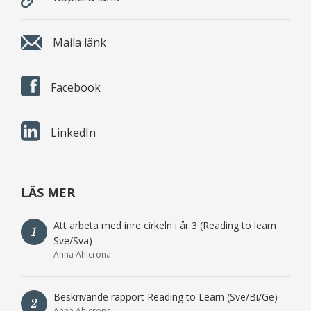
Maila länk
Facebook
LinkedIn
LÄS MER
Att arbeta med inre cirkeln i år 3 (Reading to learn
1
Sve/Sva)
Anna Ahlcrona
Beskrivande rapport Reading to Learn (Sve/Bi/Ge)
2
Anna Ahlcrona