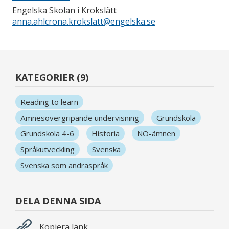
Engelska Skolan i Krokslätt
anna.ahlcrona.krokslatt@engelska.se
KATEGORIER (9)
Reading to learn
Ämnesövergripande undervisning
Grundskola
Grundskola 4-6
Historia
NO-ämnen
Språkutveckling
Svenska
Svenska som andraspråk
DELA DENNA SIDA
Kopiera länk