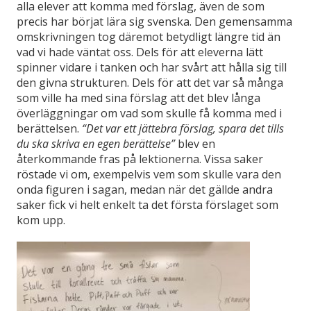
alla elever att komma med förslag, även de som
precis har börjat lära sig svenska. Den gemensamma
omskrivningen tog däremot betydligt längre tid än
vad vi hade väntat oss. Dels för att eleverna lätt
spinner vidare i tanken och har svårt att hålla sig till
den givna strukturen. Dels för att det var så många
som ville ha med sina förslag att det blev långa
överläggningar om vad som skulle få komma med i
berättelsen.
“Det var ett jättebra förslag, spara det tills
du ska skriva en egen berättelse”
blev en
återkommande fras på lektionerna. Vissa saker
röstade vi om, exempelvis vem som skulle vara den
onda figuren i sagan, medan när det gällde andra
saker fick vi helt enkelt ta det första förslaget som
kom upp.