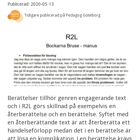
Publicerad: 2020-05-13
Tidigare publicerad på Pedagog Göteborg
Berättelser tillhör genren engagerande text
och i R2L görs skillnad på exempelvis en
återberättelse och en berättelse. Syftet med
en återberättande text är att återberätta ett
händelseförlopp medan det i en berättelse är
att lösa en komplikation. I en berättelse krävs