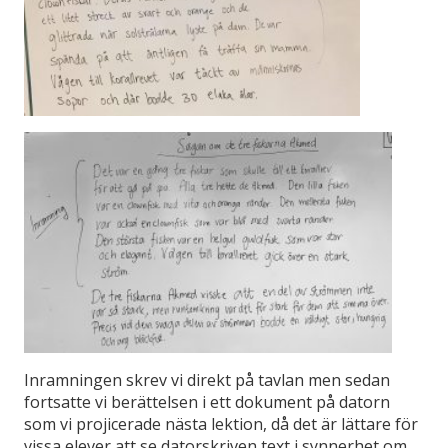
Inramningen skrev vi direkt på tavlan men sedan
fortsatte vi berättelsen i ett dokument på datorn
som vi projicerade nästa lektion, då det är lättare för
vissa elever att se datorskriven text i synnerhet om