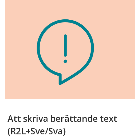
Att skriva berättande text
(R2L+Sve/Sva)