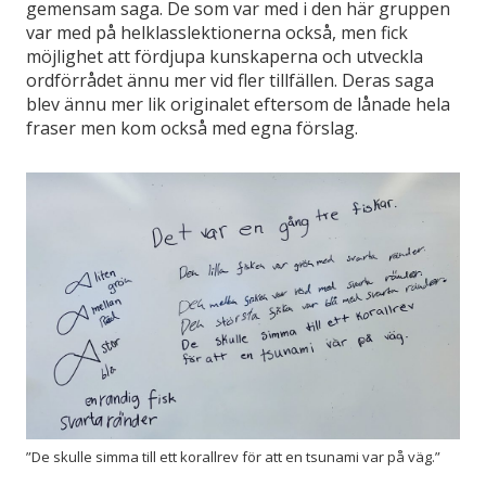
gemensam saga. De som var med i den här gruppen
var med på helklasslektionerna också, men fick
möjlighet att fördjupa kunskaperna och utveckla
ordförrådet ännu mer vid fler tillfällen. Deras saga
blev ännu mer lik originalet eftersom de lånade hela
fraser men kom också med egna förslag.
”De skulle simma till ett korallrev för att en tsunami var på väg.”