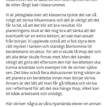
de sitter långt bak i klassrummet.
Vi är jätteglada över att klasserna tyckte det var så
roligt att skriva tillsammans och det är viktigt att det
får ta tid, så att det blir ett bra resultat. För
planeringens skull är det nog bra att tänka att det
eventuellt tar en extra lektion, än vad man avsatt
från början. Vi upplevde också att vi fick styra dem
rätt mycket i tanken och ständigt återkomma till
berättelsens struktur, för att vi skulle få ihop det och
att alla delar skulle finnas med. Men det kändes
viktigt att göra det eftersom den här berättelsen ska
kunna användas som exempel när de skriver själva
sen. Det blev också flera diskussioner kring vikten av
att planera sin berättelse innan man börjar skriva.
Annars är det lätt att man får gå tillbaka och skriva
om i efterhand för att det ska hänga ihop, vilket kan
bli både arbetsamt och onödigt.
Här skriver några av våra nyanlända elever en annan