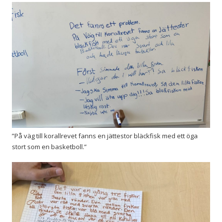
”På väg till korallrevet fanns en jättestor bläckfisk med ett öga
stort som en basketboll.”