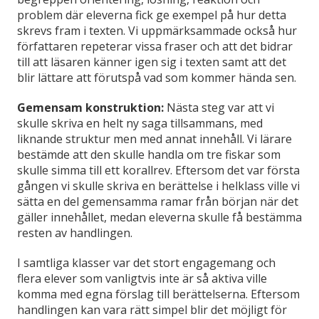
problem där eleverna fick ge exempel på hur detta
skrevs fram i texten. Vi uppmärksammade också hur
författaren repeterar vissa fraser och att det bidrar
till att läsaren känner igen sig i texten samt att det
blir lättare att förutspå vad som kommer hända sen.
Gemensam konstruktion:
Nästa steg var att vi
skulle skriva en helt ny saga tillsammans, med
liknande struktur men med annat innehåll. Vi lärare
bestämde att den skulle handla om tre fiskar som
skulle simma till ett korallrev. Eftersom det var första
gången vi skulle skriva en berättelse i helklass ville vi
sätta en del gemensamma ramar från början när det
gäller innehållet, medan eleverna skulle få bestämma
resten av handlingen.
I samtliga klasser var det stort engagemang och
flera elever som vanligtvis inte är så aktiva ville
komma med egna förslag till berättelserna. Eftersom
handlingen kan vara rätt simpel blir det möjligt för