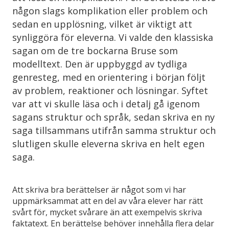
någon slags komplikation eller problem och
sedan en upplösning, vilket är viktigt att
synliggöra för eleverna. Vi valde den klassiska
sagan om de tre bockarna Bruse som
modelltext. Den är uppbyggd av tydliga
genresteg, med en orientering i början följt
av problem, reaktioner och lösningar. Syftet
var att vi skulle läsa och i detalj gå igenom
sagans struktur och språk, sedan skriva en ny
saga tillsammans utifrån samma struktur och
slutligen skulle eleverna skriva en helt egen
saga.
Att skriva bra berättelser är något som vi har
uppmärksammat att en del av våra elever har rätt
svårt för, mycket svårare än att exempelvis skriva
faktatext. En berättelse behöver innehålla flera delar