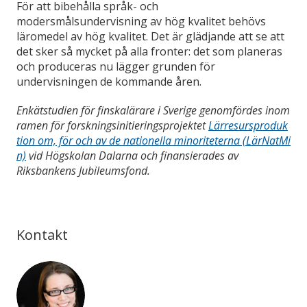
För att bibehålla språk- och
modersmålsundervisning av hög kvalitet behövs
läromedel av hög kvalitet. Det är glädjande att se att
det sker så mycket på alla fronter: det som planeras
och produceras nu lägger grunden för
undervisningen de kommande åren.
Enkätstudien för finskalärare i Sverige genomfördes inom
ramen för forskningsinitieringsprojektet
Lärresursproduk
tion om, för och av de nationella minoriteterna (LärNatMi
n)
vid Högskolan Dalarna och finansierades av
Riksbankens Jubileumsfond.
Kontakt