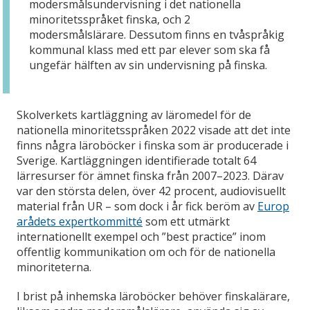
modersmålsundervisning i det nationella
minoritetsspråket finska, och 2
modersmålslärare. Dessutom finns en tvåspråkig
kommunal klass med ett par elever som ska få
ungefär hälften av sin undervisning på finska.
Skolverkets kartläggning av läromedel för de
nationella minoritetsspråken 2022 visade att det inte
finns några läroböcker i finska som är producerade i
Sverige. Kartläggningen identifierade totalt 64
lärresurser för ämnet finska från 2007–2023. Därav
var den största delen, över 42 procent, audiovisuellt
material från UR – som dock i år fick beröm av
Europ
arådets expertkommitté
som ett utmärkt
internationellt exempel och ”best practice” inom
offentlig kommunikation om och för de nationella
minoriteterna.
I brist på inhemska läroböcker behöver finskalärare,