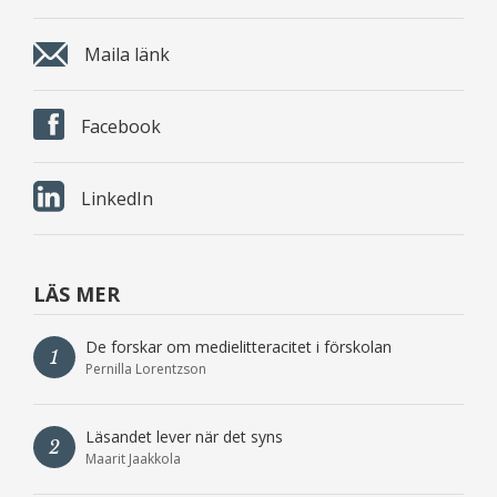
Maila länk
Facebook
LinkedIn
LÄS MER
De forskar om medielitteracitet i förskolan
1
Pernilla Lorentzson
Läsandet lever när det syns
2
Maarit Jaakkola