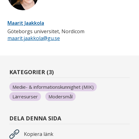
Maarit Jaakkola
Göteborgs universitet, Nordicom
maarit.jaakkola@gu.se
KATEGORIER (3)
Medie- & informationskunnighet (MIK)
Lärresurser
Modersmål
DELA DENNA SIDA
Kopiera länk