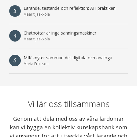
Lärande, testande och reflektion: AI i praktiken
3
Maarit Jaakkola
Chatbottar är inga sanningsmaskiner
4
Maarit Jaakkola
MIK knyter samman det digitala och analoga
5
Maria Eriksson
Vi lär oss tillsammans
Genom att dela med oss av våra lärdomar
kan vi bygga en kollektiv kunskapsbank som
vi använder för att utveckla vårt lärande och