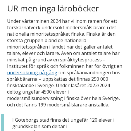
UR men inga läroböcker
Under vårterminen 2024 har vi inom ramen för ett
forskarnätverk undersökt modersmålslärare i det
nationella minoritetsspråket finska. Finska är den
största gruppen bland de nationella
minoritetsspråken i landet när det gäller antalet
talare, elever och lärare. Även om antalet talare har
minskat på grund av en språkbytesprocess –
Institutet för språk och folkminnen har för övrigt en
undersökning på gång
om språkanvändningen hos
språkbärarna – uppskattas det finnas 250 000
finsktalande i Sverige. Under läsåret 2023/2024
deltog ungefär 4500 elever i
modersmålsundervisning i finska över hela Sverige,
och det fanns 199 modersmålslärare anställda.
I Göteborgs stad finns det ungefär 120 elever i
grundskolan som deltar i