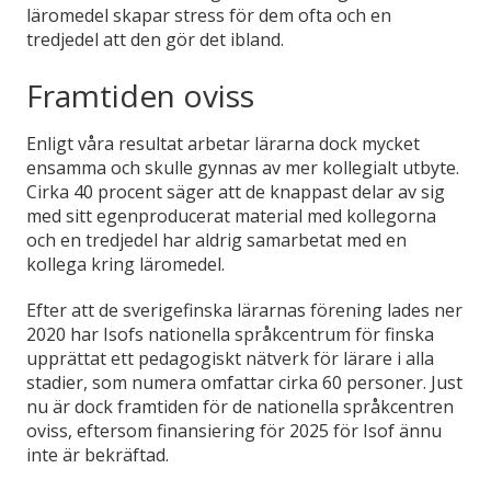
läromedel skapar stress för dem ofta och en
tredjedel att den gör det ibland.
Framtiden oviss
Enligt våra resultat arbetar lärarna dock mycket
ensamma och skulle gynnas av mer kollegialt utbyte.
Cirka 40 procent säger att de knappast delar av sig
med sitt egenproducerat material med kollegorna
och en tredjedel har aldrig samarbetat med en
kollega kring läromedel.
Efter att de sverigefinska lärarnas förening lades ner
2020 har Isofs nationella språkcentrum för finska
upprättat ett pedagogiskt nätverk för lärare i alla
stadier, som numera omfattar cirka 60 personer. Just
nu är dock framtiden för de nationella språkcentren
oviss, eftersom finansiering för 2025 för Isof ännu
inte är bekräftad.