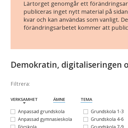
Lärtorget genomgår ett förändringsarb
publiceras inget nytt material på sidan
kvar och kan användas som vanligt. Det
förändringsarbetet kommer att public
Demokratin, digitaliseringen 
Filtrera:
VERKSAMHET
ÄMNE
TEMA
Anpassad grundskola
Grundskola 1-3
Anpassad gymnasieskola
Grundskola 4-6
Förskola
Grundskola 7-9