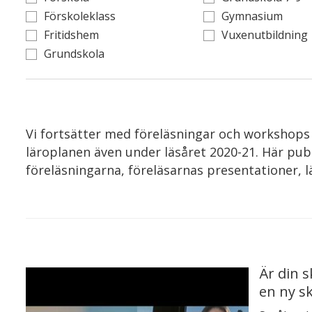
Förskoleklass
Gymnasium
Fritidshem
Vuxenutbildning
Grundskola
Vi fortsätter med föreläsningar och workshops
läroplanen även under läsåret 2020-21. Här publ
föreläsningarna, föreläsarnas presentationer, 
Är din 
en ny s