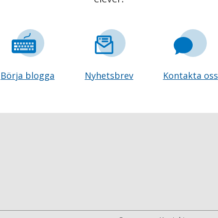
Börja blogga
Nyhetsbrev
Kontakta oss