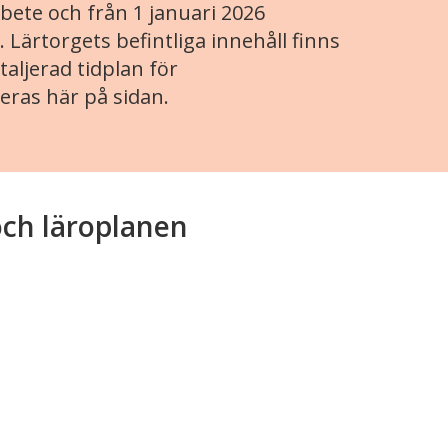
ete och från 1 januari 2026
. Lärtorgets befintliga innehåll finns
aljerad tidplan för
eras här på sidan.
och läroplanen