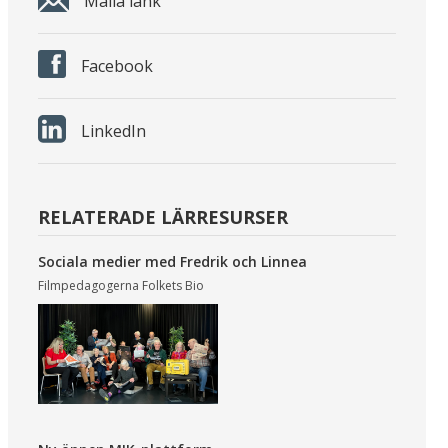
Maila länk
Facebook
LinkedIn
RELATERADE LÄRRESURSER
Sociala medier med Fredrik och Linnea
Filmpedagogerna Folkets Bio