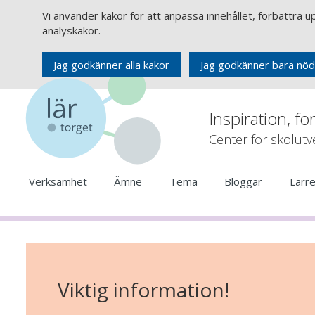
Vi använder kakor för att anpassa innehållet, förbättra 
analyskakor.
Jag godkänner alla kakor
Jag godkänner bara nöd
Inspiration, fo
Center för skolut
Verksamhet
Ämne
Tema
Bloggar
Lärr
Viktig information!