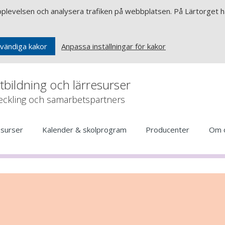
upplevelsen och analysera trafiken på webbplatsen. På Lärtorget ha
Anpassa inställningar för kakor
vändiga kakor
rtbildning och lärresurser
veckling och samarbetspartners
esurser
Kalender & skolprogram
Producenter
Om 