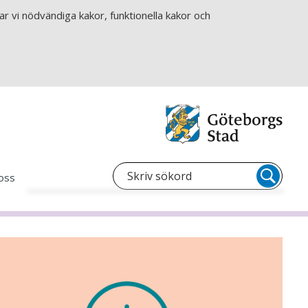
r vi nödvändiga kakor, funktionella kakor och
oss