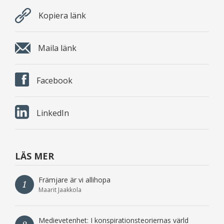
Kopiera länk
Maila länk
Facebook
LinkedIn
LÄS MER
Främjare är vi allihopa
1
Maarit Jaakkola
Medievetenhet: I konspirationsteoriernas värld