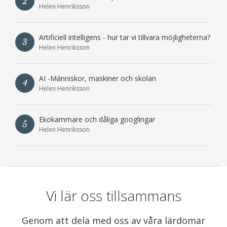
2
Helen Henriksson
Artificiell intelligens - hur tar vi tillvara möjligheterna?
3
Helen Henriksson
AI -Människor, maskiner och skolan
4
Helen Henriksson
Ekokammare och dåliga googlingar
5
Helen Henriksson
Vi lär oss tillsammans
Genom att dela med oss av våra lärdomar