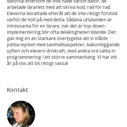
datorsal eftersom de inte hade varsin dator, de
arbetade lärarlett med att skriva kod, rad för rad.
Eleverna berättade efteråt att de inte riktigt förstod
varför de höll på med detta. Sådana uttalanden är
intressanta för en lärare, när det är top-down-
implementering blir ofta delaktigheten lidande. Det
gav mig en än starkare övertygelse att vi måste
jobba mycket med samhällsaspekter, bakomliggande
syften och elevers drivkraft, med andra ord sätta in
programmering i ett större sammanhang. Vi har ett
år på oss att bli riktigt vassa!
Kontakt