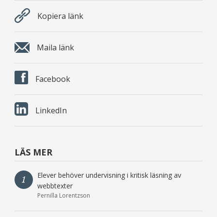
Kopiera länk
Maila länk
Facebook
LinkedIn
LÄS MER
Elever behöver undervisning i kritisk läsning av
1
webbtexter
Pernilla Lorentzson