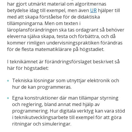
har gjort utmärkt material om algoritmernas
betydelse idag till exempel, men även
UR
hjälper till
med att skapa förståelse för de didaktiska
tillämpningarna. Men om texten i
läroplansförändringen ska tas ordagrant så behöver
eleverna själva skapa, testa och förbättra, och då
kommer rimligen undervisningspraktiken förändras
för de flesta matematiklärare på högstadiet.
I teknikämnet är förändringsförslaget beskrivet så
här för högstadiet:
Tekniska lösningar som utnyttjar elektronik och
hur de kan programmeras.
Egna konstruktioner där man tillämpar styrning
och reglering, bland annat med hjälp av
programmering. Hur digitala verktyg kan vara stöd
i teknikutvecklingsarbete till exempel för att göra
ritningar och simuleringar.