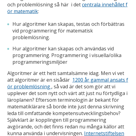
och problemlösning så här i det
centrala innehållet f
ör matematik
:
Hur algoritmer kan skapas, testas och förbättras
vid programmering för matematisk
problemlösning.
Hur algoritmer kan skapas och användas vid
programmering. Programmering i visuella/olika
programmeringsmiljöer
Algoritmer är ett hett samtalsämne idag. Men vi vet
att algoritmer är en sisådär
1200 år gammal ansats f
ör problemlösning
, så vad är det som gör att vi
upplever det som nytt och värt att just nu förtydliga i
läroplanen? Eftersom terminologin är bekant för
matematiklärare så borde inte just denna skrivning
leda till omfattande kompetensutvecklingsbehov?
Självklart är kopplingen till programmering
avgörande, och det finns redan nu många källor att
kunna använda i undervisningen.
Internetstiftelsen