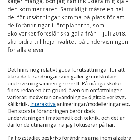
säger många, och jag kan inkludera mig själv i
den kommentaren. Samtidigt måste en hel
del förutsättningar komma på plats för att
de förändringar i läroplanerna, som
Skolverket föreslår ska gälla från 1 juli 2018,
ska bidra till höjd kvalitet på undervisningen
för alla elever.
Det finns nog relativt goda förutsättningar för att
klara de förändringar som gäller grundskolans
undervisningsämnen generellt. På många skolor
finns redan en bra grund, även om omfattningen
varierar: medveten användning av digitala verktyg,
källkritik,
interaktiva
animeringar/modelleringar etc.
Den största förändringen berör dock
undervisningen i matematik och teknik, och det är
därför de utmaningarna jag fokuserar på här.
På högstadiet beskrivs förändringarna inom algebra