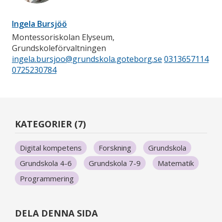
Ingela Bursjöö
Montessoriskolan Elyseum,
Grundskoleförvaltningen
ingela.bursjoo@grundskola.goteborg.se
0313657114
0725230784
KATEGORIER (7)
Digital kompetens
Forskning
Grundskola
Grundskola 4-6
Grundskola 7-9
Matematik
Programmering
DELA DENNA SIDA