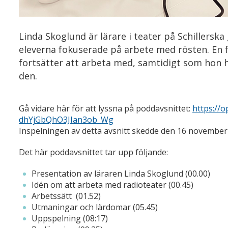
Linda Skoglund är lärare i teater på Schillerska
eleverna fokuserade på arbete med rösten. En
fortsätter att arbeta med, samtidigt som hon h
den.
Gå vidare här för att lyssna på poddavsnittet:
https://
dhYjGbQhO3JIan3ob_Wg
Inspelningen av detta avsnitt skedde den 16 november
Det här poddavsnittet tar upp följande:
Presentation av läraren Linda Skoglund (00.00)
Idén om att arbeta med radioteater (00.45)
Arbetssätt (01.52)
Utmaningar och lärdomar (05.45)
Uppspelning (08:17)