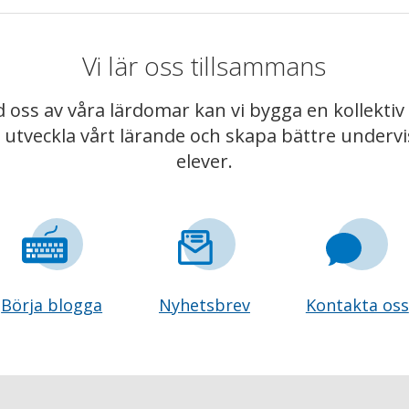
Vi lär oss tillsammans
 oss av våra lärdomar kan vi bygga en kollekt
t utveckla vårt lärande och skapa bättre underv
elever.
Börja blogga
Nyhetsbrev
Kontakta oss