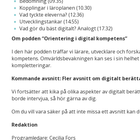
Bedömning (09.35)
Kopplingar i läroplanen (10.30)
Vad tyckte eleverna? (12.36)
Utvecklingstankar (14.55)
Vad gör du bäst digitalt? Analogt (17.32)
Om podden “Orientering i digital kompetens”
I den här podden träffar vi lärare, utvecklare och fors
kompetens. Omvärldsbevakningen kan ses i sin helhet 
kompletteringar.
Kommande avsnitt: Fler avsnitt om digitalt berät
Vi fortsätter att kika på olika aspekter av digitalt berä
borde intervjua, så hör gärna av dig.
Om du vill vara säker på att inte missa ett avsnitt kan
Redaktion
Programledare: Cecilia Fors