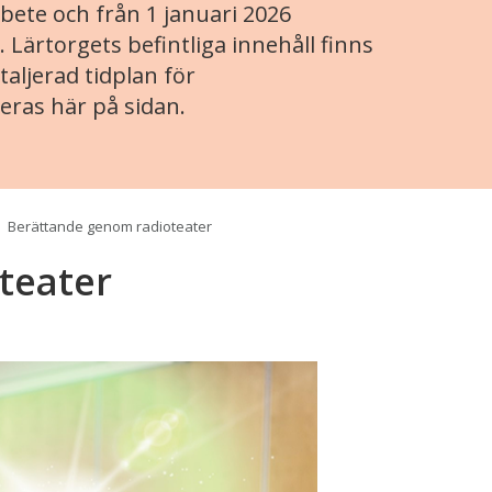
ete och från 1 januari 2026
. Lärtorgets befintliga innehåll finns
aljerad tidplan för
eras här på sidan.
Berättande genom radioteater
teater