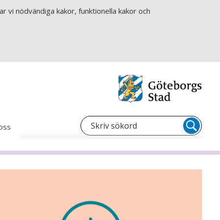
r vi nödvändiga kakor, funktionella kakor och
oss