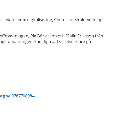
ledare inom digitalisering, Center för skolutveckling,
eförvaltningen, Pia Börjesson och Malin Eriksson från
ngsförvaltningen. Samtliga är IKT-utvecklare på
org.se
0767708984