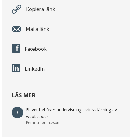
Kopiera länk
Maila länk
Facebook
LinkedIn
LÄS MER
Elever behöver undervisning i kritisk läsning av
1
webbtexter
Pernilla Lorentzson