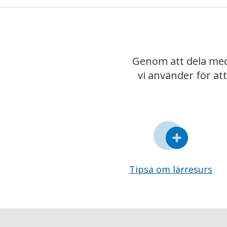
Genom att dela med
vi använder för at
Tipsa om lärresurs