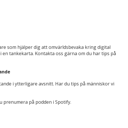
kare som hjälper dig att omvärldsbevaka kring digital
i en tankekarta. Kontakta oss gärna om du har tips på
tande
ttande i ytterligare avsnitt. Har du tips på människor vi
 du prenumera på podden i Spotify.