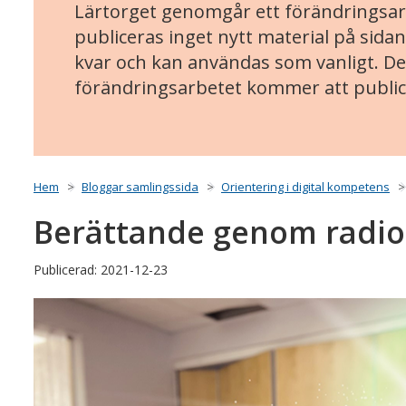
Lärtorget genomgår ett förändringsarb
publiceras inget nytt material på sidan
kvar och kan användas som vanligt. Det
förändringsarbetet kommer att public
Hem
Bloggar samlingssida
Orientering i digital kompetens
Berättande genom radio
Publicerad: 2021-12-23