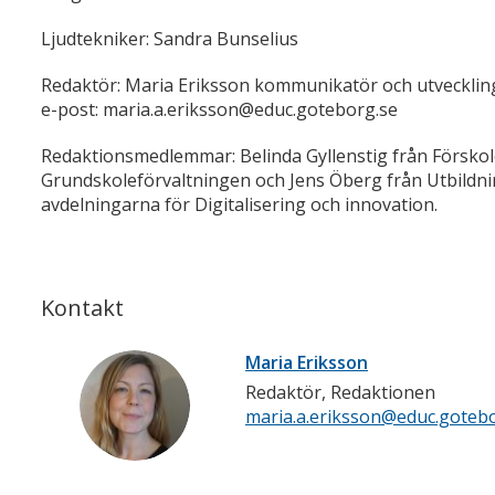
Ljudtekniker: Sandra Bunselius
Redaktör: Maria Eriksson kommunikatör och utvecklings
e-post: maria.a.eriksson@educ.goteborg.se
Redaktionsmedlemmar: Belinda Gyllenstig från Förskol
Grundskoleförvaltningen och Jens Öberg från Utbildni
avdelningarna för Digitalisering och innovation.
Kontakt
Maria Eriksson
Redaktör, Redaktionen
maria.a.eriksson@educ.goteb