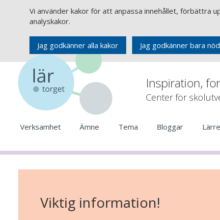
Vi använder kakor för att anpassa innehållet, förbättra 
analyskakor.
Jag godkänner alla kakor
Jag godkänner bara nöd
Inspiration, fo
Center för skolut
Verksamhet
Ämne
Tema
Bloggar
Lärr
Viktig information!