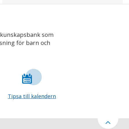
iv kunskapsbank som
isning för barn och
Tipsa till kalendern