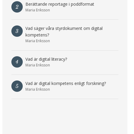
Berättande reportage i poddformat
2
Maria Eriksson
Vad säger våra styrdokument om digital
3
kompetens?
Maria Eriksson
Vad är digital literacy?
4
Maria Eriksson
Vad är digital kompetens enligt forskning?
5
Maria Eriksson