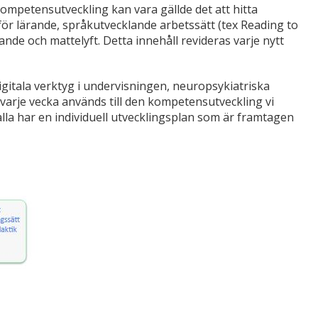
mpetensutveckling kan vara gällde det att hitta
för lärande, språkutvecklande arbetssätt (tex Reading to
de och mattelyft. Detta innehåll revideras varje nytt
 digitala verktyg i undervisningen, neuropsykiatriska
varje vecka används till den kompetensutveckling vi
 alla har en individuell utvecklingsplan som är framtagen