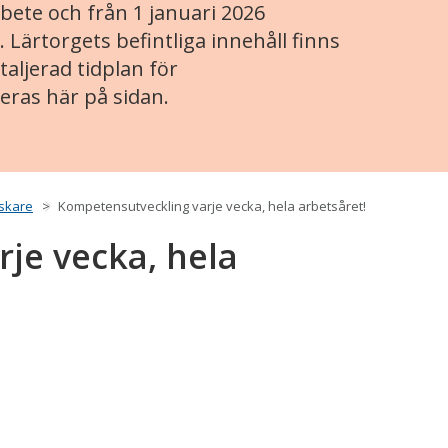
ete och från 1 januari 2026
. Lärtorgets befintliga innehåll finns
aljerad tidplan för
eras här på sidan.
rskare
Kompetensutveckling varje vecka, hela arbetsåret!
je vecka, hela