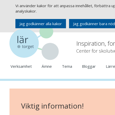
Vi använder kakor för att anpassa innehållet, förbättra 
analyskakor.
Jag godkänner alla kakor
Jag godkänner bara nöd
Inspiration, fo
Center för skolut
Verksamhet
Ämne
Tema
Bloggar
Lärr
Viktig information!