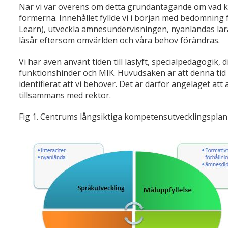
När vi var överens om detta grundantagande om vad ko
formerna. Innehållet fyllde vi i början med bedömning 
Learn), utveckla ämnesundervisningen, nyanländas läran
läsår eftersom omvärlden och våra behov förändras.
Vi har även använt tiden till läslyft, specialpedagogik,
funktionshinder och MIK. Huvudsaken är att denna tid 
identifierat att vi behöver. Det är därför angeläget att
tillsammans med rektor.
Fig 1. Centrums långsiktiga kompetensutvecklingsplan