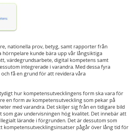
are, nationella prov, betyg, samt rapporter från
a hörnpelare kunde bära upp vår långsiktiga
tt, värdegrundsarbete, digital kompetens samt
dessutom integrerade i varandra. Med dessa fyra
och få en grund för att revidera våra
ntydigt hur kompetensutvecklingens form ska vara för
ftare en form av kompetensutveckling som pekar på
heter med varandra. Det skiljer sig från en tidigare bild
ghet som gav undervisningen hög kvalitet. Det innebär att
llegialt lärande i förgrunden. Det är dessutom som
att kompetensutvecklingsinsatser pågår över lång tid för