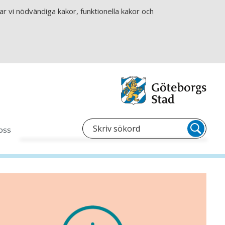
r vi nödvändiga kakor, funktionella kakor och
oss