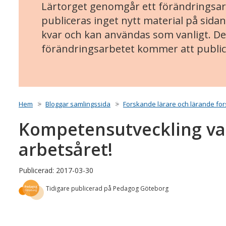
Lärtorget genomgår ett förändringsarb
publiceras inget nytt material på sidan
kvar och kan användas som vanligt. Det
förändringsarbetet kommer att public
Hem
Bloggar samlingssida
Forskande lärare och lärande fo
Kompetensutveckling var
arbetsåret!
Publicerad: 2017-03-30
Tidigare publicerad på Pedagog Göteborg