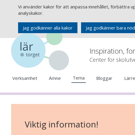
Vi använder kakor för att anpassa innehållet, förbättra 
analyskakor.
Jag godkänner alla kakor
Jag godkänner bara nöd
Inspiration, fo
Center för skolut
Tema
Verksamhet
Ämne
Bloggar
Lärr
Viktig information!