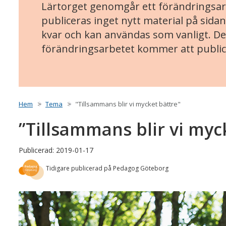
Lärtorget genomgår ett förändringsarb
publiceras inget nytt material på sidan
kvar och kan användas som vanligt. Det
förändringsarbetet kommer att public
Hem
Tema
"Tillsammans blir vi mycket bättre"
”Tillsammans blir vi myc
Publicerad: 2019-01-17
Tidigare publicerad på Pedagog Göteborg