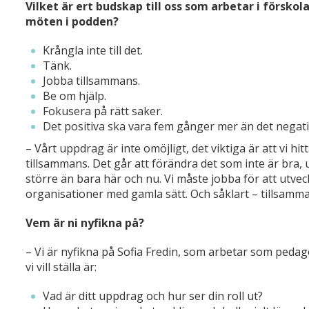
Vilket är ert budskap till oss som arbetar i förskol
möten i podden?
Krångla inte till det.
Tänk.
Jobba tillsammans.
Be om hjälp.
Fokusera på rätt saker.
Det positiva ska vara fem gånger mer än det negati
– Vårt uppdrag är inte omöjligt, det viktiga är att vi hi
tillsammans. Det går att förändra det som inte är bra, 
större än bara här och nu. Vi måste jobba för att utveck
organisationer med gamla sätt. Och såklart – tillsamman
Vem är ni nyfikna på?
– Vi är nyfikna på Sofia Fredin, som arbetar som peda
vi vill ställa är:
Vad är ditt uppdrag och hur ser din roll ut?