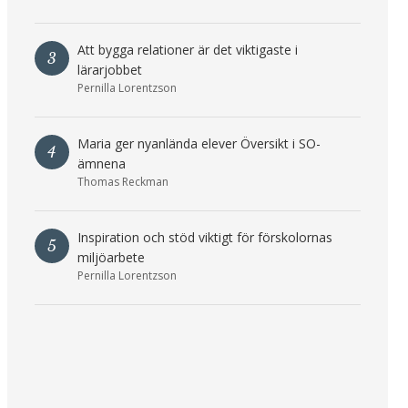
Att bygga relationer är det viktigaste i
3
lärarjobbet
Pernilla Lorentzson
Maria ger nyanlända elever Översikt i SO-
4
ämnena
Thomas Reckman
Inspiration och stöd viktigt för förskolornas
5
miljöarbete
Pernilla Lorentzson