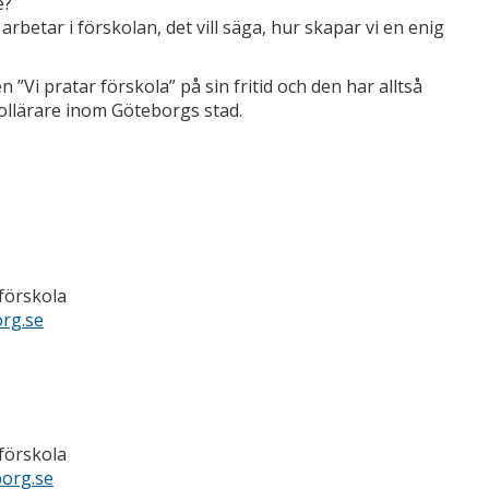
e?
rbetar i förskolan, det vill säga, hur skapar vi en enig
”Vi pratar förskola” på sin fritid och den har alltså
kollärare inom Göteborgs stad.
förskola
rg.se
förskola
borg.se