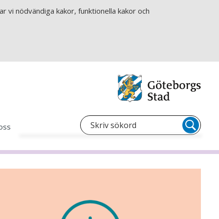
r vi nödvändiga kakor, funktionella kakor och
oss