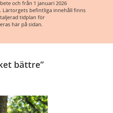
ete och från 1 januari 2026
. Lärtorgets befintliga innehåll finns
aljerad tidplan för
eras här på sidan.
ket bättre”