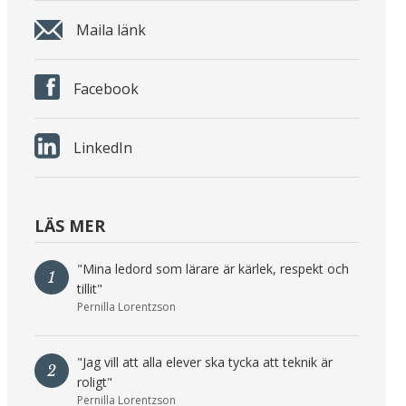
Maila länk
Facebook
LinkedIn
LÄS MER
"Mina ledord som lärare är kärlek, respekt och
1
tillit"
Pernilla Lorentzson
"Jag vill att alla elever ska tycka att teknik är
2
roligt"
Pernilla Lorentzson