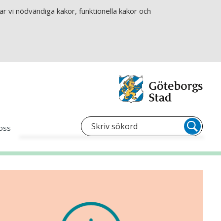
r vi nödvändiga kakor, funktionella kakor och
oss