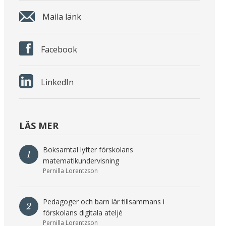
Maila länk
Facebook
LinkedIn
LÄS MER
Boksamtal lyfter förskolans
1
matematikundervisning
Pernilla Lorentzson
Pedagoger och barn lär tillsammans i
2
förskolans digitala ateljé
Pernilla Lorentzson