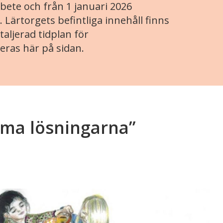
ete och från 1 januari 2026
. Lärtorgets befintliga innehåll finns
aljerad tidplan för
eras här på sidan.
ma lösningarna”