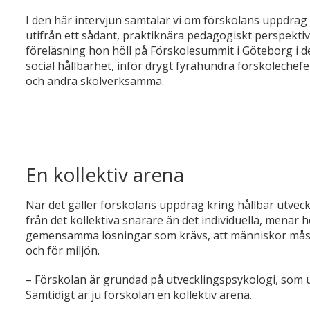
I den här intervjun samtalar vi om förskolans uppdrag 
utifrån ett sådant, praktiknära pedagogiskt perspektiv.
föreläsning hon höll på Förskolesummit i Göteborg i 
social hållbarhet, inför drygt fyrahundra förskolechefe
och andra skolverksamma.
En kollektiv arena
När det gäller förskolans uppdrag kring hållbar utveck
från det kollektiva snarare än det individuella, menar 
gemensamma lösningar som krävs, att människor mås
och för miljön.
– Förskolan är grundad på utvecklingspsykologi, som ut
Samtidigt är ju förskolan en kollektiv arena.