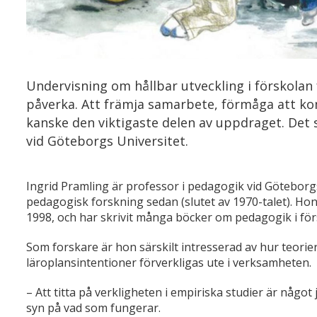
Undervisning om hållbar utveckling i förskolan 
påverka. Att främja samarbete, förmåga att 
kanske den viktigaste delen av uppdraget. Det 
vid Göteborgs Universitet.
Ingrid Pramling är professor i pedagogik vid Göteborg
pedagogisk forskning sedan (slutet av 1970-talet). Hon 
1998, och har skrivit många böcker om pedagogik i för
Som forskare är hon särskilt intresserad av hur teorie
läroplansintentioner förverkligas ute i verksamheten.
– Att titta på verkligheten i empiriska studier är något
syn på vad som fungerar.