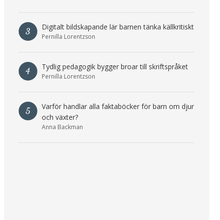
Digitalt bildskapande lär barnen tänka källkritiskt
3
Pernilla Lorentzson
Tydlig pedagogik bygger broar till skriftspråket
4
Pernilla Lorentzson
Varför handlar alla faktaböcker för barn om djur
5
och växter?
Anna Backman