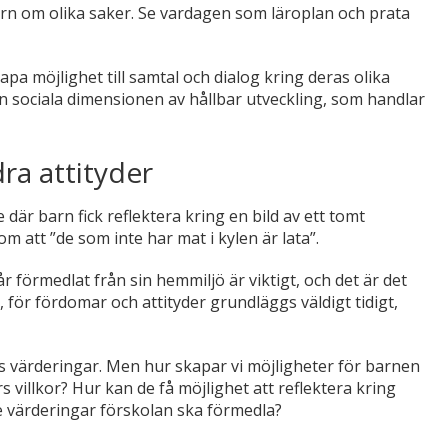
rn om olika saker. Se vardagen som läroplan och prata
a möjlighet till samtal och dialog kring deras olika
den sociala dimensionen av hållbar utveckling, som handlar
ra attityder
är barn fick reflektera kring en bild av ett tomt
 att ”de som inte har mat i kylen är lata”.
 förmedlat från sin hemmiljö är viktigt, och det är det
 för fördomar och attityder grundläggs väldigt tidigt,
s värderingar. Men hur skapar vi möjligheter för barnen
 villkor? Hur kan de få möjlighet att reflektera kring
 de värderingar förskolan ska förmedla?