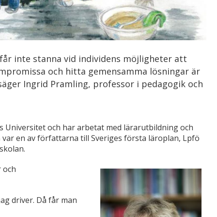
får inte stanna vid individens möjligheter att
kompromissa och hitta gemensamma lösningar är
säger Ingrid Pramling, professor i pedagogik och
s Universitet och har arbetat med lärarutbildning och
var en av författarna till Sveriges första läroplan, Lpfö
skolan.
r och
 jag driver. Då får man