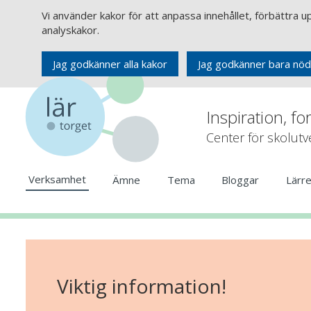
Vi använder kakor för att anpassa innehållet, förbättra 
analyskakor.
Jag godkänner alla kakor
Jag godkänner bara nöd
Inspiration, fo
Center för skolut
Verksamhet
Ämne
Tema
Bloggar
Lärr
Viktig information!