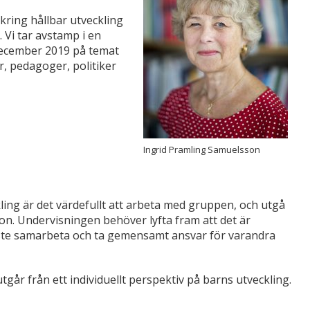
kring hållbar utveckling
 Vi tar avstamp i en
december 2019 på temat
r, pedagoger, politiker
Ingrid Pramling Samuelsson
ling är det värdefullt att arbeta med gruppen, och utgå
hon. Undervisningen behöver lyfta fram att det är
te samarbeta och ta gemensamt ansvar för varandra
går från ett individuellt perspektiv på barns utveckling.