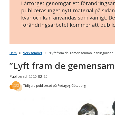
Lärtorget genomgår ett förändringsarb
publiceras inget nytt material på sidan
kvar och kan användas som vanligt. Det
förändringsarbetet kommer att public
Hem
Verksamhet
"Lyft fram de gemensamma lösningarna"
”Lyft fram de gemensam
Publicerad: 2020-02-25
Tidigare publicerad på Pedagog Göteborg