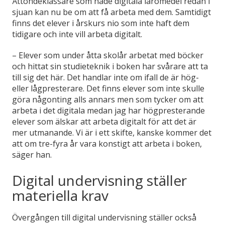
Åttondeklassare som hade digitala läromedel redan i
sjuan kan nu be om att få arbeta med dem. Samtidigt
finns det elever i årskurs nio som inte haft dem
tidigare och inte vill arbeta digitalt.
– Elever som under åtta skolår arbetat med böcker
och hittat sin studieteknik i boken har svårare att ta
till sig det här. Det handlar inte om ifall de är hög-
eller lågpresterare. Det finns elever som inte skulle
göra någonting alls annars men som tycker om att
arbeta i det digitala medan jag har högpresterande
elever som älskar att arbeta digitalt för att det är
mer utmanande. Vi är i ett skifte, kanske kommer det
att om tre-fyra år vara konstigt att arbeta i boken,
säger han.
Digital undervisning ställer
materiella krav
Övergången till digital undervisning ställer också