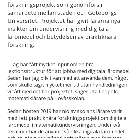
forskningsprojekt som genomförs i
samarbete mellan staden och Göteborgs
Universitet. Projektet har givit lärarna nya
insikter om undervisning med digitala
läromedel och betydelsen av praktiknära
forskning.
– Jag har fått mycket input om en bra
lektionsstruktur för att jobba med digitala läromedel.
Sedan har jag blivit van med att använda dem, något
som skulle tagit mycket mer tid utan handledningen
vi fått med det här projektet, säger Uta Leopold,
matematiklärare på Hovåsskolan.
Sedan hösten 2019 har nio av skolans lärare varit
med i ett praktiknära forskningsprojekt om digitala
läromedel i matematikundervisningen. Under två
terminer har de använt två olika digitala läromedel