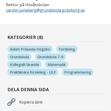
Rektor på Hovåsskolan
carolin.juneberg@grundskola.goteborg.se
KATEGORIER (8)
Askim Frölunda Högsbo
Forskning
Grundskola
Grundskola 7-9
Kollegialt lärande
Matematik
Praktiknära forskning - ULF
Programmering
DELA DENNA SIDA
Kopiera länk