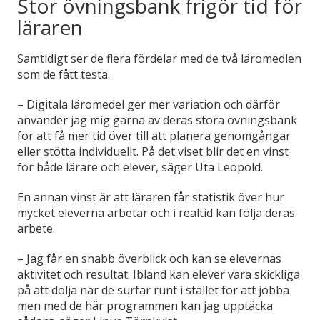
Stor övningsbank frigör tid för
läraren
Samtidigt ser de flera fördelar med de två läromedlen
som de fått testa.
– Digitala läromedel ger mer variation och därför
använder jag mig gärna av deras stora övningsbank
för att få mer tid över till att planera genomgångar
eller stötta individuellt. På det viset blir det en vinst
för både lärare och elever, säger Uta Leopold.
En annan vinst är att läraren får statistik över hur
mycket eleverna arbetar och i realtid kan följa deras
arbete.
– Jag får en snabb överblick och kan se elevernas
aktivitet och resultat. Ibland kan elever vara skickliga
på att dölja när de surfar runt i stället för att jobba
men med de här programmen kan jag upptäcka