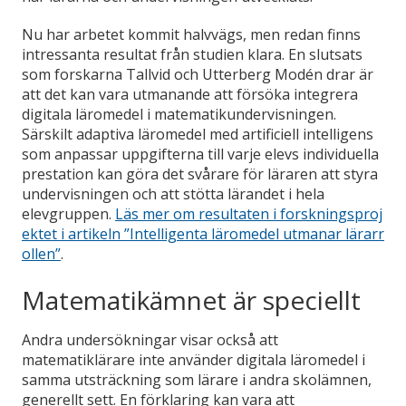
Nu har arbetet kommit halvvägs, men redan finns
intressanta resultat från studien klara. En slutsats
som forskarna Tallvid och Utterberg Modén drar är
att det kan vara utmanande att försöka integrera
digitala läromedel i matematikundervisningen.
Särskilt adaptiva läromedel med artificiell intelligens
som anpassar uppgifterna till varje elevs individuella
prestation kan göra det svårare för läraren att styra
undervisningen och att stötta lärandet i hela
elevgruppen.
Läs mer om resultaten i forskningsproj
ektet i artikeln ”Intelligenta läromedel utmanar lärarr
ollen”
.
Matematikämnet är speciellt
Andra undersökningar visar också att
matematiklärare inte använder digitala läromedel i
samma utsträckning som lärare i andra skolämnen,
generellt sett. En förklaring kan vara att