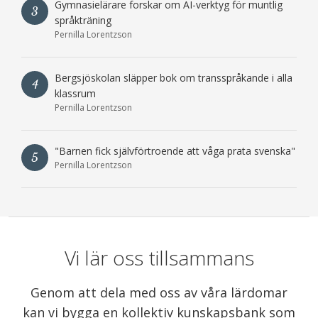
Gymnasielärare forskar om AI-verktyg för muntlig
3
språkträning
Pernilla Lorentzson
Bergsjöskolan släpper bok om transspråkande i alla
4
klassrum
Pernilla Lorentzson
"Barnen fick självförtroende att våga prata svenska"
5
Pernilla Lorentzson
Vi lär oss tillsammans
Genom att dela med oss av våra lärdomar
kan vi bygga en kollektiv kunskapsbank som