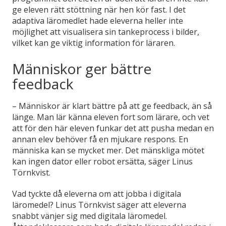
ge eleven rätt stöttning när hen kör fast. I det
adaptiva läromedlet hade eleverna heller inte
möjlighet att visualisera sin tankeprocess i bilder,
vilket kan ge viktig information för läraren.
Människor ger bättre
feedback
– Människor är klart bättre på att ge feedback, än så
länge. Man lär känna eleven fort som lärare, och vet
att för den här eleven funkar det att pusha medan en
annan elev behöver få en mjukare respons. En
människa kan se mycket mer. Det mänskliga mötet
kan ingen dator eller robot ersätta, säger Linus
Törnkvist.
Vad tyckte då eleverna om att jobba i digitala
läromedel? Linus Törnkvist säger att eleverna
snabbt vänjer sig med digitala läromedel.