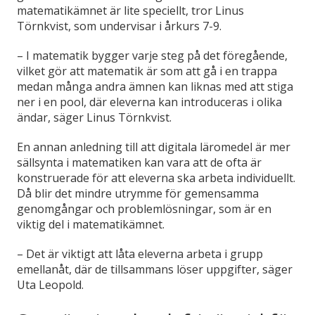
matematikämnet är lite speciellt, tror Linus
Törnkvist, som undervisar i årkurs 7-9.
– I matematik bygger varje steg på det föregående,
vilket gör att matematik är som att gå i en trappa
medan många andra ämnen kan liknas med att stiga
ner i en pool, där eleverna kan introduceras i olika
ändar, säger Linus Törnkvist.
En annan anledning till att digitala läromedel är mer
sällsynta i matematiken kan vara att de ofta är
konstruerade för att eleverna ska arbeta individuellt.
Då blir det mindre utrymme för gemensamma
genomgångar och problemlösningar, som är en
viktig del i matematikämnet.
– Det är viktigt att låta eleverna arbeta i grupp
emellanåt, där de tillsammans löser uppgifter, säger
Uta Leopold.