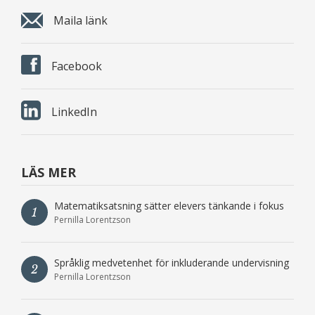
Maila länk
Facebook
LinkedIn
LÄS MER
Matematiksatsning sätter elevers tänkande i fokus
1
Pernilla Lorentzson
Språklig medvetenhet för inkluderande undervisning
2
Pernilla Lorentzson