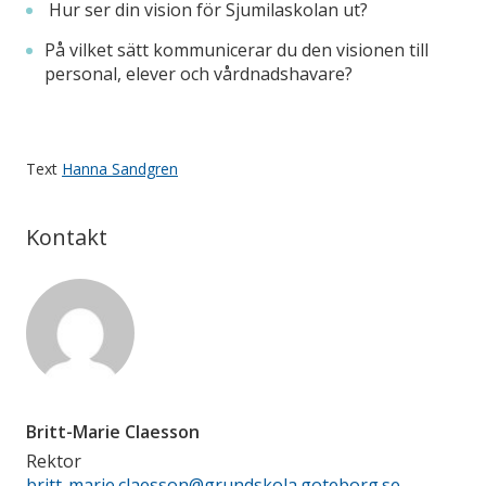
Hur ser din vision för Sjumilaskolan ut?
På vilket sätt kommunicerar du den visionen till
personal, elever och vårdnadshavare?
Text
Hanna Sandgren
Kontakt
Britt-Marie Claesson
Rektor
britt-marie.claesson@grundskola.goteborg.se