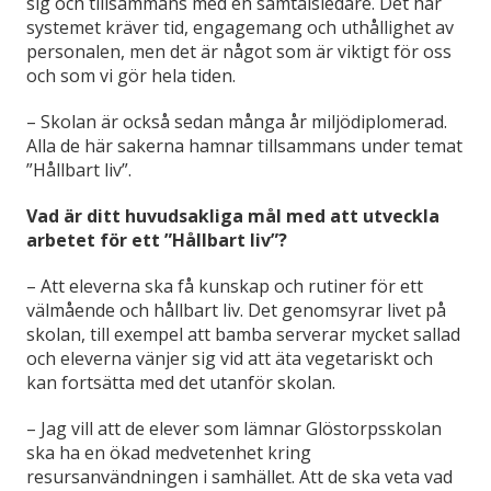
sig och tillsammans med en samtalsledare. Det här
systemet kräver tid, engagemang och uthållighet av
personalen, men det är något som är viktigt för oss
och som vi gör hela tiden.
–
Skolan är också sedan många år miljödiplomerad.
Alla de här sakerna hamnar tillsammans under temat
”Hållbart liv”.
Vad är ditt huvudsakliga mål med att utveckla
arbetet för ett ”Hållbart liv”?
–
Att eleverna ska få kunskap och rutiner för ett
välmående och hållbart liv. Det genomsyrar livet på
skolan, till exempel att bamba serverar mycket sallad
och eleverna vänjer sig vid att äta vegetariskt och
kan fortsätta med det utanför skolan.
–
Jag vill att de elever som lämnar Glöstorpsskolan
ska ha en ökad medvetenhet kring
resursanvändningen i samhället. Att de ska veta vad