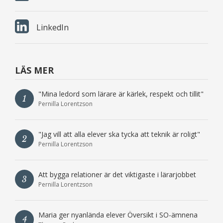
LinkedIn
LÄS MER
"Mina ledord som lärare är kärlek, respekt och tillit"
1
Pernilla Lorentzson
"Jag vill att alla elever ska tycka att teknik är roligt"
2
Pernilla Lorentzson
Att bygga relationer är det viktigaste i lärarjobbet
3
Pernilla Lorentzson
Maria ger nyanlända elever Översikt i SO-ämnena
4