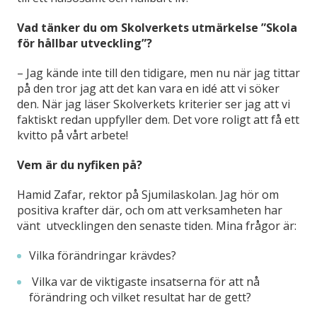
Vad tänker du om Skolverkets utmärkelse ”Skola
för hållbar utveckling”?
–
Jag kände inte till den tidigare, men nu när jag tittar
på den tror jag att det kan vara en idé att vi söker
den. När jag läser Skolverkets kriterier ser jag att vi
faktiskt redan uppfyller dem. Det vore roligt att få ett
kvitto på vårt arbete!
Vem är du nyfiken på?
Hamid Zafar, rektor på Sjumilaskolan. Jag hör om
positiva krafter där, och om att verksamheten har
vänt utvecklingen den senaste tiden. Mina frågor är:
Vilka förändringar krävdes?
Vilka var de viktigaste insatserna för att nå
förändring och vilket resultat har de gett?