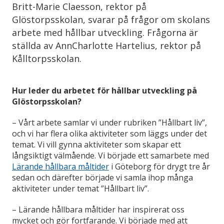
Britt-Marie Claesson, rektor på
Glöstorpsskolan, svarar på frågor om skolans
arbete med hållbar utveckling. Frågorna är
ställda av AnnCharlotte Hartelius, rektor på
Kålltorpsskolan.
Hur leder du arbetet för hållbar utveckling på
Glöstorpsskolan?
–
Vårt arbete samlar vi under rubriken ”Hållbart liv”,
och vi har flera olika aktiviteter som läggs under det
temat. Vi vill gynna aktiviteter som skapar ett
långsiktigt välmående. Vi började ett samarbete med
Lärande hållbara måltider
i Göteborg för drygt tre år
sedan och därefter började vi samla ihop många
aktiviteter under temat ”Hållbart liv”.
–
Lärande hållbara måltider har inspirerat oss
mycket och gör fortfarande. Vi började med att