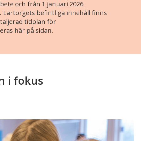
ete och från 1 januari 2026
. Lärtorgets befintliga innehåll finns
aljerad tidplan för
eras här på sidan.
 i fokus