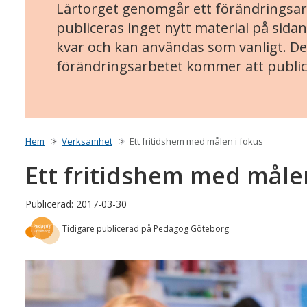
Lärtorget genomgår ett förändringsarb
publiceras inget nytt material på sidan
kvar och kan användas som vanligt. Det
förändringsarbetet kommer att public
Hem
Verksamhet
Ett fritidshem med målen i fokus
Ett fritidshem med målen
Publicerad: 2017-03-30
Tidigare publicerad på Pedagog Göteborg