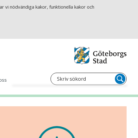
r vi nödvändiga kakor, funktionella kakor och
oss