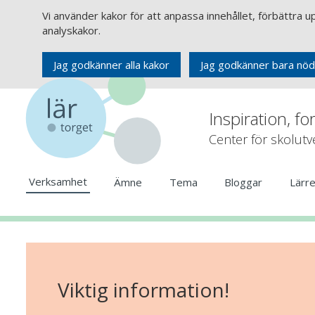
Vi använder kakor för att anpassa innehållet, förbättra 
analyskakor.
Jag godkänner alla kakor
Jag godkänner bara nöd
Inspiration, fo
Center för skolut
Verksamhet
Ämne
Tema
Bloggar
Lärr
Viktig information!