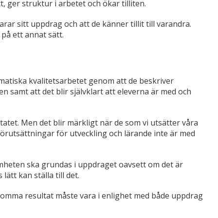
r struktur i arbetet och ökar tilliten.
larar sitt uppdrag och att de känner tillit till varandra.
på ett annat sätt.
matiska kvalitetsarbetet genom att de beskriver
 samt att det blir självklart att eleverna är med och
atet. Men det blir märkligt när de som vi utsätter våra
förutsättningar för utveckling och lärande inte är med
samheten ska grundas i uppdraget oavsett om det är
tt kan ställa till det.
dkomma resultat måste vara i enlighet med både uppdrag