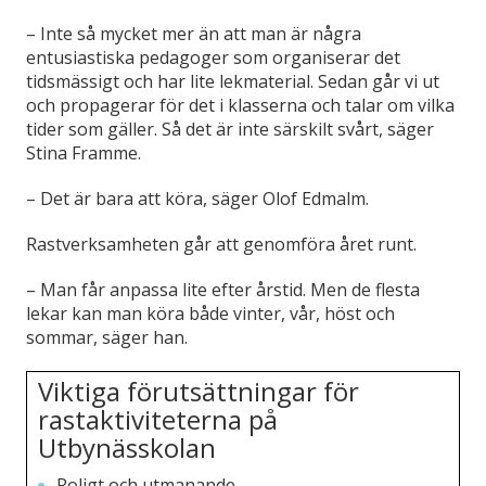
– Inte så mycket mer än att man är några
entusiastiska pedagoger som organiserar det
tidsmässigt och har lite lekmaterial. Sedan går vi ut
och propagerar för det i klasserna och talar om vilka
tider som gäller. Så det är inte särskilt svårt, säger
Stina Framme.
– Det är bara att köra, säger Olof Edmalm.
Rastverksamheten går att genomföra året runt.
– Man får anpassa lite efter årstid. Men de flesta
lekar kan man köra både vinter, vår, höst och
sommar, säger han.
Viktiga förutsättningar för
rastaktiviteterna på
Utbynässkolan
Roligt och utmanande