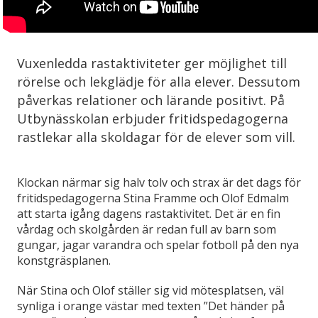
Vuxenledda rastaktiviteter ger möjlighet till
rörelse och lekglädje för alla elever. Dessutom
påverkas relationer och lärande positivt. På
Utbynässkolan erbjuder fritidspedagogerna
rastlekar alla skoldagar för de elever som vill.
Klockan närmar sig halv tolv och strax är det dags för
fritidspedagogerna Stina Framme och Olof Edmalm
att starta igång dagens rastaktivitet. Det är en fin
vårdag och skolgården är redan full av barn som
gungar, jagar varandra och spelar fotboll på den nya
konstgräsplanen.
När Stina och Olof ställer sig vid mötesplatsen, väl
synliga i orange västar med texten ”Det händer på