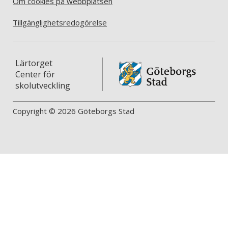
Om cookies på webbplatsen
Tillgänglighetsredogörelse
Lärtorget
Center för
skolutveckling
Copyright © 2026 Göteborgs Stad