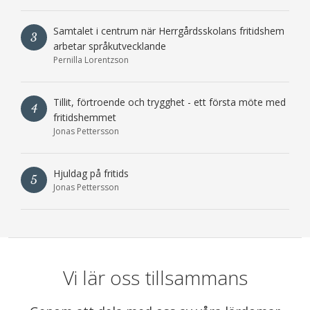
Samtalet i centrum när Herrgårdsskolans fritidshem
3
arbetar språkutvecklande
Pernilla Lorentzson
Tillit, förtroende och trygghet - ett första möte med
4
fritidshemmet
Jonas Pettersson
Hjuldag på fritids
5
Jonas Pettersson
Vi lär oss tillsammans