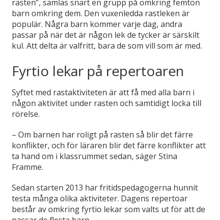
rasten”, samlas snart en grupp på omkring femton
barn omkring dem. Den vuxenledda rastleken är
populär. Några barn kommer varje dag, andra
passar på när det är någon lek de tycker är särskilt
kul. Att delta är valfritt, bara de som vill som är med.
Fyrtio lekar på repertoaren
Syftet med rastaktiviteten är att få med alla barn i
någon aktivitet under rasten och samtidigt locka till
rörelse.
– Om barnen har roligt på rasten så blir det färre
konflikter, och för läraren blir det färre konflikter att
ta hand om i klassrummet sedan, säger Stina
Framme.
Sedan starten 2013 har fritidspedagogerna hunnit
testa många olika aktiviteter. Dagens repertoar
består av omkring fyrtio lekar som valts ut för att de
passar de flesta barn.