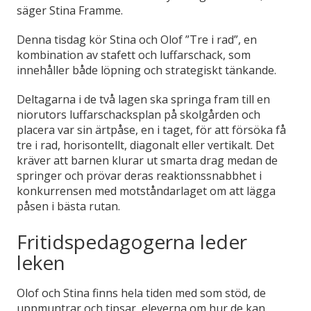
säger Stina Framme.
Denna tisdag kör Stina och Olof ”Tre i rad”, en
kombination av stafett och luffarschack, som
innehåller både löpning och strategiskt tänkande.
Deltagarna i de två lagen ska springa fram till en
niorutors luffarschacksplan på skolgården och
placera var sin ärtpåse, en i taget, för att försöka få
tre i rad, horisontellt, diagonalt eller vertikalt. Det
kräver att barnen klurar ut smarta drag medan de
springer och prövar deras reaktionssnabbhet i
konkurrensen med motståndarlaget om att lägga
påsen i bästa rutan.
Fritidspedagogerna leder
leken
Olof och Stina finns hela tiden med som stöd, de
uppmuntrar och tipsar eleverna om hur de kan