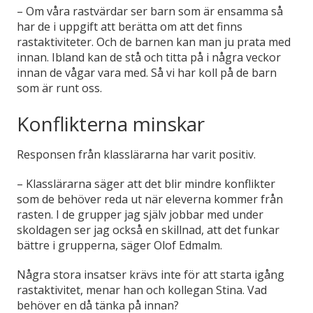
– Om våra rastvärdar ser barn som är ensamma så
har de i uppgift att berätta om att det finns
rastaktiviteter. Och de barnen kan man ju prata med
innan. Ibland kan de stå och titta på i några veckor
innan de vågar vara med. Så vi har koll på de barn
som är runt oss.
Konflikterna minskar
Responsen från klasslärarna har varit positiv.
– Klasslärarna säger att det blir mindre konflikter
som de behöver reda ut när eleverna kommer från
rasten. I de grupper jag själv jobbar med under
skoldagen ser jag också en skillnad, att det funkar
bättre i grupperna, säger Olof Edmalm.
Några stora insatser krävs inte för att starta igång
rastaktivitet, menar han och kollegan Stina. Vad
behöver en då tänka på innan?