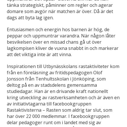
tänka strategiskt, påminner om regler och agerar
domare som avgör när matchen är över. Då är det
dags att byta lag igen.
Entusiasmen och energin hos barnen är hög, de
peppar och uppmuntrar varandra. När någon låter
besvikelsen över en missad chans gå ut över
lagkompisen kliver de vuxna snabbt in och markerar
att det viktiga inte är att vinna.
Inspirationen till Utbynässkolans rastaktiviteter kom
från en föreläsning av fritidspedagogen Olof
Jonsson från Tenhultsskolan i Jönköping, som
deltog på en av stadsdelens gemensamma
studiedagar. Han är en drivande kraft nationellt
kring utveckling av rastverksamheten och är även en
av initiativtagarna till facebookgruppen
Rastaktivisterna – Rasten som aldrig tar slut, som
har över 22 000 medlemmar. I facebookgruppen
delar pedagoger runt om i landet med sig av