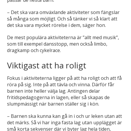
– Det ska vara omväxlande aktiviteter som fängslar
så många som möjligt. Och så tänker vi så klart att
det ska vara mycket rörelse i dem, säger hon.
De mest populära aktiviteterna är ”allt med musik”,
som till exempel dansstopp, men också limbo,
dragkamp och cykelrace.
Viktigast att ha roligt
Fokus i aktiviteterna ligger på att ha roligt och att få
röra på sig. Inte på att tävla och vinna. Därför får
barnen inte heller välja lag. Antingen delar
fritidspedagogerna in lagen, eller så skapas de
slumpmässigt när barnen ställer sig i kön.
– Barnen ska kunna kan gå in i och ur leken utan att
det märks. Så vi har inga fasta lag utan upplägget är
små korta sekvenser där vi byter lag hela tiden,