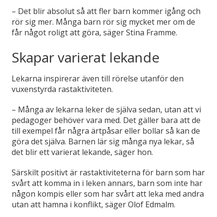
– Det blir absolut så att fler barn kommer igång och
rör sig mer. Många barn rör sig mycket mer om de
får något roligt att göra, säger Stina Framme.
Skapar varierat lekande
Lekarna inspirerar även till rörelse utanför den
vuxenstyrda rastaktiviteten.
– Många av lekarna leker de själva sedan, utan att vi
pedagoger behöver vara med. Det gäller bara att de
till exempel får några ärtpåsar eller bollar så kan de
göra det själva. Barnen lär sig många nya lekar, så
det blir ett varierat lekande, säger hon.
Särskilt positivt är rastaktiviteterna för barn som har
svårt att komma in i leken annars, barn som inte har
någon kompis eller som har svårt att leka med andra
utan att hamna i konflikt, säger Olof Edmalm.