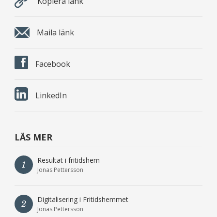
Kopiera länk
Maila länk
Facebook
LinkedIn
LÄS MER
Resultat i fritidshem
1
Jonas Pettersson
Digitalisering i Fritidshemmet
2
Jonas Pettersson