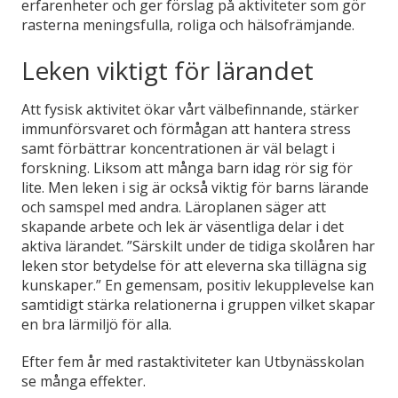
erfarenheter och ger förslag på aktiviteter som gör
rasterna meningsfulla, roliga och hälsofrämjande.
Leken viktigt för lärandet
Att fysisk aktivitet ökar vårt välbefinnande, stärker
immunförsvaret och förmågan att hantera stress
samt förbättrar koncentrationen är väl belagt i
forskning. Liksom att många barn idag rör sig för
lite. Men leken i sig är också viktig för barns lärande
och samspel med andra. Läroplanen säger att
skapande arbete och lek är väsentliga delar i det
aktiva lärandet. ”Särskilt under de tidiga skolåren har
leken stor betydelse för att eleverna ska tillägna sig
kunskaper.” En gemensam, positiv lekupplevelse kan
samtidigt stärka relationerna i gruppen vilket skapar
en bra lärmiljö för alla.
Efter fem år med rastaktiviteter kan Utbynässkolan
se många effekter.