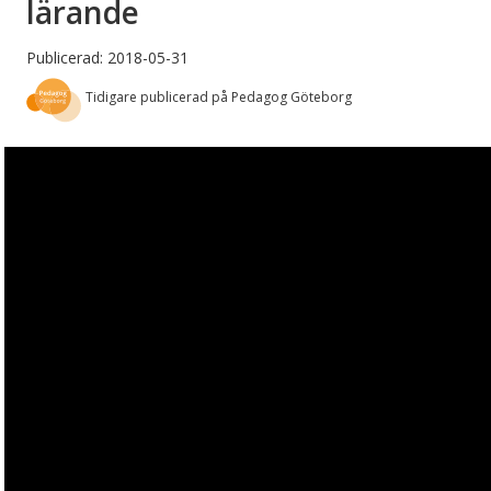
lärande
Publicerad: 2018-05-31
Tidigare publicerad på Pedagog Göteborg