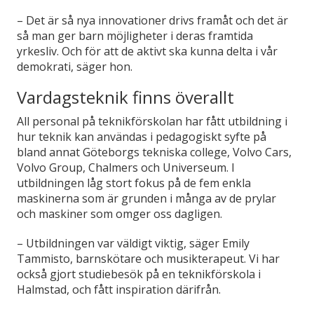
– Det är så nya innovationer drivs framåt och det är
så man ger barn möjligheter i deras framtida
yrkesliv. Och för att de aktivt ska kunna delta i vår
demokrati, säger hon.
Vardagsteknik finns överallt
All personal på teknikförskolan har fått utbildning i
hur teknik kan användas i pedagogiskt syfte på
bland annat Göteborgs tekniska college, Volvo Cars,
Volvo Group, Chalmers och Universeum. I
utbildningen låg stort fokus på de fem enkla
maskinerna som är grunden i många av de prylar
och maskiner som omger oss dagligen.
– Utbildningen var väldigt viktig, säger Emily
Tammisto, barnskötare och musikterapeut. Vi har
också gjort studiebesök på en teknikförskola i
Halmstad, och fått inspiration därifrån.