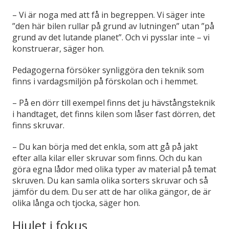
– Vi är noga med att få in begreppen. Vi säger inte
”den här bilen rullar på grund av lutningen” utan ”på
grund av det lutande planet”. Och vi pysslar inte – vi
konstruerar, säger hon.
Pedagogerna försöker synliggöra den teknik som
finns i vardagsmiljön på förskolan och i hemmet.
– På en dörr till exempel finns det ju hävstångsteknik
i handtaget, det finns kilen som låser fast dörren, det
finns skruvar.
– Du kan börja med det enkla, som att gå på jakt
efter alla kilar eller skruvar som finns. Och du kan
göra egna lådor med olika typer av material på temat
skruven. Du kan samla olika sorters skruvar och så
jämför du dem. Du ser att de har olika gängor, de är
olika långa och tjocka, säger hon.
Hjulet i fokus