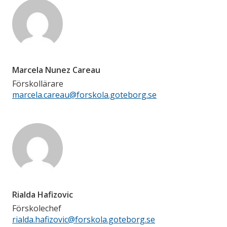
Marcela Nunez Careau
Förskollärare
marcela.careau@forskola.goteborg.se
Rialda Hafizovic
Förskolechef
rialda.hafizovic@forskola.goteborg.se