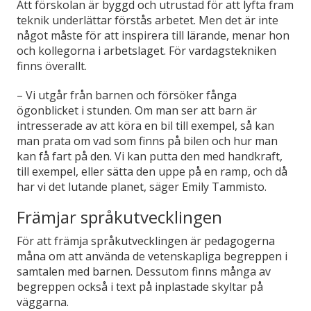
Att förskolan är byggd och utrustad för att lyfta fram
teknik underlättar förstås arbetet. Men det är inte
något måste för att inspirera till lärande, menar hon
och kollegorna i arbetslaget. För vardagstekniken
finns överallt.
– Vi utgår från barnen och försöker fånga
ögonblicket i stunden. Om man ser att barn är
intresserade av att köra en bil till exempel, så kan
man prata om vad som finns på bilen och hur man
kan få fart på den. Vi kan putta den med handkraft,
till exempel, eller sätta den uppe på en ramp, och då
har vi det lutande planet, säger Emily Tammisto.
Främjar språkutvecklingen
För att främja språkutvecklingen är pedagogerna
måna om att använda de vetenskapliga begreppen i
samtalen med barnen. Dessutom finns många av
begreppen också i text på inplastade skyltar på
väggarna.