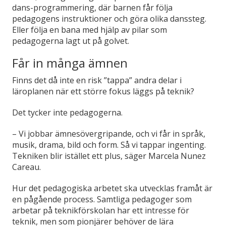
dans-programmering, där barnen får följa
pedagogens instruktioner och göra olika danssteg.
Eller följa en bana med hjälp av pilar som
pedagogerna lagt ut på golvet.
Får in många ämnen
Finns det då inte en risk ”tappa” andra delar i
läroplanen när ett större fokus läggs på teknik?
Det tycker inte pedagogerna.
– Vi jobbar ämnesövergripande, och vi får in språk,
musik, drama, bild och form. Så vi tappar ingenting.
Tekniken blir istället ett plus, säger Marcela Nunez
Careau.
Hur det pedagogiska arbetet ska utvecklas framåt är
en pågående process. Samtliga pedagoger som
arbetar på teknikförskolan har ett intresse för
teknik, men som pionjärer behöver de lära