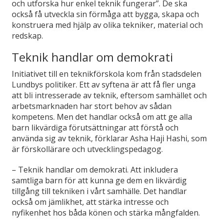
och utforska hur enkel teknik fungerar”. De ska
också få utveckla sin förmåga att bygga, skapa och
konstruera med hjälp av olika tekniker, material och
redskap.
Teknik handlar om demokrati
Initiativet till en teknikförskola kom från stadsdelen
Lundbys politiker. Ett av syftena är att få fler unga
att bli intresserade av teknik, eftersom samhället och
arbetsmarknaden har stort behov av sådan
kompetens. Men det handlar också om att ge alla
barn likvärdiga förutsättningar att förstå och
använda sig av teknik, förklarar Asha Haji Hashi, som
är förskollärare och utvecklingspedagog.
– Teknik handlar om demokrati. Att inkludera
samtliga barn för att kunna ge dem en likvärdig
tillgång till tekniken i vårt samhälle. Det handlar
också om jämlikhet, att stärka intresse och
nyfikenhet hos båda könen och stärka mångfalden.