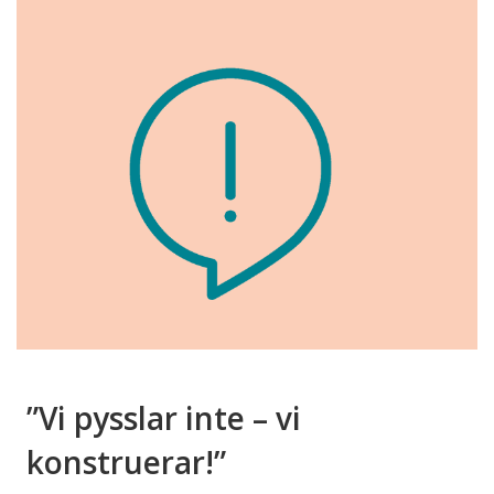
”Vi pysslar inte – vi
konstruerar!”