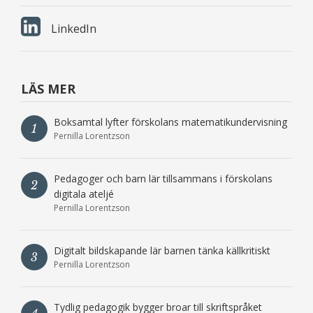
LinkedIn
LÄS MER
Boksamtal lyfter förskolans matematikundervisning
1
Pernilla Lorentzson
Pedagoger och barn lär tillsammans i förskolans
2
digitala ateljé
Pernilla Lorentzson
Digitalt bildskapande lär barnen tänka källkritiskt
3
Pernilla Lorentzson
Tydlig pedagogik bygger broar till skriftspråket