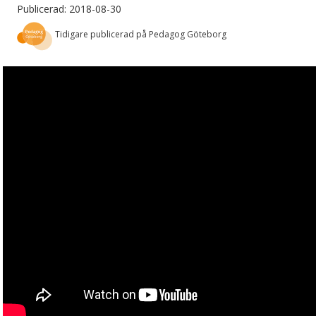
Publicerad: 2018-08-30
Tidigare publicerad på Pedagog Göteborg