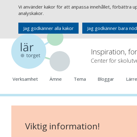
Vi använder kakor för att anpassa innehållet, förbättra 
analyskakor.
Jag godkänner alla kakor
Jag godkänner bara nöd
Inspiration, fo
Center för skolut
Verksamhet
Ämne
Tema
Bloggar
Lärr
Viktig information!