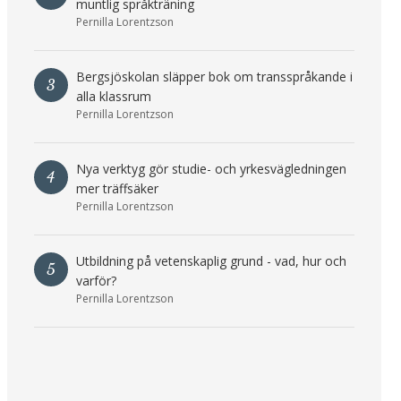
muntlig språkträning
Pernilla Lorentzson
Bergsjöskolan släpper bok om transspråkande i
3
alla klassrum
Pernilla Lorentzson
Nya verktyg gör studie- och yrkesvägledningen
4
mer träffsäker
Pernilla Lorentzson
Utbildning på vetenskaplig grund - vad, hur och
5
varför?
Pernilla Lorentzson