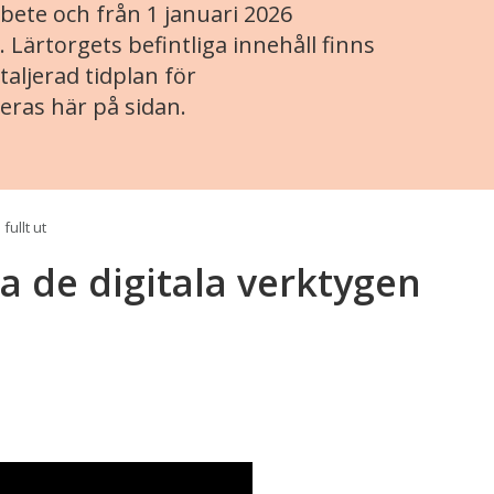
ete och från 1 januari 2026
. Lärtorgets befintliga innehåll finns
aljerad tidplan för
eras här på sidan.
fullt ut
da de digitala verktygen