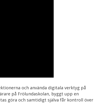
ektionerna och använda digitala verktyg på
telärare på Frölundaskolan, byggt upp en
tas göra och samtidigt själva får kontroll över