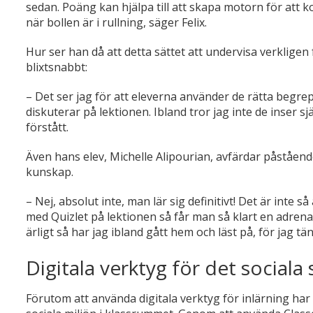
sedan. Poäng kan hjälpa till att skapa motorn för att
när bollen är i rullning, säger Felix.
Hur ser han då att detta sättet att undervisa verkligen
blixtsnabbt:
– Det ser jag för att eleverna använder de rätta begrep
diskuterar på lektionen. Ibland tror jag inte de inser 
förstått.
Även hans elev, Michelle Alipourian, avfärdar påståendet
kunskap.
– Nej, absolut inte, man lär sig definitivt! Det är inte 
med Quizlet på lektionen så får man så klart en adrenalink
ärligt så har jag ibland gått hem och läst på, för jag tä
Digitala verktyg för det sociala
Förutom att använda digitala verktyg för inlärning har