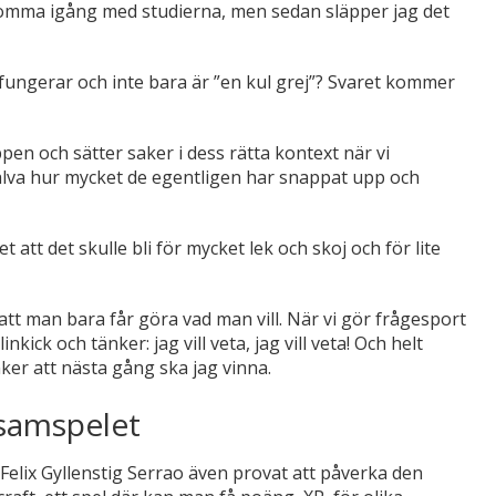
 komma igång med studierna, men sedan släpper jag det
 fungerar och inte bara är ”en kul grej”? Svaret kommer
pen och sätter saker i dess rätta kontext när vi
själva hur mycket de egentligen har snappat upp och
 att det skulle bli för mycket lek och skoj och för lite
så att man bara får göra vad man vill. När vi gör frågesport
ick och tänker: jag vill veta, jag vill veta! Och helt
nker att nästa gång ska jag vinna.
 samspelet
 Felix Gyllenstig Serrao även provat att påverka den