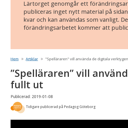
Lärtorget genomgår ett förändringsarb
publiceras inget nytt material på sidan
kvar och kan användas som vanligt. Det
förändringsarbetet kommer att public
Hem
Artiklar
"Spelläraren" vill använda de digitala verktygen 
”Spelläraren” vill använ
fullt ut
Publicerad: 2019-01-08
Tidigare publicerad på Pedagog Göteborg