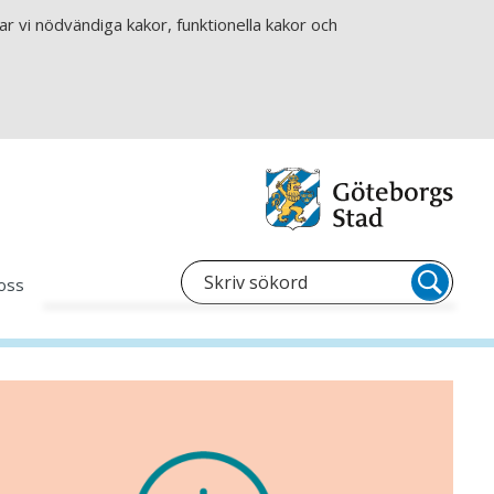
r vi nödvändiga kakor, funktionella kakor och
oss