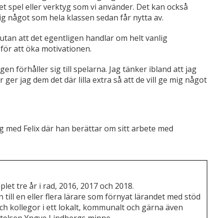
t spel eller verktyg som vi använder. Det kan också
ig något som hela klassen sedan får nytta av.
 utan att det egentligen handlar om helt vanlig
ör att öka motivationen.
en förhåller sig till spelarna. Jag tänker ibland att jag
ger jag dem det där lilla extra så att de vill ge mig något
ng med Felix där han berättar om sitt arbete med
plet tre år i rad, 2016, 2017 och 2018.
 till en eller flera lärare som förnyat lärandet med stöd
ch kollegor i ett lokalt, kommunalt och gärna även