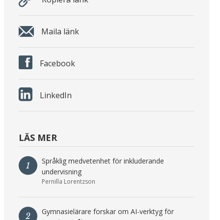
Maila länk
Facebook
LinkedIn
LÄS MER
Språklig medvetenhet för inkluderande
1
undervisning
Pernilla Lorentzson
Gymnasielärare forskar om AI-verktyg för
2