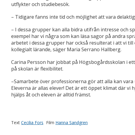
utflykter och studiebesök.
– Tidigare fanns inte tid och möjlighet att vara delakt
– I dessa grupper kan alla bidra utifrån intresse och s
exempel har vi några som kan läsa sagor på andra sp
arbetet i dessa grupper har också resulterat i att vi ti
kollegialt lärande, säger Maria Serrano Hallberg.
Carina Persson har jobbat på Högsbogårdsskolan i ett
på skolan är flexibilitet.
–Samarbete över professionerna gör att alla kan vara u
Eleverna är allas elever! Det är ett öppet klimat där vi hj
hjälps åt och eleven är alltid främst.
Text
Cecilia Fors
Film
Hanna Sandgren