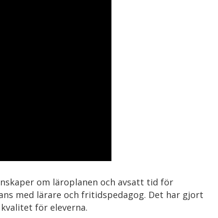
nskaper om läroplanen och avsatt tid för
s med lärare och fritidspedagog. Det har gjort
valitet för eleverna.