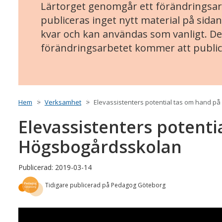
Lärtorget genomgår ett förändringsarb
publiceras inget nytt material på sidan
kvar och kan användas som vanligt. Det
förändringsarbetet kommer att public
Hem
Verksamhet
Elevassistenters potential tas om hand p
Elevassistenters potenti
Högsbogårdsskolan
Publicerad: 2019-03-14
Tidigare publicerad på Pedagog Göteborg