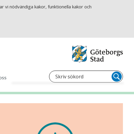
r vi nödvändiga kakor, funktionella kakor och
oss