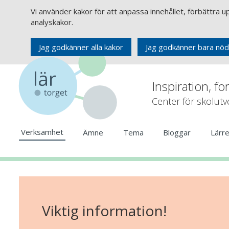
Vi använder kakor för att anpassa innehållet, förbättra 
analyskakor.
Jag godkänner alla kakor
Jag godkänner bara nöd
Inspiration, fo
Center för skolut
Verksamhet
Ämne
Tema
Bloggar
Lärr
Viktig information!