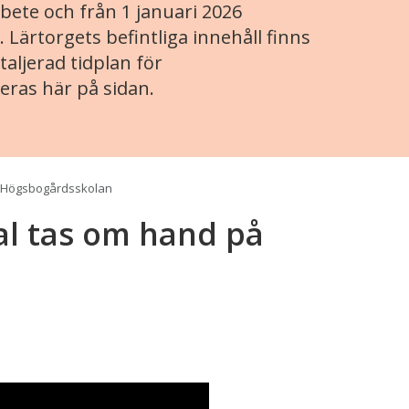
ete och från 1 januari 2026
. Lärtorgets befintliga innehåll finns
aljerad tidplan för
eras här på sidan.
å Högsbogårdsskolan
al tas om hand på