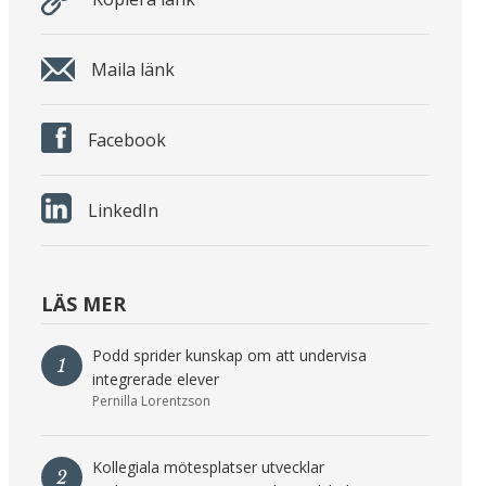
Maila länk
Facebook
LinkedIn
LÄS MER
Podd sprider kunskap om att undervisa
1
integrerade elever
Pernilla Lorentzson
Kollegiala mötesplatser utvecklar
2