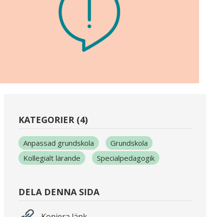
KATEGORIER (4)
Anpassad grundskola
Grundskola
Kollegialt lärande
Specialpedagogik
DELA DENNA SIDA
Kopiera länk