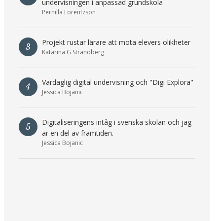
undervisningen i anpassad grundskola
Pernilla Lorentzson
Projekt rustar lärare att möta elevers olikheter
3
Katarina G Strandberg
Vardaglig digital undervisning och "Digi Explora"
4
Jessica Bojanic
Digitaliseringens intåg i svenska skolan och jag
5
är en del av framtiden.
Jessica Bojanic