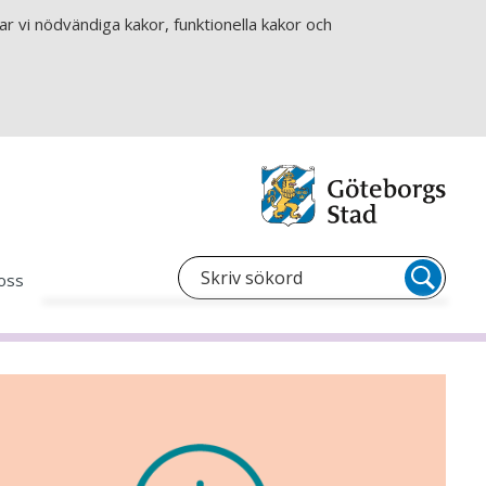
r vi nödvändiga kakor, funktionella kakor och
oss