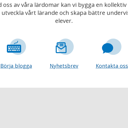
 oss av våra lärdomar kan vi bygga en kollekt
t utveckla vårt lärande och skapa bättre underv
elever.
Börja blogga
Nyhetsbrev
Kontakta oss