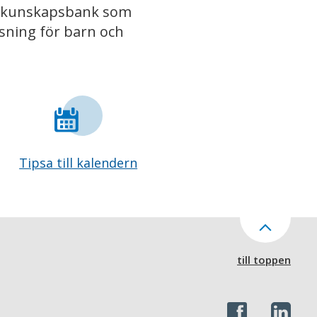
iv kunskapsbank som
isning för barn och
Tipsa till kalendern
till toppen