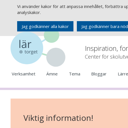
Vi använder kakor för att anpassa innehållet, förbättra 
analyskakor.
Jag godkänner alla kakor
Jag godkänner bara nöd
Inspiration, fo
Center för skolut
Verksamhet
Ämne
Tema
Bloggar
Lärr
Viktig information!