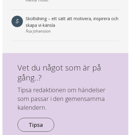
Hanna Thölin
Skoltidning – ett sätt att motivera, inspirera och
5
skapa vi-känsla
Åsa Johansson
Vet du något som är på
gång..?
Tipsa redaktionen om händelser
som passar i den gemensamma
kalendern.
Tipsa