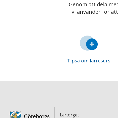
Genom att dela med
vi använder för at
Tipsa om lärresurs
Lärtorget