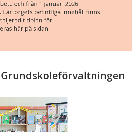
ete och från 1 januari 2026
. Lärtorgets befintliga innehåll finns
aljerad tidplan för
eras här på sidan.
, Grundskoleförvaltningen