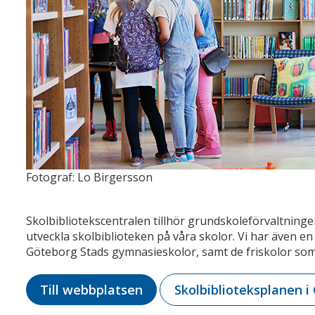
Fotograf: Lo Birgersson
Skolbibliotekscentralen tillhör grundskoleförvaltningen
utveckla skolbiblioteken på våra skolor. Vi har även e
Göteborg Stads gymnasieskolor, samt de friskolor som
Till webbplatsen
Skolbiblioteksplanen i