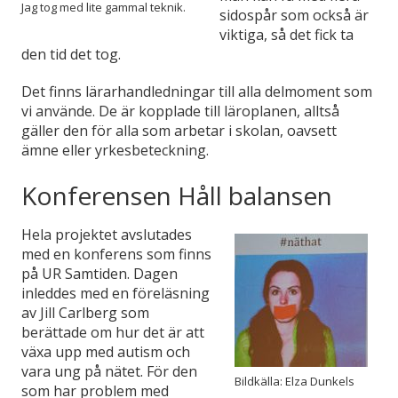
Jag tog med lite gammal teknik.
sidospår som också är
viktiga, så det fick ta
den tid det tog.
Det finns lärarhandledningar till alla delmoment som
vi använde. De är kopplade till
läroplanen, alltså
gäller den för alla som arbetar i skolan, oavsett
ämne eller yrkesbeteckning.
Konferensen Håll balansen
Hela projektet avslutades
med en konferens som finns
på UR Samtiden.
Dagen
inleddes med en föreläsning
av Jill Carlberg som
berättade om hur det är att
växa upp med autism och
vara ung på nätet. För den
Bildkälla: Elza Dunkels
som har problem med