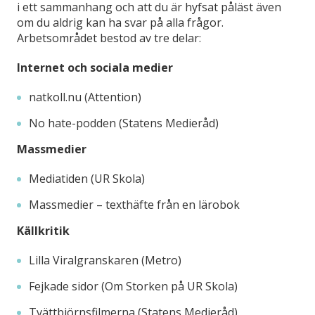
i ett sammanhang och att du är hyfsat påläst även
om du aldrig kan ha svar på alla frågor.
Arbetsområdet bestod av tre delar:
Internet och sociala medier
natkoll.nu (Attention)
No hate-podden (Statens Medieråd)
Massmedier
Mediatiden (UR Skola)
Massmedier – texthäfte från en lärobok
Källkritik
Lilla Viralgranskaren (Metro)
Fejkade sidor (Om Storken på UR Skola)
Tvättbjörnsfilmerna (Statens Medieråd)