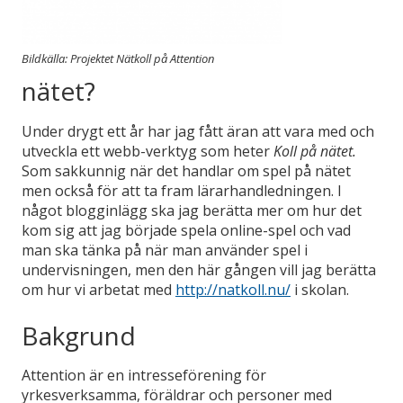
Bildkälla: Projektet Nätkoll på Attention
nätet?
Under drygt ett år har jag fått äran att vara med och
utveckla ett webb-verktyg som heter
Koll på nätet.
Som sakkunnig när det handlar om spel på nätet
men också för att ta fram lärarhandledningen. I
något blogginlägg ska jag berätta mer om hur det
kom sig att jag började spela online-spel och vad
man ska tänka på när man använder spel i
undervisningen, men den här gången vill jag berätta
om hur vi arbetat med
http://natkoll.nu/
i skolan.
Bakgrund
Attention är en intresseförening för
yrkesverksamma, föräldrar och personer med