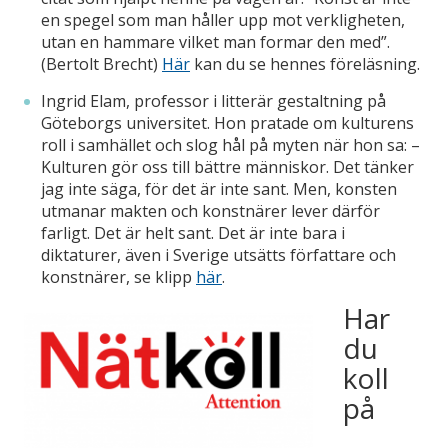
en spegel som man håller upp mot verkligheten,
utan en hammare vilket man formar den med”.
(Bertolt Brecht)
Här
kan du se hennes föreläsning.
Ingrid Elam, professor i litterär gestaltning på
Göteborgs universitet. Hon pratade om kulturens
roll i samhället och slog hål på myten när hon sa: –
Kulturen gör oss till bättre människor. Det tänker
jag inte säga, för det är inte sant. Men, konsten
utmanar makten och konstnärer lever därför
farligt. Det är helt sant. Det är inte bara i
diktaturer, även i Sverige utsätts författare och
konstnärer, se klipp
här
.
Har
du
koll
på