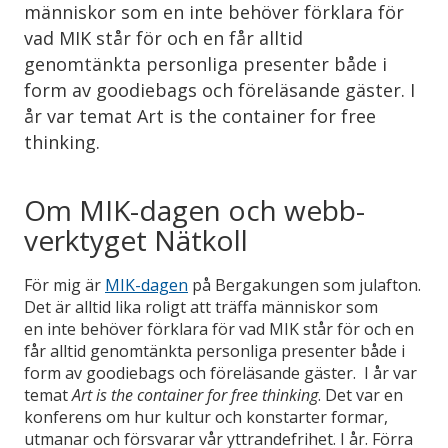
människor som en inte behöver förklara för
vad MIK står för och en får alltid
genomtänkta personliga presenter både i
form av goodiebags och föreläsande gäster. I
år var temat Art is the container for free
thinking.
Om MIK-dagen och webb-
verktyget Nätkoll
För mig är
MIK-dagen
på Bergakungen som julafton.
Det är alltid lika roligt att träffa människor som
en inte behöver förklara för vad MIK står för och en
får alltid genomtänkta personliga presenter både i
form av goodiebags och föreläsande gäster. I år var
temat
Art is the container for free thinking
. D
et var en
konferens om hur kultur och konstarter formar,
utmanar och försvarar vår yttrandefrihet. I år. Förra