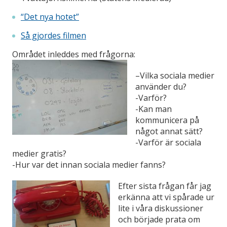
“Det nya hotet”
Så gjordes filmen
Området inleddes med frågorna:
–
Vilka sociala medier
använder du?
-Varför?
-Kan man
kommunicera på
något annat sätt?
-Varför är sociala
medier gratis?
-Hur var det innan sociala medier fanns?
Efter sista frågan får jag
erkänna att vi spårade ur
lite i våra diskussioner
och började prata om