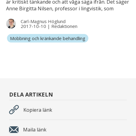
är kritiskt tänkande och att våga säga ifrån. Det säger
Anne Birgitta Nilsen, professor i lingvistik, som
besöker Göteborg den 1 november.
Carl-Magnus Höglund
2017-10-10
|
Redaktionen
Mobbning och kränkande behandling
DELA ARTIKELN
Kopiera länk
Maila länk