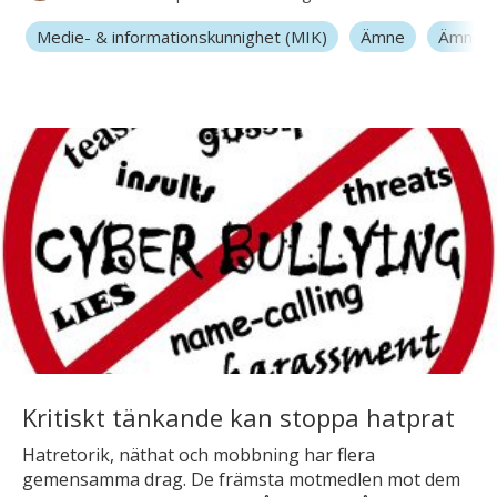
Medie- & informationskunnighet (MIK)
Ämne
Ämnesö
Kritiskt tänkande kan stoppa hatprat
Hatretorik, näthat och mobbning har flera
gemensamma drag. De främsta motmedlen mot dem