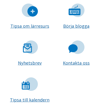
Tipsa om lärresurs
Börja blogga
Nyhetsbrev
Kontakta oss
Tipsa till kalendern