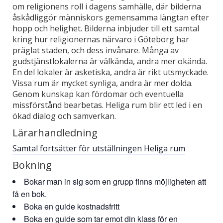
om religionens roll i dagens samhälle, där bilderna
åskådliggör människors gemensamma längtan efter
hopp och helighet. Bilderna inbjuder till ett samtal
kring hur religionernas närvaro i Göteborg har
präglat staden, och dess invånare. Många av
gudstjänstlokalerna är välkända, andra mer okända.
En del lokaler är asketiska, andra är rikt utsmyckade.
Vissa rum är mycket synliga, andra är mer dolda.
Genom kunskap kan fördomar och eventuella
missförstånd bearbetas. Heliga rum blir ett led i en
ökad dialog och samverkan.
Lärarhandledning
Samtal fortsätter för utställningen Heliga rum
Bokning
Bokar man in sig som en grupp finns möjligheten att
få en bok.
Boka en guide kostnadsfritt
Boka en guide som tar emot din klass för en