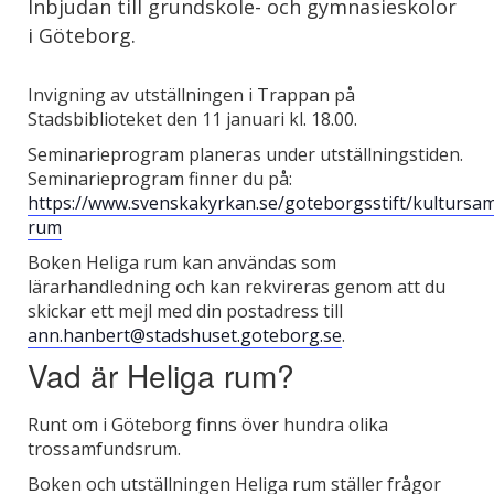
Inbjudan till grundskole- och gymnasieskolor
i Göteborg.
Invigning av utställningen i Trappan på
Stadsbiblioteket den 11 januari kl. 18.00.
Seminarieprogram planeras under utställningstiden.
Seminarieprogram finner du på:
https://www.svenskakyrkan.se/goteborgsstift/kultursa
rum
Boken Heliga rum kan användas som
lärarhandledning och kan rekvireras genom att du
skickar ett mejl med din postadress till
ann.hanbert@stadshuset.goteborg.se
.
Vad är Heliga rum?
Runt om i Göteborg finns över hundra olika
trossamfundsrum.
Boken och utställningen Heliga rum ställer frågor