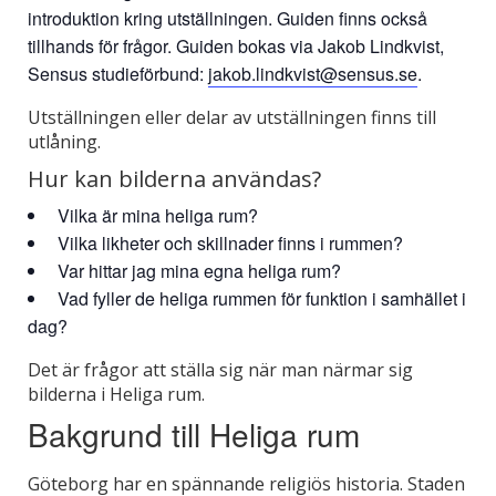
introduktion kring utställningen. Guiden finns också
tillhands för frågor. Guiden bokas via Jakob Lindkvist,
Sensus studieförbund:
jakob.lindkvist@sensus.se
.
Utställningen eller delar av utställningen finns till
utlåning.
Hur kan bilderna användas?
Vilka är mina heliga rum?
Vilka likheter och skillnader finns i rummen?
Var hittar jag mina egna heliga rum?
Vad fyller de heliga rummen för funktion i samhället i
dag?
Det är frågor att ställa sig när man närmar sig
bilderna i Heliga rum.
Bakgrund till Heliga rum
Göteborg har en spännande religiös historia. Staden