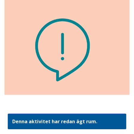
Denna aktivitet har redan ägt rum.