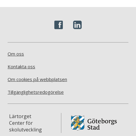
Om oss
Kontakta oss
Om cookies på webbplatsen
Tillgänglighetsredogörelse
Lärtorget
Center för
skolutveckling