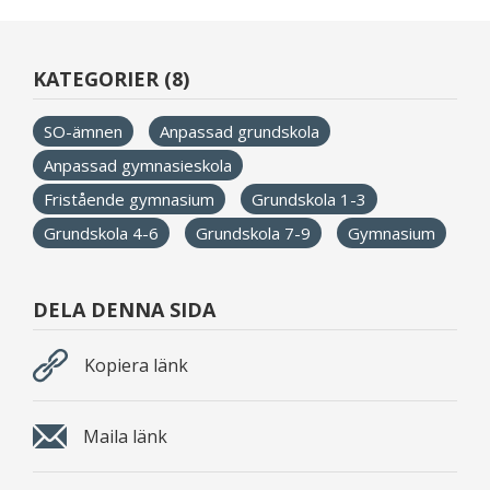
KATEGORIER (8)
SO-ämnen
Anpassad grundskola
Anpassad gymnasieskola
Fristående gymnasium
Grundskola 1-3
Grundskola 4-6
Grundskola 7-9
Gymnasium
DELA DENNA SIDA
Kopiera länk
Maila länk