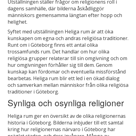
Utställningen ställer frågor om religionens roll i
dagens samhälle, där bilderna åskådliggör
människors gemensamma längtan efter hopp och
helighet.
Syftet med utställningen Heliga rum är att öka
kunskapen om egna och andras religiösa traditioner.
Runt om i Göteborg finns ett antal olika
trossamfunds rum. Det handlar om hur olika
religiösa grupper relaterar till sin omgivning och om
hur omgivningen förhåller sig till dem. Genom
kunskap kan fördomar och eventuella missförstånd
bearbetas. Heliga rum blir ett led i en ökad dialog
och samverkan mellan människor från olika religiösa
traditioner i Göteborg.
Synliga och osynliga religioner
Heliga rum ger en översikt av de olika religionernas
historia i Göteborg. Bilderna inbjuder till ett samtal
kring hur religionernas närvaro i Göteborg har