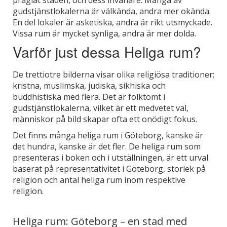
präglat staden, och dess invånare. Många av
gudstjänstlokalerna är välkända, andra mer okända.
En del lokaler är asketiska, andra är rikt utsmyckade.
Vissa rum är mycket synliga, andra är mer dolda.
Varför just dessa Heliga rum?
De trettiotre bilderna visar olika religiösa traditioner;
kristna, muslimska, judiska, sikhiska och
buddhistiska med flera. Det är folktomt i
gudstjänstlokalerna, vilket är ett medvetet val,
människor på bild skapar ofta ett onödigt fokus.
Det finns många heliga rum i Göteborg, kanske är
det hundra, kanske är det fler. De heliga rum som
presenteras i boken och i utställningen, är ett urval
baserat på representativitet i Göteborg, storlek på
religion och antal heliga rum inom respektive
religion.
Heliga rum: Göteborg – en stad med