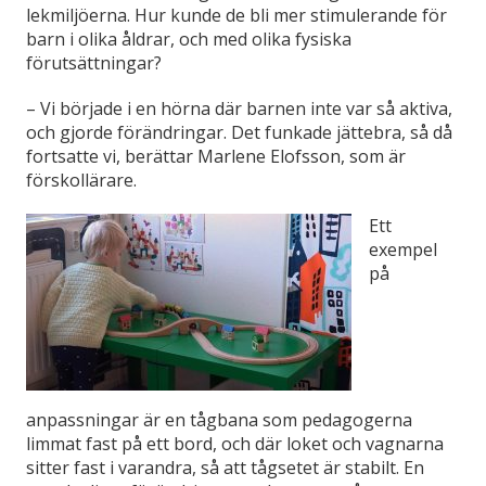
lekmiljöerna. Hur kunde de bli mer stimulerande för
barn i olika åldrar, och med olika fysiska
förutsättningar?
– Vi började i en hörna där barnen inte var så aktiva,
och gjorde förändringar. Det funkade jättebra, så då
fortsatte vi, berättar Marlene Elofsson, som är
förskollärare.
Ett
exempel
på
anpassningar är en tågbana som pedagogerna
limmat fast på ett bord, och där loket och vagnarna
sitter fast i varandra, så att tågsetet är stabilt. En