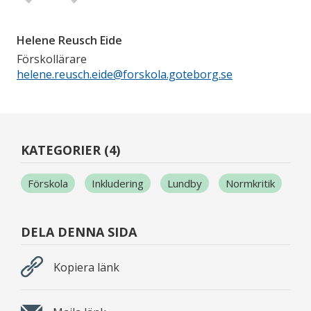
Helene Reusch Eide
Förskollärare
helene.reusch.eide@forskola.goteborg.se
KATEGORIER (4)
Förskola
Inkludering
Lundby
Normkritik
DELA DENNA SIDA
Kopiera länk