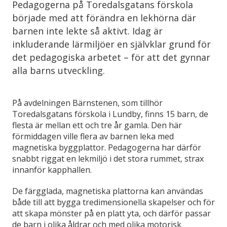
Pedagogerna på Toredalsgatans förskola
började med att förändra en lekhörna där
barnen inte lekte så aktivt. Idag är
inkluderande lärmiljöer en självklar grund för
det pedagogiska arbetet – för att det gynnar
alla barns utveckling.
På avdelningen Bärnstenen, som tillhör
Toredalsgatans förskola i Lundby, finns 15 barn, de
flesta är mellan ett och tre år gamla. Den här
förmiddagen ville flera av barnen leka med
magnetiska byggplattor. Pedagogerna har därför
snabbt riggat en lekmiljö i det stora rummet, strax
innanför kapphallen.
De färgglada, magnetiska plattorna kan användas
både till att bygga tredimensionella skapelser och för
att skapa mönster på en platt yta, och därför passar
de barn i olika åldrar och med olika motorisk