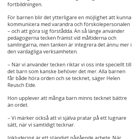
fortbildningen.
För barnen blir det ytterligare en möjlighet att kunna
kommunicera med varandra och förskolepersonalen
– och att göra sig förstådda. Än så länge använder
pedagogerna tecken främst vid måltiderna och
samlingarna, men tanken är integrera det ännu mer i
den vardagliga verksamheten.
– När vi använder tecken riktar vi oss inte speciellt till
det barn som kanske behöver det mer. Alla barnen
får både höra orden och se tecknet, säger Helen
Reusch Eide.
Hon upplever att många barn minns tecknet bättre
än ordet.
– Vi märker också att vi själva pratar på ett lugnare
sätt, när vi samtidigt tecknar.
Inkludering är ett ständigt pågående arbete. När