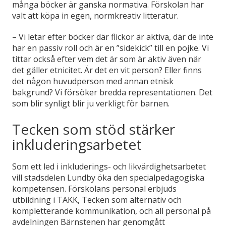
många böcker är ganska normativa. Förskolan har
valt att köpa in egen, normkreativ litteratur.
– Vi letar efter böcker där flickor är aktiva, där de inte
har en passiv roll och är en ”sidekick” till en pojke. Vi
tittar också efter vem det är som är aktiv även när
det gäller etnicitet. Är det en vit person? Eller finns
det någon huvudperson med annan etnisk
bakgrund? Vi försöker bredda representationen. Det
som blir synligt blir ju verkligt för barnen.
Tecken som stöd stärker
inkluderingsarbetet
Som ett led i inkluderings- och likvärdighetsarbetet
vill stadsdelen Lundby öka den specialpedagogiska
kompetensen. Förskolans personal erbjuds
utbildning i TAKK, Tecken som alternativ och
kompletterande kommunikation, och all personal på
avdelningen Bärnstenen har genomgått