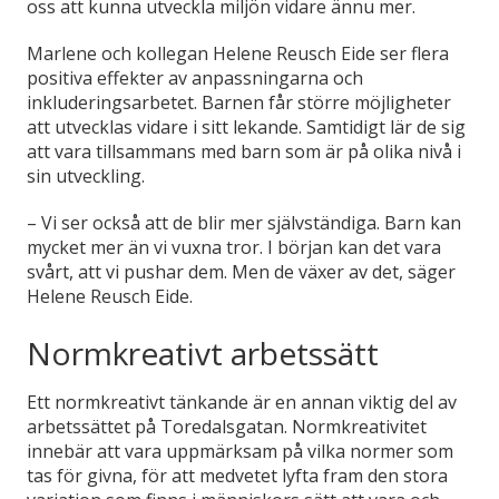
oss att kunna utveckla miljön vidare ännu mer.
Marlene och kollegan Helene Reusch Eide ser flera
positiva effekter av anpassningarna och
inkluderingsarbetet. Barnen får större möjligheter
att utvecklas vidare i sitt lekande. Samtidigt lär de sig
att vara tillsammans med barn som är på olika nivå i
sin utveckling.
– Vi ser också att de blir mer självständiga. Barn kan
mycket mer än vi vuxna tror. I början kan det vara
svårt, att vi pushar dem. Men de växer av det, säger
Helene Reusch Eide.
Normkreativt arbetssätt
Ett normkreativt tänkande är en annan viktig del av
arbetssättet på Toredalsgatan. Normkreativitet
innebär att vara uppmärksam på vilka normer som
tas för givna, för att medvetet lyfta fram den stora