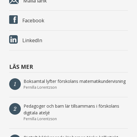
Maila länk
Facebook
LinkedIn
LÄS MER
Boksamtal lyfter förskolans matematikundervisning
1
Pernilla Lorentzson
Pedagoger och barn lär tillsammans i förskolans
2
digitala ateljé
Pernilla Lorentzson