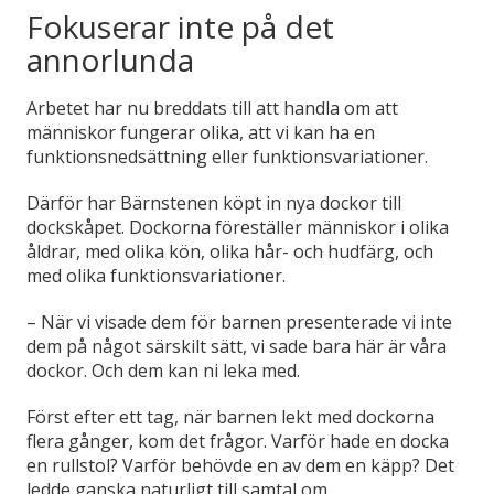
Fokuserar inte på det
annorlunda
Arbetet har nu breddats till att handla om att
människor fungerar olika, att vi kan ha en
funktionsnedsättning eller funktionsvariationer.
Därför har Bärnstenen köpt in nya dockor till
dockskåpet. Dockorna föreställer människor i olika
åldrar, med olika kön, olika hår- och hudfärg, och
med olika funktionsvariationer.
– När vi visade dem för barnen presenterade vi inte
dem på något särskilt sätt, vi sade bara här är våra
dockor. Och dem kan ni leka med.
Först efter ett tag, när barnen lekt med dockorna
flera gånger, kom det frågor. Varför hade en docka
en rullstol? Varför behövde en av dem en käpp? Det
ledde ganska
naturligt till samtal om