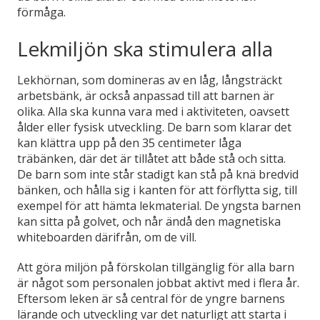
förmåga.
Lekmiljön ska stimulera alla
Lekhörnan, som domineras av en låg, långsträckt
arbetsbänk, är också anpassad till att barnen är
olika. Alla ska kunna vara med i aktiviteten, oavsett
ålder eller fysisk utveckling. De barn som klarar det
kan klättra upp på den 35 centimeter låga
träbänken, där det är tillåtet att både stå och sitta.
De barn som inte står stadigt kan stå på knä bredvid
bänken, och hålla sig i kanten för att förflytta sig, till
exempel för att hämta lekmaterial. De yngsta barnen
kan sitta på golvet, och når ändå den magnetiska
whiteboarden därifrån, om de vill.
Att göra miljön på förskolan tillgänglig för alla barn
är något som personalen jobbat aktivt med i flera år.
Eftersom leken är så central för de yngre barnens
lärande och utveckling var det naturligt att starta i