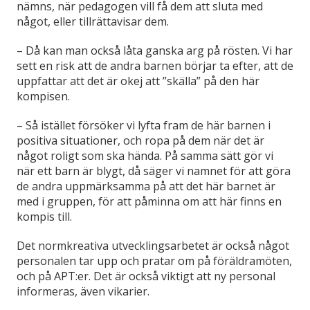
nämns, när pedagogen vill få dem att sluta med
något, eller tillrättavisar dem.
– Då kan man också låta ganska arg på rösten. Vi har
sett en risk att de andra barnen börjar ta efter, att de
uppfattar att det är okej att ”skälla” på den här
kompisen.
– Så istället försöker vi lyfta fram de här barnen i
positiva situationer, och ropa på dem när det är
något roligt som ska hända. På samma sätt gör vi
när ett barn är blygt, då säger vi namnet för att göra
de andra uppmärksamma på att det här barnet är
med i gruppen, för att påminna om att här finns en
kompis till.
Det normkreativa utvecklingsarbetet är också något
personalen tar upp och pratar om på föräldramöten,
och på APT:er. Det är också viktigt att ny personal
informeras, även vikarier.