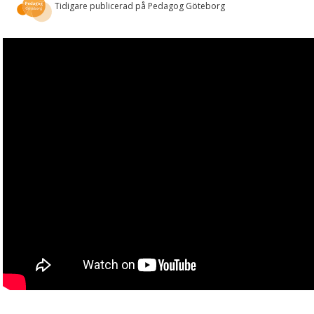
Tidigare publicerad på Pedagog Göteborg