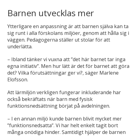
Barnen utvecklas mer
Ytterligare en anpassning är att barnen själva kan ta
sig runt i alla förskolans miljöer, genom att hålla sig i
väggen. Pedagogerna ställer ut stolar för att
underlätta.
– Ibland tänker vi vuxna att ”det här barnet tar inga
egna initiativ”. Men hur lätt är det för barnet att göra
det? Vilka förutsättningar ger vi?, säger Marlene
Elofsson.
Att lärmiljön verkligen fungerar inkluderande har
också bekräftats när barn med fysisk
funktionsnedsättning börjat på avdelningen.
– I en annan miljö kunde barnen blivit mycket mer
”funktionsnedsatta”. Vi har helt enkelt tagit bort
många onödiga hinder. Samtidigt hjälper de barnen