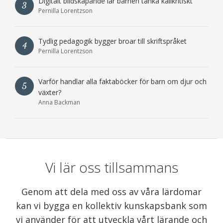
Digitalt bildskapande lär barnen tänka källkritiskt
3
Pernilla Lorentzson
Tydlig pedagogik bygger broar till skriftspråket
4
Pernilla Lorentzson
Varför handlar alla faktaböcker för barn om djur och
5
växter?
Anna Backman
Vi lär oss tillsammans
Genom att dela med oss av våra lärdomar
kan vi bygga en kollektiv kunskapsbank som
vi använder för att utveckla vårt lärande och