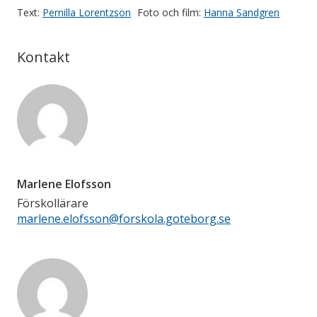
Text:
Pernilla Lorentzson
Foto och film:
Hanna Sandgren
Kontakt
Marlene Elofsson
Förskollärare
marlene.elofsson@forskola.goteborg.se