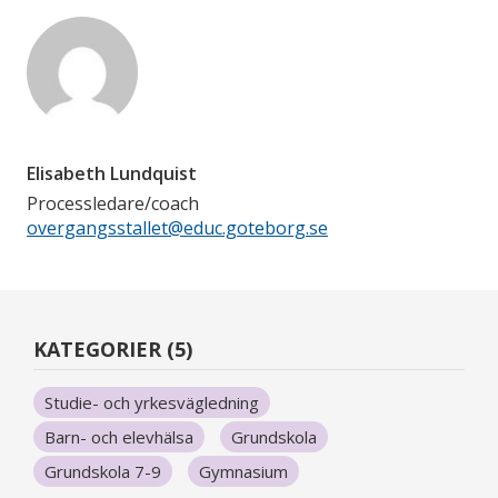
Elisabeth Lundquist
Processledare/coach
overgangsstallet@educ.goteborg.se
KATEGORIER (5)
Studie- och yrkesvägledning
Barn- och elevhälsa
Grundskola
Grundskola 7-9
Gymnasium