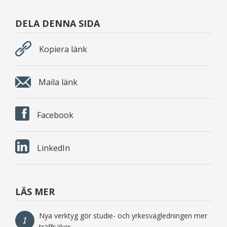
DELA DENNA SIDA
Kopiera länk
Maila länk
Facebook
LinkedIn
LÄS MER
Nya verktyg gör studie- och yrkesvägledningen mer
1
träffsäker