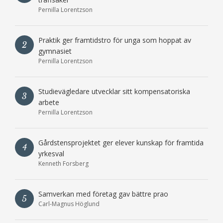
Pernilla Lorentzson
Praktik ger framtidstro för unga som hoppat av
2
gymnasiet
Pernilla Lorentzson
Studievägledare utvecklar sitt kompensatoriska
3
arbete
Pernilla Lorentzson
Gårdstensprojektet ger elever kunskap för framtida
4
yrkesval
Kenneth Forsberg
Samverkan med företag gav bättre prao
5
Carl-Magnus Höglund