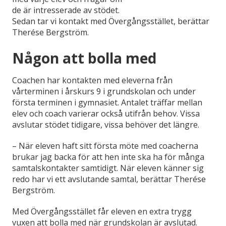
de är intresserade av stödet.
Sedan tar vi kontakt med Övergångsstället, berättar
Therése Bergström.
Någon att bolla med
Coachen har kontakten med eleverna från
vårterminen i årskurs 9 i grundskolan och under
första terminen i gymnasiet.
Antalet träffar mellan
elev och coach varierar också utifrån behov. Vissa
avslutar stödet tidigare, vissa behöver det längre.
– När eleven haft sitt första möte med coacherna
brukar jag backa för att hen inte ska ha för många
samtalskontakter samtidigt. När eleven känner sig
redo har vi ett avslutande samtal, berättar Therése
Bergström.
Med Övergångsstället får eleven en extra trygg
vuxen att bolla med när grundskolan är avslutad.