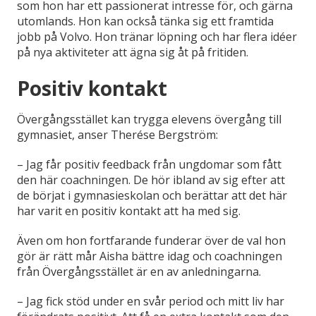
som hon har ett passionerat intresse för, och gärna
utomlands. Hon kan också tänka sig ett framtida
jobb på Volvo. Hon tränar löpning och har flera idéer
på nya aktiviteter att ägna sig åt på fritiden.
Positiv kontakt
Övergångsstället kan trygga elevens övergång till
gymnasiet, anser Therése Bergström:
– Jag får positiv feedback från ungdomar som fått
den här coachningen. De hör ibland av sig efter att
de börjat i gymnasieskolan och berättar att det här
har varit en positiv kontakt att ha med sig.
Även om hon fortfarande funderar över de val hon
gör är rätt mår Aisha bättre idag och coachningen
från Övergångsstället är en av anledningarna.
– Jag fick stöd under en svår period och mitt liv har