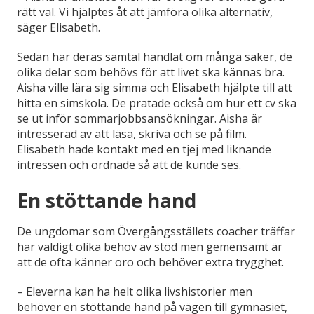
rätt val. Vi hjälptes åt att jämföra olika alternativ,
säger Elisabeth.
Sedan har deras samtal handlat om många saker, de
olika delar som behövs för att livet ska kännas bra.
Aisha ville lära sig simma och Elisabeth hjälpte till att
hitta en simskola. De pratade också om hur ett cv ska
se ut inför sommarjobbsansökningar. Aisha är
intresserad av att läsa, skriva och se på film.
Elisabeth hade kontakt med en tjej med liknande
intressen och ordnade så att de kunde ses.
En stöttande hand
De ungdomar som Övergångsställets coacher träffar
har väldigt olika behov av stöd men gemensamt är
att de ofta känner oro och behöver extra trygghet.
– Eleverna kan ha helt olika livshistorier men
behöver en stöttande hand på vägen till gymnasiet,