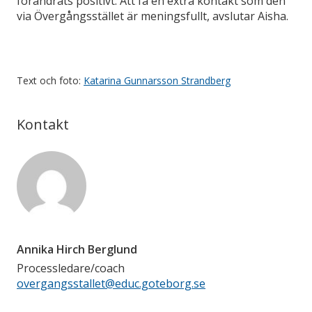
förändrats positivt. Att få en extra kontakt som den
via Övergångsstället är meningsfullt, avslutar Aisha.
Text och foto:
Katarina Gunnarsson Strandberg
Kontakt
Annika Hirch Berglund
Processledare/coach
overgangsstallet@educ.goteborg.se