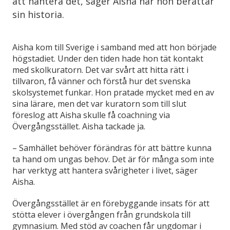
att hantera det, säger Aisha när hon berättar
sin historia.
Aisha kom till Sverige i samband med att hon började
högstadiet. Under den tiden hade hon tät kontakt
med skolkuratorn. Det var svårt att hitta rätt i
tillvaron, få vänner och förstå hur det svenska
skolsystemet funkar. Hon pratade mycket med en av
sina lärare, men det var kuratorn som till slut
föreslog att Aisha skulle få coachning via
Övergångsstället. Aisha tackade ja.
– Samhället behöver förändras för att bättre kunna
ta hand om ungas behov. Det är för många som inte
har verktyg att hantera svårigheter i livet, säger
Aisha.
Övergångsstället är en förebyggande insats för att
stötta elever i övergången från grundskola till
gymnasium.
Med stöd av coachen får ungdomar i