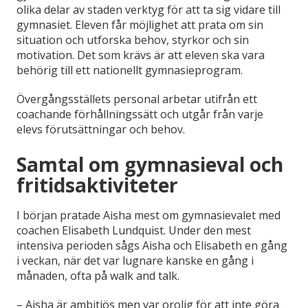
olika delar av staden verktyg för att ta sig vidare till
gymnasiet. Eleven får möjlighet att prata om sin
situation och utforska behov, styrkor och sin
motivation. Det som krävs är att eleven ska vara
behörig till ett nationellt gymnasieprogram.
Övergångsställets personal arbetar utifrån ett
coachande förhållningssätt och utgår från varje
elevs förutsättningar och behov.
Samtal om gymnasieval och
fritidsaktiviteter
I början pratade Aisha mest om gymnasievalet med
coachen Elisabeth Lundquist. Under den mest
intensiva perioden sågs Aisha och Elisabeth en gång
i veckan, när det var lugnare kanske en gång i
månaden, ofta på walk and talk.
– Aisha är ambitiös men var orolig för att inte göra