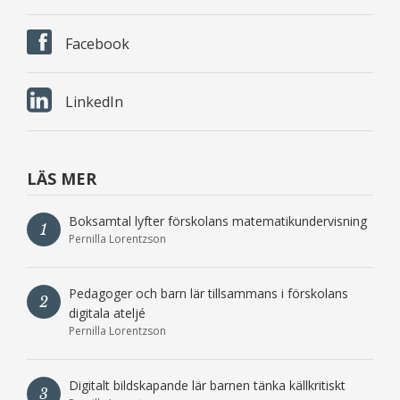
Facebook
LinkedIn
LÄS MER
Boksamtal lyfter förskolans matematikundervisning
1
Pernilla Lorentzson
Pedagoger och barn lär tillsammans i förskolans
2
digitala ateljé
Pernilla Lorentzson
Digitalt bildskapande lär barnen tänka källkritiskt
3