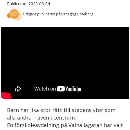
Publicerad: 2020-06-04
Tidigare publicerad på Pedagog Göteborg
Barn har lika stor rätt till stadens ytor som
alla andra – även i centrum.
En förskoleavdelning på Valhallagatan har valt