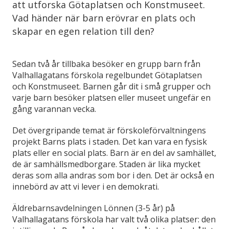
att utforska Götaplatsen och Konstmuseet.
Vad händer när barn erövrar en plats och
skapar en egen relation till den?
Sedan två år tillbaka besöker en grupp barn från
Valhallagatans förskola regelbundet Götaplatsen
och Konstmuseet. Barnen går dit i små grupper och
varje barn besöker platsen eller museet ungefär en
gång varannan vecka.
Det övergripande temat är förskoleförvaltningens
projekt Barns plats i staden. Det kan vara en fysisk
plats eller en social plats. Barn är en del av samhället,
de är samhällsmedborgare. Staden är lika mycket
deras som alla andras som bor i den. Det är också en
innebörd av att vi lever i en demokrati.
Äldrebarnsavdelningen Lönnen (3-5 år) på
Valhallagatans förskola har valt två olika platser: den