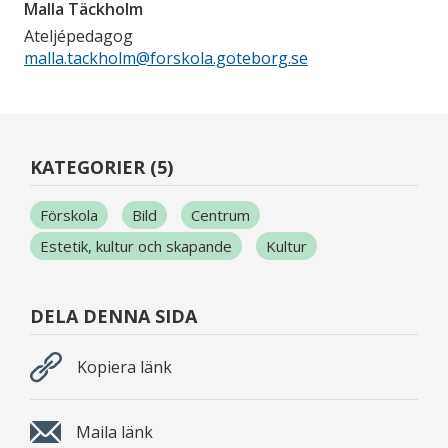
Malla Täckholm
Ateljépedagog
malla.tackholm@forskola.goteborg.se
KATEGORIER (5)
Förskola
Bild
Centrum
Estetik, kultur och skapande
Kultur
DELA DENNA SIDA
Kopiera länk
Maila länk