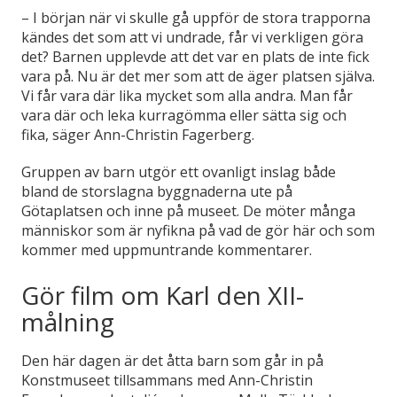
– I början när vi skulle gå uppför de stora trapporna
kändes det som att vi undrade, får vi verkligen göra
det? Barnen upplevde att det var en plats de inte fick
vara på. Nu är det mer som att de äger platsen själva.
Vi får vara där lika mycket som alla andra. Man får
vara där och leka kurragömma eller sätta sig och
fika, säger Ann-Christin Fagerberg.
Gruppen av barn utgör ett ovanligt inslag både
bland de storslagna byggnaderna ute på
Götaplatsen och inne på museet. De möter många
människor som är nyfikna på vad de gör här och som
kommer med uppmuntrande kommentarer.
Gör film om Karl den XII-
målning
Den här dagen är det åtta barn som går in på
Konstmuseet tillsammans med Ann-Christin