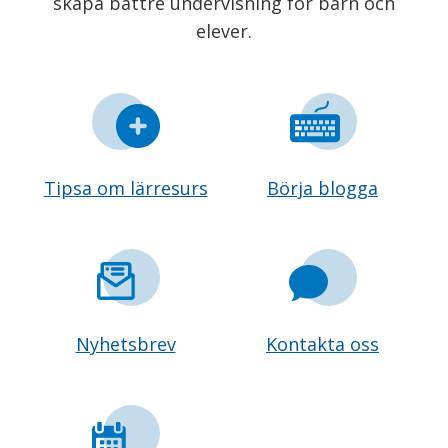
skapa bättre undervisning för barn och
elever.
Tipsa om lärresurs
Börja blogga
Nyhetsbrev
Kontakta oss