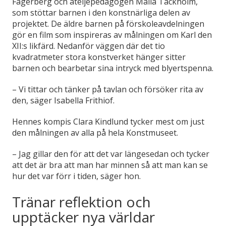
Fagerberg och ateljépedagogen Malla Täckholm,
som stöttar barnen i den konstnärliga delen av
projektet. De äldre barnen på förskoleavdelningen
gör en film som inspireras av målningen om Karl den
XII:s likfärd. Nedanför väggen där det tio
kvadratmeter stora konstverket hänger sitter
barnen och bearbetar sina intryck med blyertspenna.
– Vi tittar och tänker på tavlan och försöker rita av
den, säger Isabella Frithiof.
Hennes kompis Clara Kindlund tycker mest om just
den målningen av alla på hela Konstmuseet.
– Jag gillar den för att det var längesedan och tycker
att det är bra att man har minnen så att man kan se
hur det var förr i tiden, säger hon.
Tränar reflektion och
upptäcker nya världar