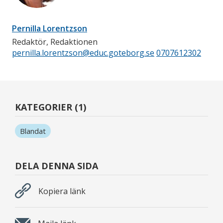
Pernilla Lorentzson
Redaktör, Redaktionen
pernilla.lorentzson@educ.goteborg.se
0707612302
KATEGORIER (1)
Blandat
DELA DENNA SIDA
Kopiera länk