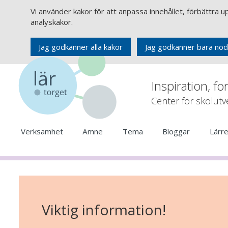
Vi använder kakor för att anpassa innehållet, förbättra 
analyskakor.
Jag godkänner alla kakor
Jag godkänner bara nöd
Inspiration, fo
Center för skolut
Verksamhet
Ämne
Tema
Bloggar
Lärr
Viktig information!