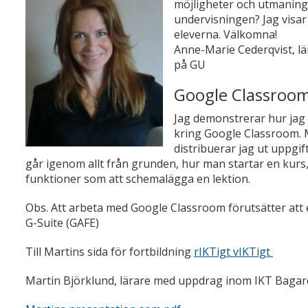
möjligheter och utmaningar 
undervisningen? Jag visar
eleverna. Välkomna!
Anne-Marie Cederqvist, l
på GU
Google Classroom
Jag demonstrerar hur jag
kring Google Classroom. 
distribuerar jag ut uppgift
går igenom allt från grunden, hur man startar en kurs,
funktioner som att schemalägga en lektion.
Obs. Att arbeta med Google Classroom förutsätter att 
G-Suite (GAFE)
Till Martins sida för fortbildning
rIKTigt vIKTigt
Martin Björklund, lärare med uppdrag inom IKT Bagar