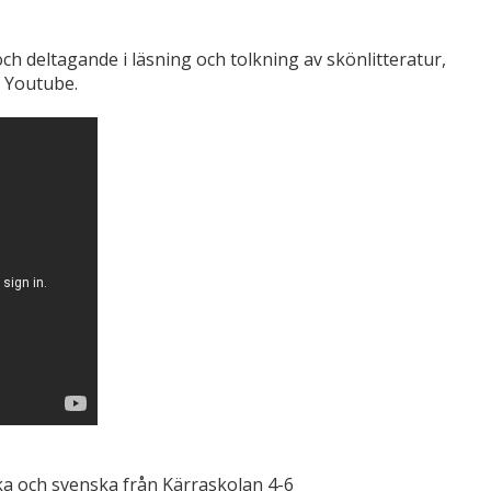
och deltagande i läsning och tolkning av skönlitteratur,
 Youtube.
ka och svenska från Kärraskolan 4-6