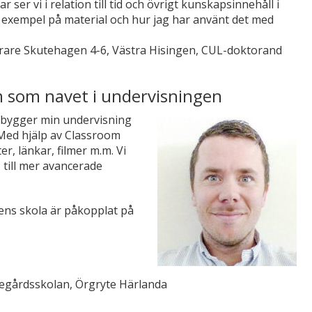
ser vi i relation till tid och övrigt kunskapsinnehåll i
 exempel på material och hur jag har använt det med
ärare Skutehagen 4-6, Västra Hisingen, CUL-doktorand
 som navet i undervisningen
 bygger min undervisning
Med hjälp av Classroom
er, länkar, filmer m.m. Vi
 till mer avancerade
ens skola är påkopplat på
egårdsskolan, Örgryte Härlanda