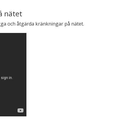
å nätet
gga och åtgärda kränkningar på nätet.