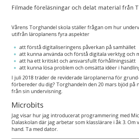
Filmade föreläsningar och delat material från 
Vårens Torghandel skola ställer frågan om hur undervi
utifrån läroplanens fyra aspekter
att förstå digitaliseringens påverkan på samhället
att kunna använda och förstå digitala verktyg och 
att ha ett kritiskt och ansvarsfullt förhållningssätt
att kunna lösa problem och omsätta idéer i handlin
I juli 2018 träder de reviderade läroplanerna för grund
förbereder du dig? Torghandeln den 20 mars bjöd på n
från sin undervisning.
Microbits
Jag visar hur jag introducerat programmering med Mic
Dalaskolan där jag arbetar som klasslärare i åk 3. Om 
hand. Ta med dator.