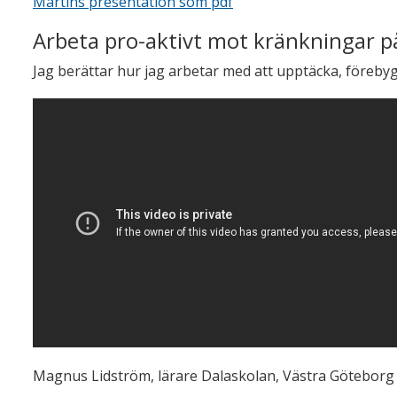
Martins presentation som pdf
Arbeta pro-aktivt mot kränkningar p
Jag berättar hur jag arbetar med att upptäcka, föreby
Magnus Lidström, lärare Dalaskolan, Västra Göteborg