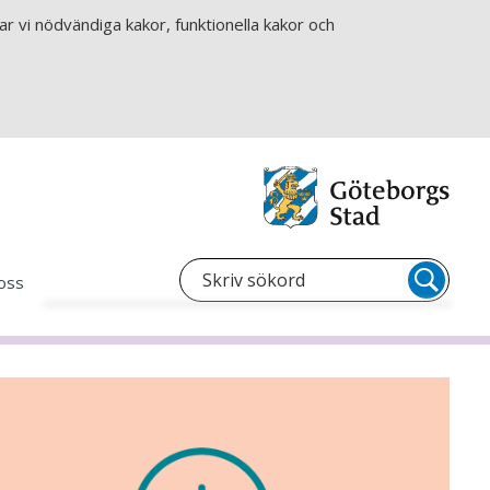
r vi nödvändiga kakor, funktionella kakor och
oss