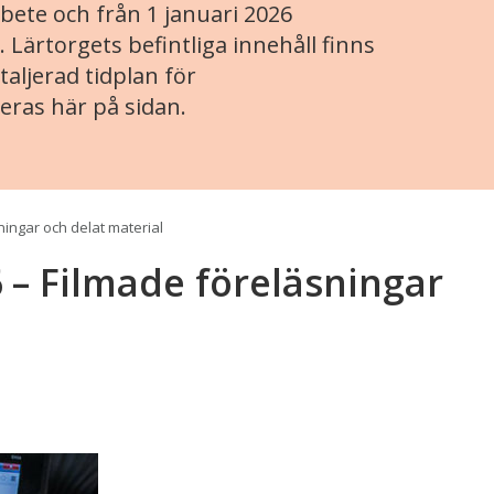
ete och från 1 januari 2026
. Lärtorgets befintliga innehåll finns
aljerad tidplan för
eras här på sidan.
ningar och delat material
 – Filmade föreläsningar