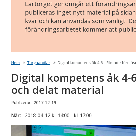
Lärtorget genomgår ett förändringsarb
publiceras inget nytt material på sidan
kvar och kan användas som vanligt. Det
förändringsarbetet kommer att public
Hem
Torghandlar
Digital kompetens åk 4-6 – Filmade föreläs
Digital kompetens åk 4-6
och delat material
Publicerad: 2017-12-19
När:
2018-04-12 kl. 14:00 - kl. 17:00