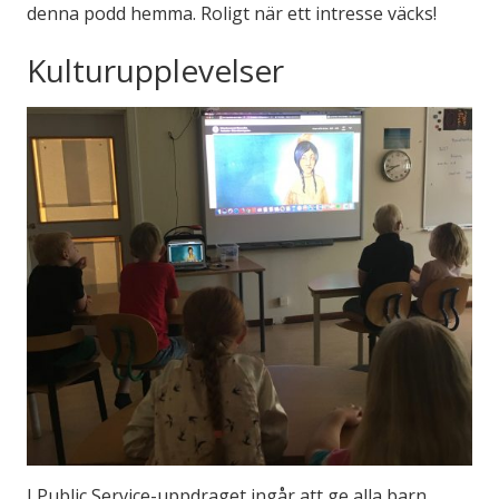
denna podd hemma. Roligt när ett intresse väcks!
Kulturupplevelser
I Public Service-uppdraget ingår att ge alla barn