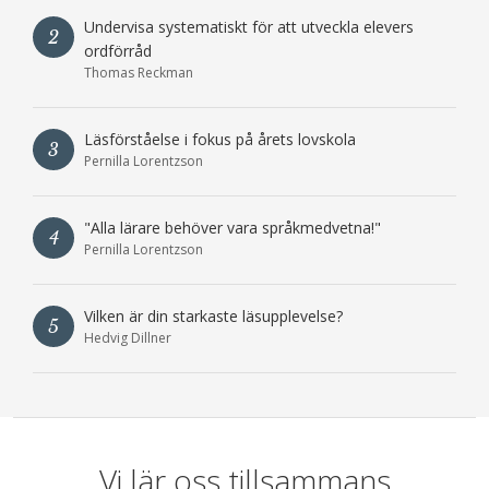
Undervisa systematiskt för att utveckla elevers
2
ordförråd
Thomas Reckman
Läsförståelse i fokus på årets lovskola
3
Pernilla Lorentzson
"Alla lärare behöver vara språkmedvetna!"
4
Pernilla Lorentzson
Vilken är din starkaste läsupplevelse?
5
Hedvig Dillner
Vi lär oss tillsammans