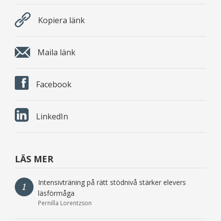
Kopiera länk
Maila länk
Facebook
LinkedIn
LÄS MER
Intensivträning på rätt stödnivå stärker elevers
1
läsförmåga
Pernilla Lorentzson