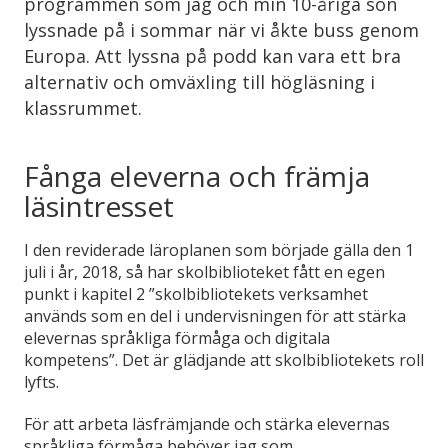
programmen som jag och min 10-åriga son
lyssnade på i sommar när vi åkte buss genom
Europa. Att lyssna på podd kan vara ett bra
alternativ och omväxling till högläsning i
klassrummet.
Fånga eleverna och främja
läsintresset
I den reviderade läroplanen som började gälla den 1
juli i år, 2018, så har skolbiblioteket fått en egen
punkt i kapitel 2 ”skolbibliotekets verksamhet
används som en del i undervisningen för att stärka
elevernas språkliga förmåga och digitala
kompetens”. Det är glädjande att skolbibliotekets roll
lyfts.
För att arbeta läsfrämjande och stärka elevernas
språkliga förmåga behöver jag som