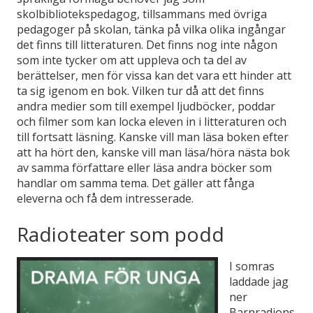
skolbibliotekspedagog, tillsammans med övriga
pedagoger på skolan, tänka på vilka olika ingångar
det finns till litteraturen. Det finns nog inte någon
som inte tycker om att uppleva och ta del av
berättelser, men för vissa kan det vara ett hinder att
ta sig igenom en bok. Vilken tur då att det finns
andra medier som till exempel ljudböcker, poddar
och filmer som kan locka eleven in i litteraturen och
till fortsatt läsning. Kanske vill man läsa boken efter
att ha hört den, kanske vill man läsa/höra nästa bok
av samma författare eller läsa andra böcker som
handlar om samma tema. Det gäller att fånga
eleverna och få dem intresserade.
Radioteater som podd
I somras
laddade jag
ner
Barnradions