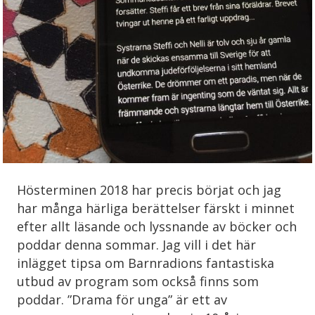
Hösterminen 2018 har precis börjat och jag
har många härliga berättelser färskt i minnet
efter allt läsande och lyssnande av böcker och
poddar denna sommar. Jag vill i det här
inlägget tipsa om Barnradions fantastiska
utbud av program som också finns som
poddar. ”Drama för unga” är ett av