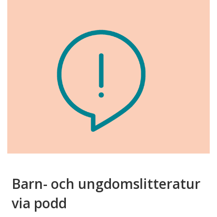
Barn- och ungdomslitteratur
via podd