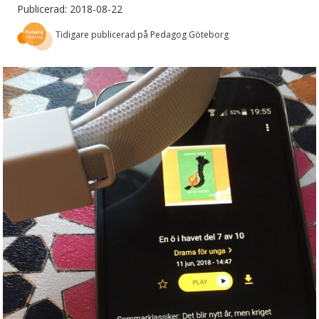
Publicerad: 2018-08-22
Tidigare publicerad på Pedagog Göteborg