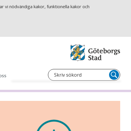
r vi nödvändiga kakor, funktionella kakor och
oss