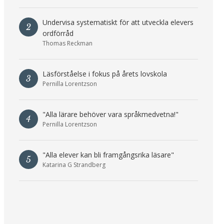
Undervisa systematiskt för att utveckla elevers
2
ordförråd
Thomas Reckman
Läsförståelse i fokus på årets lovskola
3
Pernilla Lorentzson
"Alla lärare behöver vara språkmedvetna!"
4
Pernilla Lorentzson
"Alla elever kan bli framgångsrika läsare"
5
Katarina G Strandberg