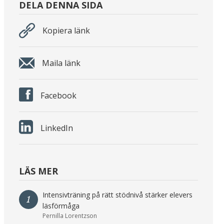
DELA DENNA SIDA
Kopiera länk
Maila länk
Facebook
LinkedIn
LÄS MER
Intensivträning på rätt stödnivå stärker elevers
1
läsförmåga
Pernilla Lorentzson