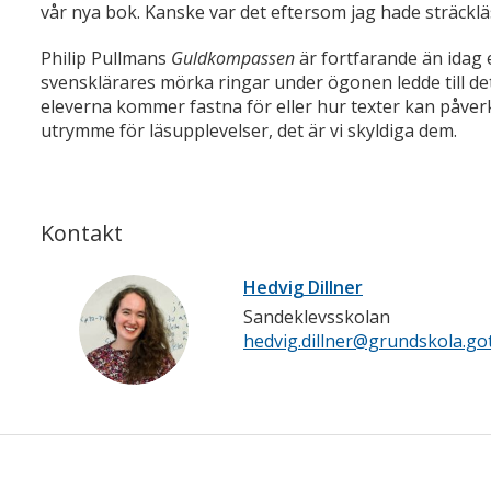
vår nya bok. Kanske var det eftersom jag hade sträcklä
Philip Pullmans
Guldkompassen
är fortfarande än idag 
svensklärares mörka ringar under ögonen ledde till det
eleverna kommer fastna för eller hur texter kan påverk
utrymme för läsupplevelser, det är vi skyldiga dem.
Kontakt
Hedvig Dillner
Sandeklevsskolan
hedvig.dillner@grundskola.go