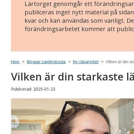
Lärtorget genomgår ett förändringsarb
publiceras inget nytt material på sidan
kvar och kan användas som vanligt. Det
förändringsarbetet kommer att public
Hem
Bloggar samlingssida
Ny i läraryrket
Vilken är din s
Vilken är din starkaste 
Publicerad: 2025-01-23