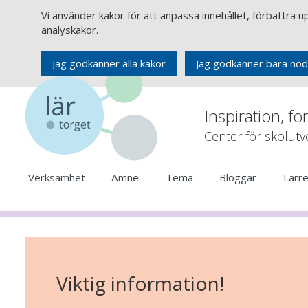
Vi använder kakor för att anpassa innehållet, förbättra 
analyskakor.
Jag godkänner alla kakor
Jag godkänner bara nöd
Inspiration, fo
Center för skolut
Verksamhet
Ämne
Tema
Bloggar
Lärr
Viktig information!