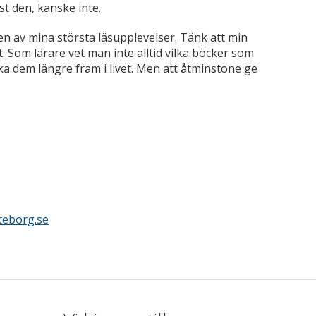
st den, kanske inte.
en av mina största läsupplevelser. Tänk att min
. Som lärare vet man inte alltid vilka böcker som
a dem längre fram i livet. Men att åtminstone ge
teborg.se