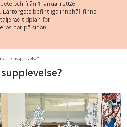
ete och från 1 januari 2026
. Lärtorgets befintliga innehåll finns
aljerad tidplan för
eras här på sidan.
tarkaste läsupplevelse?
läsupplevelse?