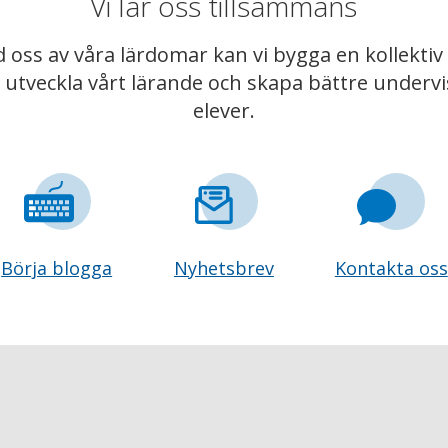
Vi lär oss tillsammans
 oss av våra lärdomar kan vi bygga en kollekt
t utveckla vårt lärande och skapa bättre underv
elever.
Börja blogga
Nyhetsbrev
Kontakta oss