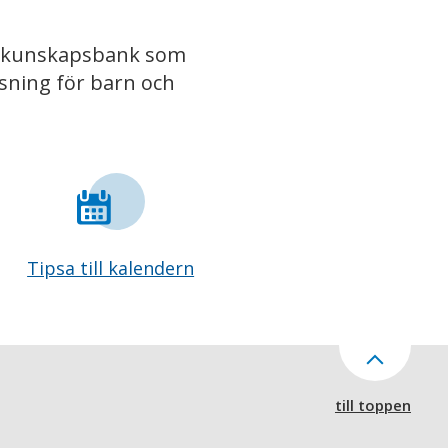
iv kunskapsbank som
isning för barn och
Tipsa till kalendern
till toppen