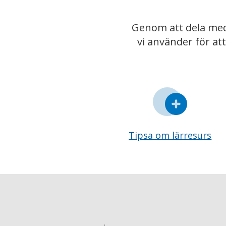
Genom att dela med
vi använder för at
Tipsa om lärresurs