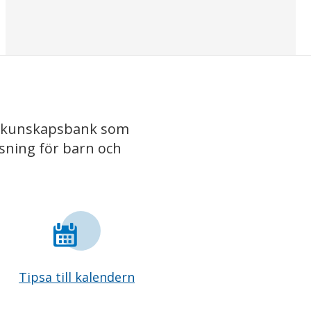
iv kunskapsbank som
isning för barn och
Tipsa till kalendern