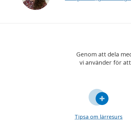
Genom att dela med
vi använder för at
Tipsa om lärresurs