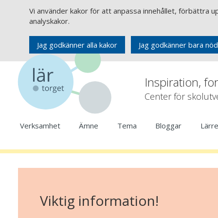
Vi använder kakor för att anpassa innehållet, förbättra 
analyskakor.
Jag godkänner alla kakor
Jag godkänner bara nöd
Inspiration, fo
Center för skolut
Verksamhet
Ämne
Tema
Bloggar
Lärr
Viktig information!