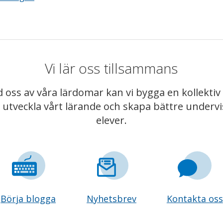
Vi lär oss tillsammans
 oss av våra lärdomar kan vi bygga en kollekt
t utveckla vårt lärande och skapa bättre underv
elever.
Börja blogga
Nyhetsbrev
Kontakta oss