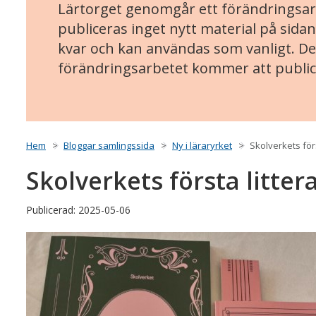
Lärtorget genomgår ett förändringsarb
publiceras inget nytt material på sidan
kvar och kan användas som vanligt. Det
förändringsarbetet kommer att public
Hem
Bloggar samlingssida
Ny i läraryrket
Skolverkets förs
Skolverkets första litter
Publicerad: 2025-05-06