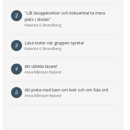
"Låt läsupplevelser och boksamtal ta mera
2
plats i skolan"
Katarina G Strandberg
Läsa texter när gruppen spretar
3
Katarina G Strandberg
Att utbilda läsare!
4
Anna Månsson Nylund
Att prata med barn om livet och om fula ord
5
Anna Månsson Nylund