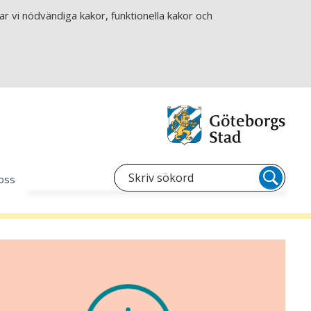
r vi nödvändiga kakor, funktionella kakor och
oss