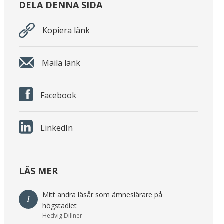
DELA DENNA SIDA
Kopiera länk
Maila länk
Facebook
LinkedIn
LÄS MER
Mitt andra läsår som ämneslärare på
1
högstadiet
Hedvig Dillner