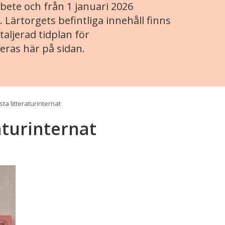
ete och från 1 januari 2026
. Lärtorgets befintliga innehåll finns
aljerad tidplan för
eras här på sidan.
ta litteraturinternat
aturinternat