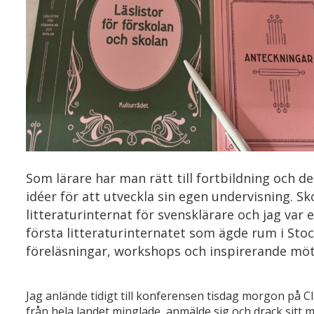
Som lärare har man rätt till fortbildning och de
idéer för att utveckla sin egen undervisning. Sk
litteraturinternat för svensklärare och jag var
första litteraturinternatet som ägde rum i Stoc
föreläsningar, workshops och inspirerande möt
Jag anlände tidigt till konferensen tisdag morgon på C
från hela landet minglade, anmälde sig och drack sitt mo